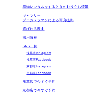
着物レンタルをするときのお役立ち情報
ギャラリー
プロカメラマンによる写真撮影
選ばれる理由
採用情報
SNS一覧
浅草店Instagram
浅草店Facebook
京都店Instagram
京都店Facebook
浅草店で今すぐ予約
京都店で今すぐ予約