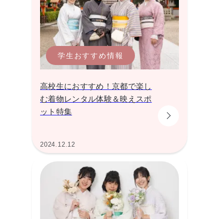
学生おすすめ情報
高校生におすすめ！京都で楽し
む着物レンタル体験＆映えスポ
ット特集
2024.12.12