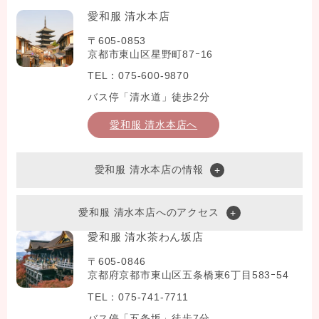
愛和服 清水本店
〒605-0853
京都市東山区星野町87ｰ16
TEL：075-600-9870
バス停「清水道」徒歩2分
愛和服 清水本店へ
愛和服 清水本店の情報
愛和服 清水本店へのアクセス
愛和服 清水茶わん坂店
〒605-0846
京都府京都市東山区五条橋東6丁目583ｰ54
TEL：075-741-7711
バス停「五条坂」徒歩7分