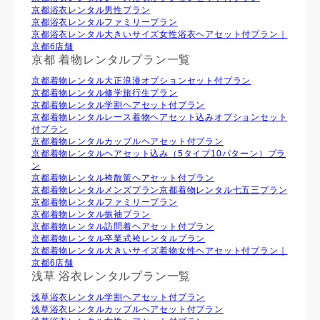
京都浴衣レンタル男性プラン
京都浴衣レンタルファミリープラン
京都浴衣レンタル大きいサイズ女性浴衣ヘアセット付プラン｜
京都6店舗
京都 着物レンタルプラン一覧
京都着物レンタル大正浪漫オプションセット付プラン
京都着物レンタル修学旅行生プラン
京都着物レンタル学割ヘアセット付プラン
京都着物レンタルレース着物ヘアセット込みオプションセット
付プラン
京都着物レンタルカップルヘアセット付プラン
京都着物レンタルヘアセット込み（5タイプ10パターン）プラ
ン
京都着物レンタル袴散策ヘアセット付プラン
京都着物レンタルメンズプラン
京都着物レンタル七五三プラン
京都着物レンタルファミリープラン
京都着物レンタル振袖プラン
京都着物レンタル訪問着ヘアセット付プラン
京都着物レンタル卒業式袴レンタルプラン
京都着物レンタル大きいサイズ着物女性ヘアセット付プラン｜
京都6店舗
浅草 浴衣レンタルプラン一覧
浅草浴衣レンタル学割ヘアセット付プラン
浅草浴衣レンタルカップルヘアセット付プラン