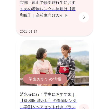
京都・嵐山で修学旅行生におす
すめの着物レンタル体験は【愛
和服】｜高校生向けガイド
2025.01.14
学生おすすめ情報
清水寺に行く学生におすすめ｜
【愛和服 清水店】の着物レンタ
ル学割＆ヘアセット付きプラン