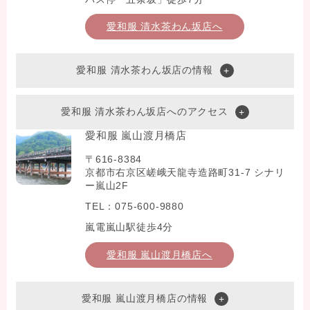
愛和服 清水茶わん坂店へ
愛和服 清水茶わん坂店の情報
愛和服 清水茶わん坂店へのアクセス
愛和服 嵐山渡月橋店
〒616-8384
京都市右京区嵯峨天龍寺造路町31-7 シナリ
ー嵐山2F
TEL：075-600-9880
嵐電嵐山駅徒歩4分
愛和服 嵐山渡月橋店へ
愛和服 嵐山渡月橋店の情報