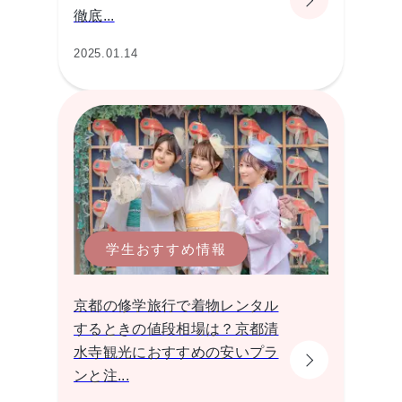
徹底...
2025.01.14
学生おすすめ情報
京都の修学旅行で着物レンタル
するときの値段相場は？京都清
水寺観光におすすめの安いプラ
ンと注...