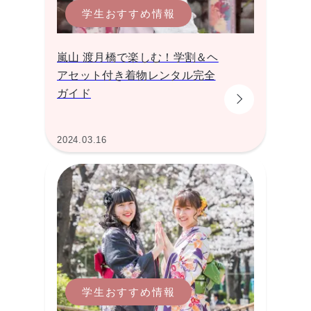
学生おすすめ情報
嵐山 渡月橋で楽しむ！学割＆ヘ
アセット付き着物レンタル完全
ガイド
2024.03.16
学生おすすめ情報