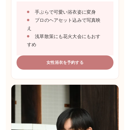
手ぶらで可愛い浴衣姿に変身
プロのヘアセット込みで写真映
え
浅草散策にも花火大会にもおす
すめ
女性浴衣を予約する