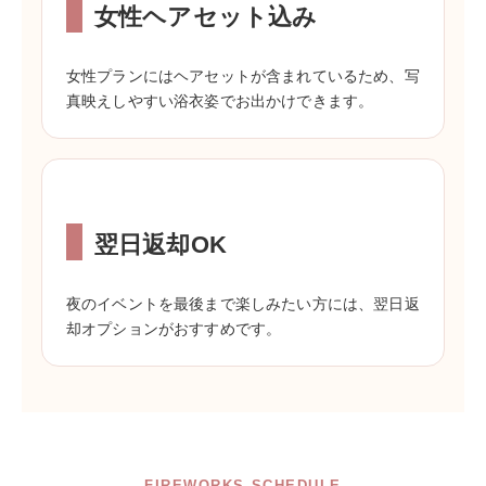
女性ヘアセット込み
女性プランにはヘアセットが含まれているため、写
真映えしやすい浴衣姿でお出かけできます。
翌日返却OK
夜のイベントを最後まで楽しみたい方には、翌日返
却オプションがおすすめです。
FIREWORKS SCHEDULE