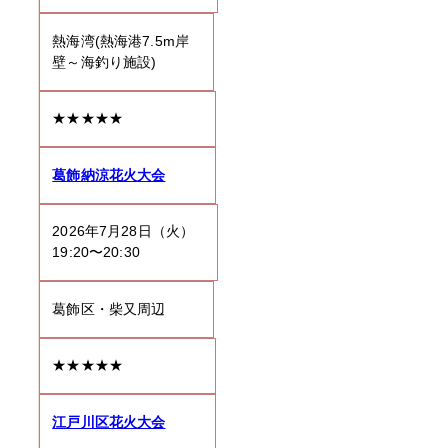
熱海湾(熱海港7.5m岸
壁～海釣り施設)
★★★★★
葛飾納涼花火大会
2026年7月28日（火）
19:20〜20:30
葛飾区・柴又周辺
★★★★★
江戸川区花火大会