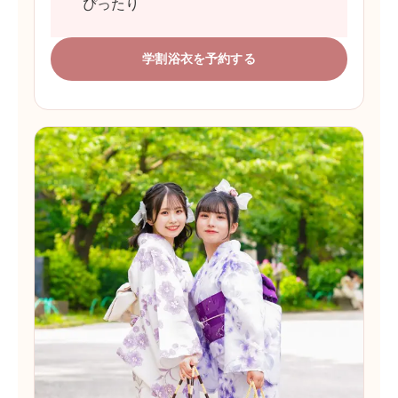
ぴったり
学割浴衣を予約する