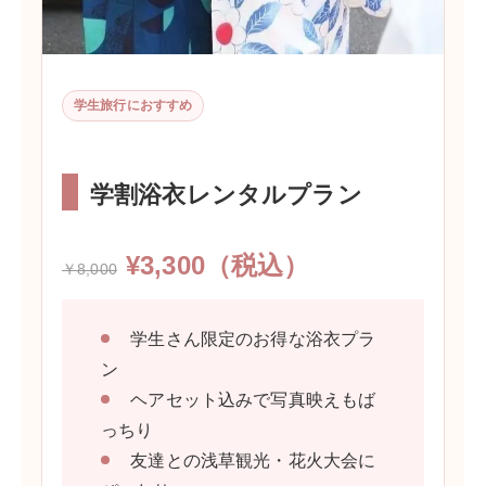
学生旅行におすすめ
学割浴衣レンタルプラン
¥3,300（税込）
￥8,000
学生さん限定のお得な浴衣プラ
ン
ヘアセット込みで写真映えもば
っちり
友達との浅草観光・花火大会に