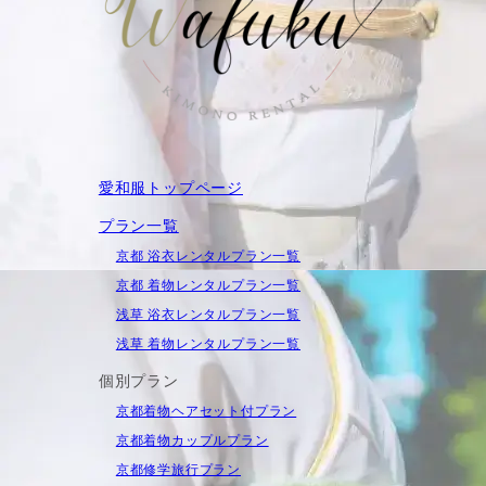
愛和服トップページ
プラン一覧
京都 浴衣レンタルプラン一覧
京都 着物レンタルプラン一覧
浅草 浴衣レンタルプラン一覧
浅草 着物レンタルプラン一覧
個別プラン
京都着物ヘアセット付プラン
京都着物カップルプラン
京都修学旅行プラン