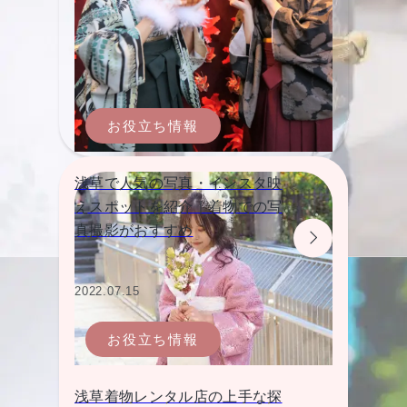
お役立ち情報
浅草で人気の写真・インスタ映
えスポットを紹介｜着物での写
真撮影がおすすめ
2022.07.15
お役立ち情報
浅草着物レンタル店の上手な探