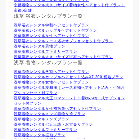
京都着物レンタル大きいサイズ着物女性ヘアセット付プラン｜
京都6店舗
浅草 浴衣レンタルプラン一覧
浅草浴衣レンタル学割ヘアセット付プラン
浅草浴衣レンタルカップルヘアセット付プラン
浅草浴衣レンタル⼥性ヘアセット付プラン
浅草浴衣レンタルレース浴衣オプションセット付プラン
浅草浴衣レンタル男性プラン
浅草浴衣レンタルファミリープラン
浅草浴衣レンタル大きいサイズ浴衣ヘアセット付プラン
浅草 着物レンタルプラン一覧
浅草着物レンタル学割ヘアセット付プラン
浅草着物レンタルカップルヘアセット込み¥7,300 税込プラン
浅草着物レンタル⼥性ヘアセット付プラン
浅草着物レンタル愛和服｜レース着物ヘアセット込み・小物オ
プションセット付プラン
浅草着物レンタル大正ロマン・レトロ着物小物一式オプション
セット付プラン
浅草着物レンタル女性袴散策ヘアセット付プラン
浅草着物レンタルメンズ着物＆袴プラン
浅草着物レンタルメンズプラン
浅草着物レンタル七五三詣・お宮参りプラン
浅草着物レンタルファミリープラン
浅草着物レンタル振袖プラン