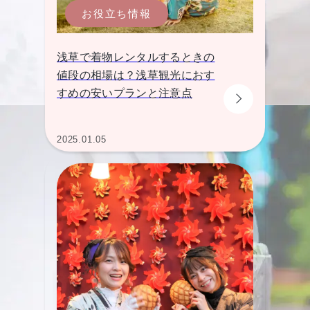
お役立ち情報
浅草で着物レンタルするときの
値段の相場は？浅草観光におす
すめの安いプランと注意点
2025.01.05