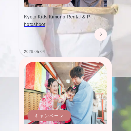
Kyoto Kids Kimono Rental & P
hotoshoot
2026.05.04
キャンペーン