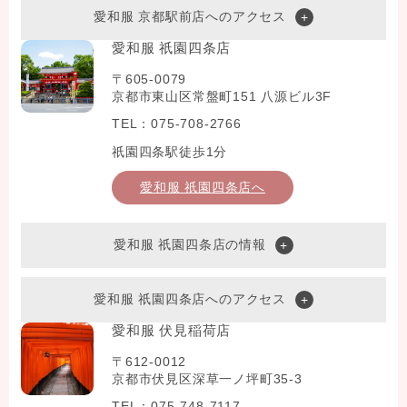
愛和服 京都駅前店へのアクセス
愛和服 祇園四条店
〒605-0079
京都市東山区常盤町151 八源ビル3F
TEL：075-708-2766
祇園四条駅徒歩1分
愛和服 祇園四条店へ
愛和服 祇園四条店の情報
愛和服 祇園四条店へのアクセス
愛和服 伏見稲荷店
〒612-0012
京都市伏見区深草一ノ坪町35-3
TEL：075-748-7117