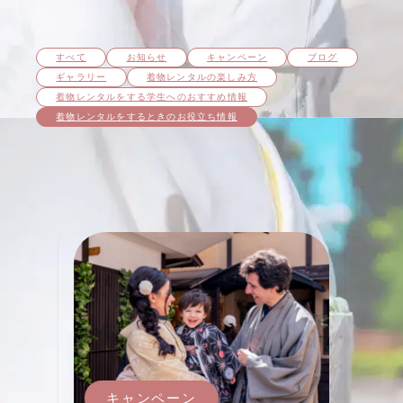
すべて
お知らせ
キャンペーン
ブログ
ギャラリー
着物レンタルの楽しみ方
着物レンタルをする学⽣へのおすすめ情報
着物レンタルをするときのお役立ち情報
キャンペーン