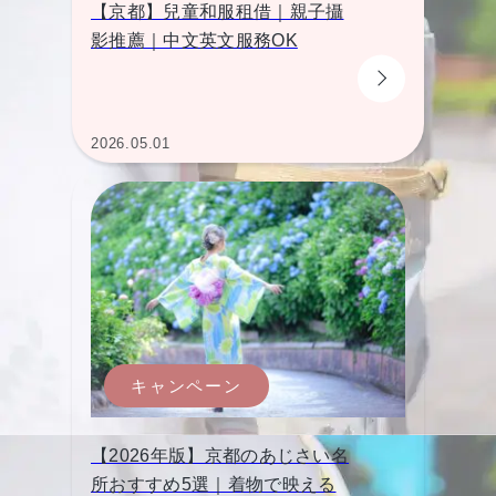
【京都】兒童和服租借｜親子攝
影推薦｜中文英文服務OK
2026.05.01
キャンペーン
【2026年版】京都のあじさい名
所おすすめ5選｜着物で映える