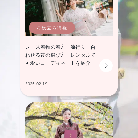
お役立ち情報
レース着物の着方・流行り・合
わせる帯の選び方｜レンタルで
可愛いコーディネートを紹介
2025.02.19