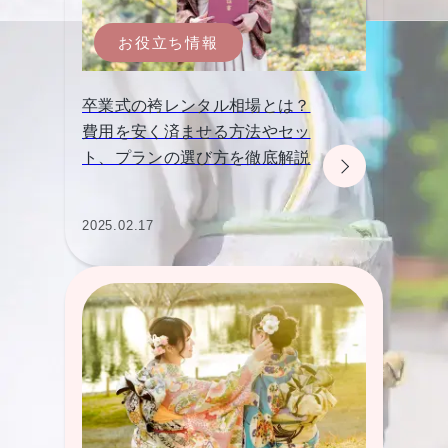
お役立ち情報
卒業式の袴レンタル相場とは？
費用を安く済ませる方法やセッ
ト、プランの選び方を徹底解説
2025.02.17