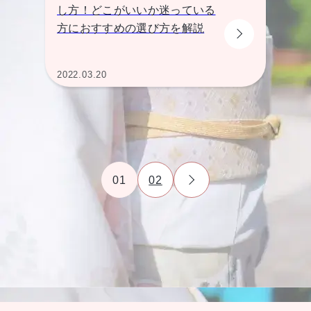
し方！どこがいいか迷っている
方におすすめの選び方を解説
2022.03.20
01
02