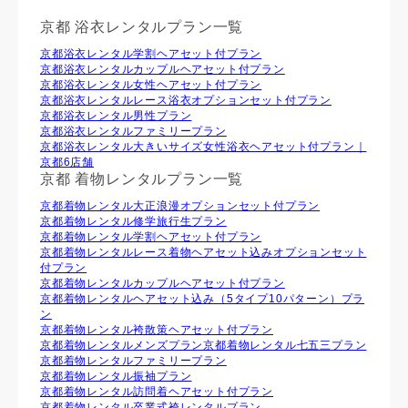
京都 浴衣レンタルプラン一覧
京都浴衣レンタル学割ヘアセット付プラン
京都浴衣レンタルカップルヘアセット付プラン
京都浴衣レンタル⼥性ヘアセット付プラン
京都浴衣レンタルレース浴衣オプションセット付プラン
京都浴衣レンタル男性プラン
京都浴衣レンタルファミリープラン
京都浴衣レンタル大きいサイズ女性浴衣ヘアセット付プラン｜
京都6店舗
京都 着物レンタルプラン一覧
京都着物レンタル大正浪漫オプションセット付プラン
京都着物レンタル修学旅行生プラン
京都着物レンタル学割ヘアセット付プラン
京都着物レンタルレース着物ヘアセット込みオプションセット
付プラン
京都着物レンタルカップルヘアセット付プラン
京都着物レンタルヘアセット込み（5タイプ10パターン）プラ
ン
京都着物レンタル袴散策ヘアセット付プラン
京都着物レンタルメンズプラン
京都着物レンタル七五三プラン
京都着物レンタルファミリープラン
京都着物レンタル振袖プラン
京都着物レンタル訪問着ヘアセット付プラン
京都着物レンタル卒業式袴レンタルプラン