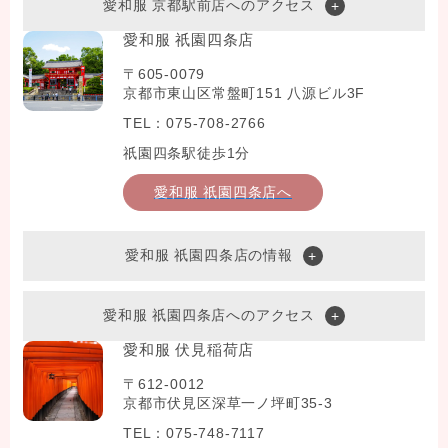
愛和服 京都駅前店へのアクセス
愛和服 祇園四条店
〒605-0079
京都市東山区常盤町151 八源ビル3F
TEL：075-708-2766
祇園四条駅徒歩1分
愛和服 祇園四条店へ
愛和服 祇園四条店の情報
愛和服 祇園四条店へのアクセス
愛和服 伏見稲荷店
〒612-0012
京都市伏見区深草一ノ坪町35-3
TEL：075-748-7117