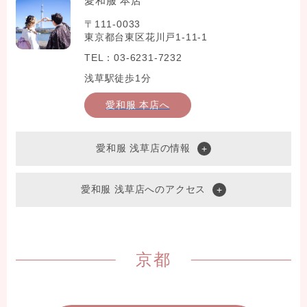
愛和服 本店
〒111-0033
東京都台東区花川戸1-11-1
TEL：03-6231-7232
浅草駅徒歩1分
愛和服 本店へ
愛和服 浅草店の情報
愛和服 浅草店へのアクセス
京都