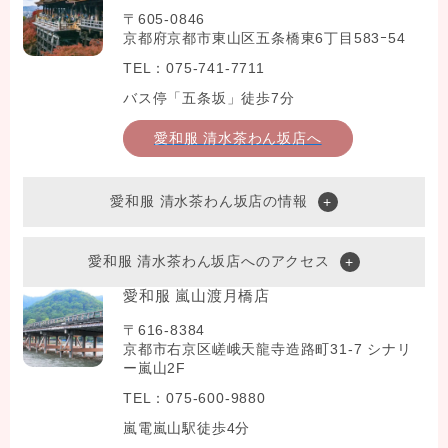
〒605-0846
京都府京都市東山区五条橋東6丁目583ｰ54
TEL：075-741-7711
バス停「五条坂」徒歩7分
愛和服 清水茶わん坂店へ
愛和服 清水茶わん坂店の情報
愛和服 清水茶わん坂店へのアクセス
愛和服 嵐山渡月橋店
〒616-8384
京都市右京区嵯峨天龍寺造路町31-7 シナリ
ー嵐山2F
TEL：075-600-9880
嵐電嵐山駅徒歩4分