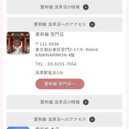
愛和服 浅草店の情報
愛和服 浅草店へのアクセス
愛和服 雷門店
〒111-0034
東京都台東区雷門2-17-9, Relink
KAMINARIMON 4階
TEL：03-6231-7554
浅草駅徒歩1分
愛和服 雷門店へ
愛和服 浅草店の情報
愛和服 浅草店へのアクセス