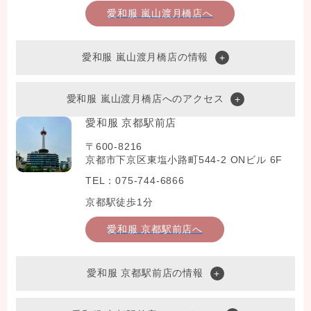
愛和服 嵐山渡月橋店へ
愛和服 嵐山渡月橋店の情報
愛和服 嵐山渡月橋店へのアクセス
愛和服 京都駅前店
〒600-8216
京都市下京区東塩小路町544-2 ONビル 6F
TEL：075-744-6866
京都駅徒歩1分
愛和服 京都駅前店へ
愛和服 京都駅前店の情報