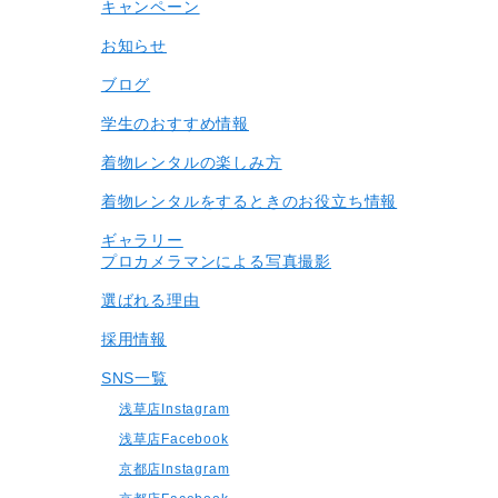
キャンペーン
お知らせ
ブログ
学生のおすすめ情報
着物レンタルの楽しみ⽅
着物レンタルをするときのお役立ち情報
ギャラリー
プロカメラマンによる写真撮影
選ばれる理由
採用情報
SNS一覧
浅草店Instagram
浅草店Facebook
京都店Instagram