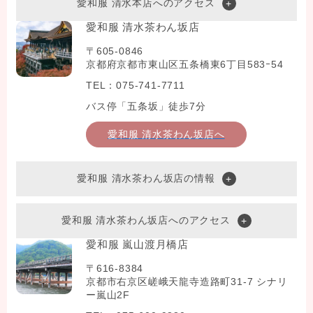
愛和服 清水本店へのアクセス
愛和服 清水茶わん坂店
〒605-0846
京都府京都市東山区五条橋東6丁目583ｰ54
TEL：075-741-7711
バス停「五条坂」徒歩7分
愛和服 清水茶わん坂店へ
愛和服 清水茶わん坂店の情報
愛和服 清水茶わん坂店へのアクセス
愛和服 嵐山渡月橋店
〒616-8384
京都市右京区嵯峨天龍寺造路町31-7 シナリ
ー嵐山2F