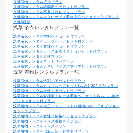
京都着物レンタル振袖プラン
京都着物レンタル訪問着ヘアセット付プラン
京都着物レンタル卒業式袴レンタルプラン
京都着物レンタル大きいサイズ着物女性ヘアセット付プラン｜
京都6店舗
浅草 浴衣レンタルプラン一覧
浅草浴衣レンタル学割ヘアセット付プラン
浅草浴衣レンタルカップルヘアセット付プラン
浅草浴衣レンタル⼥性ヘアセット付プラン
浅草浴衣レンタルレース浴衣オプションセット付プラン
浅草浴衣レンタル男性プラン
浅草浴衣レンタルファミリープラン
浅草浴衣レンタル大きいサイズ浴衣ヘアセット付プラン
浅草 着物レンタルプラン一覧
浅草着物レンタル学割ヘアセット付プラン
浅草着物レンタルカップルヘアセット込み¥7,300 税込プラン
浅草着物レンタル⼥性ヘアセット付プラン
浅草着物レンタル愛和服｜レース着物ヘアセット込み・小物オ
プションセット付プラン
浅草着物レンタル大正ロマン・レトロ着物小物一式オプション
セット付プラン
浅草着物レンタル女性袴散策ヘアセット付プラン
浅草着物レンタルメンズ着物＆袴プラン
浅草着物レンタルメンズプラン
浅草着物レンタル七五三詣・お宮参りプラン