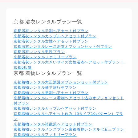
京都 浴衣レンタルプラン一覧
京都浴衣レンタル学割ヘアセット付プラン
京都浴衣レンタルカップルヘアセット付プラン
京都浴衣レンタル⼥性ヘアセット付プラン
京都浴衣レンタルレース浴衣オプションセット付プラン
京都浴衣レンタル男性プラン
京都浴衣レンタルファミリープラン
京都浴衣レンタル大きいサイズ女性浴衣ヘアセット付プラン｜
京都6店舗
京都 着物レンタルプラン一覧
京都着物レンタル大正浪漫オプションセット付プラン
京都着物レンタル修学旅行生プラン
京都着物レンタル学割ヘアセット付プラン
京都着物レンタルレース着物ヘアセット込みオプションセット
付プラン
京都着物レンタルカップルヘアセット付プラン
京都着物レンタルヘアセット込み（5タイプ10パターン）プラ
ン
京都着物レンタル袴散策ヘアセット付プラン
京都着物レンタルメンズプラン
京都着物レンタル七五三プラン
京都着物レンタルファミリープラン