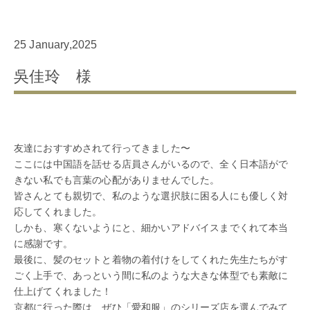
25 January,2025
吳佳玲 様
友達におすすめされて行ってきました〜
ここには中国語を話せる店員さんがいるので、全く日本語がで
きない私でも言葉の心配がありませんでした。
皆さんとても親切で、私のような選択肢に困る人にも優しく対
応してくれました。
しかも、寒くないようにと、細かいアドバイスまでくれて本当
に感謝です。
最後に、髪のセットと着物の着付けをしてくれた先生たちがす
ごく上手で、あっという間に私のような大きな体型でも素敵に
仕上げてくれました！
京都に行った際は、ぜひ「愛和服」のシリーズ店を選んでみて