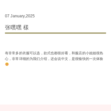
07 January,2025
张嘿嘿 樣
有非常多的衣服可以选，款式也都很好看，和服店的小姐姐很热
心，非常详细的为我们介绍，还会说中文，是很愉快的一次体验