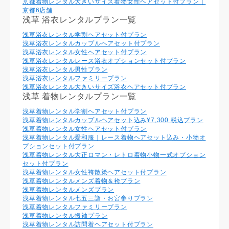
京都着物レンタル大きいサイズ着物女性ヘアセット付プラン｜
京都6店舗
浅草 浴衣レンタルプラン一覧
浅草浴衣レンタル学割ヘアセット付プラン
浅草浴衣レンタルカップルヘアセット付プラン
浅草浴衣レンタル⼥性ヘアセット付プラン
浅草浴衣レンタルレース浴衣オプションセット付プラン
浅草浴衣レンタル男性プラン
浅草浴衣レンタルファミリープラン
浅草浴衣レンタル大きいサイズ浴衣ヘアセット付プラン
浅草 着物レンタルプラン一覧
浅草着物レンタル学割ヘアセット付プラン
浅草着物レンタルカップルヘアセット込み¥7,300 税込プラン
浅草着物レンタル⼥性ヘアセット付プラン
浅草着物レンタル愛和服｜レース着物ヘアセット込み・小物オ
プションセット付プラン
浅草着物レンタル大正ロマン・レトロ着物小物一式オプション
セット付プラン
浅草着物レンタル女性袴散策ヘアセット付プラン
浅草着物レンタルメンズ着物＆袴プラン
浅草着物レンタルメンズプラン
浅草着物レンタル七五三詣・お宮参りプラン
浅草着物レンタルファミリープラン
浅草着物レンタル振袖プラン
浅草着物レンタル訪問着ヘアセット付プラン