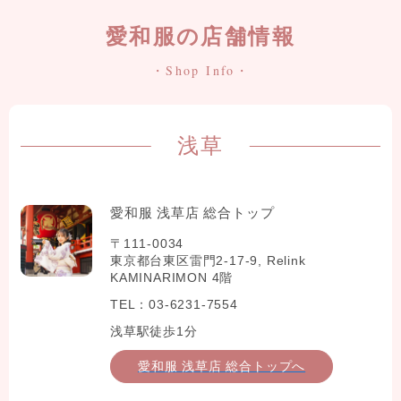
愛和服の店舗情報
・Shop Info・
浅草
愛和服 浅草店 総合トップ
〒111-0034
東京都台東区雷門2-17-9, Relink
KAMINARIMON 4階
TEL：03-6231-7554
浅草駅徒歩1分
愛和服 浅草店 総合トップへ