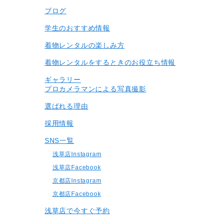
ブログ
学生のおすすめ情報
着物レンタルの楽しみ⽅
着物レンタルをするときのお役立ち情報
ギャラリー
プロカメラマンによる写真撮影
選ばれる理由
採用情報
SNS一覧
浅草店Instagram
浅草店Facebook
京都店Instagram
京都店Facebook
浅草店で今すぐ予約