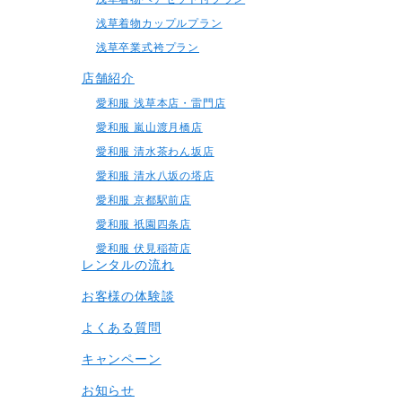
浅草着物カップルプラン
浅草卒業式袴プラン
店舗紹介
愛和服 浅草本店・雷門店
愛和服 嵐山渡月橋店
愛和服 清水茶わん坂店
愛和服 清水八坂の塔店
愛和服 京都駅前店
愛和服 祇園四条店
愛和服 伏見稲荷店
レンタルの流れ
お客様の体験談
よくある質問
キャンペーン
お知らせ