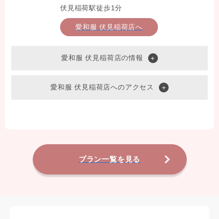
伏見稲荷駅徒歩1分
愛和服 伏見稲荷店へ
愛和服 伏見稲荷店の情報
愛和服 伏見稲荷店へのアクセス
プラン一覧を見る