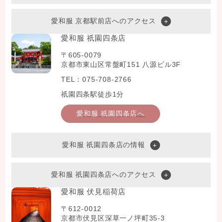
愛和服 京都駅前店へのアクセス
愛和服 祇園四条店
〒605-0079
京都市東山区常盤町151 八源ビル3F
TEL：075-708-2766
祇園四条駅徒歩1分
愛和服 祇園四条店へ
愛和服 祇園四条店の情報
愛和服 祇園四条店へのアクセス
愛和服 伏見稲荷店
〒612-0012
京都市伏見区深草一ノ坪町35-3