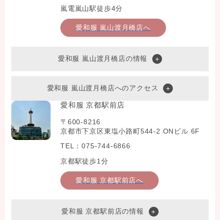
嵐電嵐山駅徒歩4分
愛和服 嵐山渡月橋店へ
愛和服 嵐山渡月橋店の情報
愛和服 嵐山渡月橋店へのアクセス
愛和服 京都駅前店
〒600-8216
京都市下京区東塩小路町544-2 ONビル 6F
TEL：075-744-6866
京都駅徒歩1分
愛和服 京都駅前店へ
愛和服 京都駅前店の情報