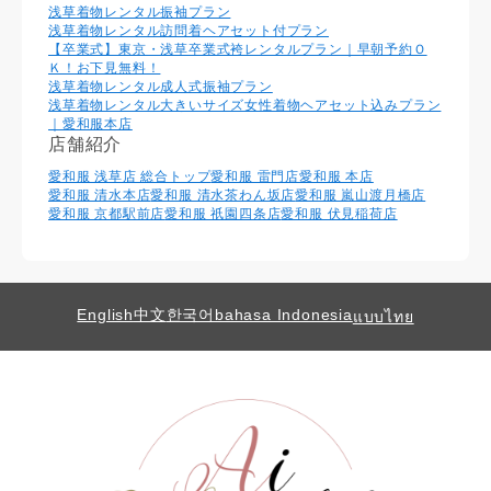
浅草着物レンタル振袖プラン
浅草着物レンタル訪問着ヘアセット付プラン
【卒業式】東京・浅草卒業式袴レンタルプラン｜早朝予約Ｏ
Ｋ！お下見無料！
浅草着物レンタル成人式振袖プラン
浅草着物レンタル大きいサイズ女性着物ヘアセット込みプラン
｜愛和服本店
店舗紹介
愛和服 浅草店 総合トップ
愛和服 雷門店
愛和服 本店
愛和服 清水本店
愛和服 清水茶わん坂店
愛和服 嵐山渡月橋店
愛和服 京都駅前店
愛和服 祇園四条店
愛和服 伏見稲荷店
English
中文
한국어
bahasa Indonesia
แบบไทย