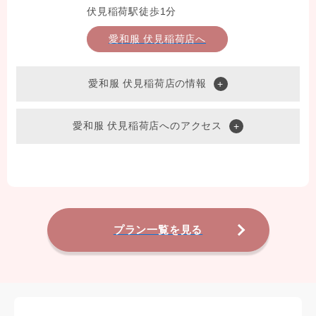
伏見稲荷駅徒歩1分
愛和服 伏見稲荷店へ
愛和服 伏見稲荷店の情報
愛和服 伏見稲荷店へのアクセス
プラン一覧を見る