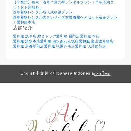
【卒業式】東京・浅草卒業式袴レンタルプラン｜早朝予約Ｏ
Ｋ！お下見無料！
浅草着物レンタル成人式振袖プラン
浅草着物レンタル大きいサイズ女性着物ヘアセット込みプラン
｜愛和服本店
店舗紹介
愛和服 浅草店 総合トップ
愛和服 雷門店
愛和服 本店
愛和服 清水本店
愛和服 清水茶わん坂店
愛和服 嵐山渡月橋店
愛和服 京都駅前店
愛和服 祇園四条店
愛和服 伏見稲荷店
English
中文
한국어
bahasa Indonesia
แบบไทย