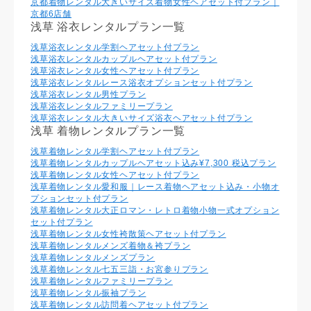
京都着物レンタル大きいサイズ着物女性ヘアセット付プラン｜
京都6店舗
浅草 浴衣レンタルプラン一覧
浅草浴衣レンタル学割ヘアセット付プラン
浅草浴衣レンタルカップルヘアセット付プラン
浅草浴衣レンタル⼥性ヘアセット付プラン
浅草浴衣レンタルレース浴衣オプションセット付プラン
浅草浴衣レンタル男性プラン
浅草浴衣レンタルファミリープラン
浅草浴衣レンタル大きいサイズ浴衣ヘアセット付プラン
浅草 着物レンタルプラン一覧
浅草着物レンタル学割ヘアセット付プラン
浅草着物レンタルカップルヘアセット込み¥7,300 税込プラン
浅草着物レンタル⼥性ヘアセット付プラン
浅草着物レンタル愛和服｜レース着物ヘアセット込み・小物オ
プションセット付プラン
浅草着物レンタル大正ロマン・レトロ着物小物一式オプション
セット付プラン
浅草着物レンタル女性袴散策ヘアセット付プラン
浅草着物レンタルメンズ着物＆袴プラン
浅草着物レンタルメンズプラン
浅草着物レンタル七五三詣・お宮参りプラン
浅草着物レンタルファミリープラン
浅草着物レンタル振袖プラン
浅草着物レンタル訪問着ヘアセット付プラン