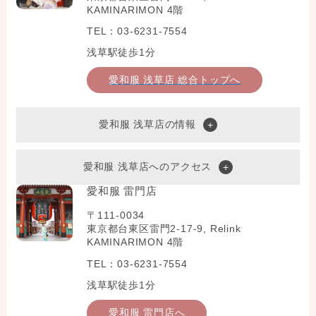
KAMINARIMON 4階
TEL：03-6231-7554
浅草駅徒歩1分
愛和服 浅草店 総合トップへ
愛和服 浅草店の情報
愛和服 浅草店へのアクセス
愛和服 雷門店
〒111-0034
東京都台東区雷門2-17-9, Relink
KAMINARIMON 4階
TEL：03-6231-7554
浅草駅徒歩1分
愛和服 雷門店へ