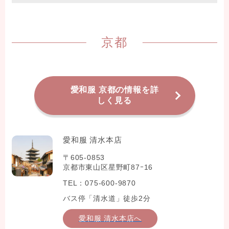
京都
愛和服 京都の情報を詳
しく見る
愛和服 清水本店
〒605-0853
京都市東山区星野町87ｰ16
TEL：075-600-9870
バス停「清水道」徒歩2分
愛和服 清水本店へ