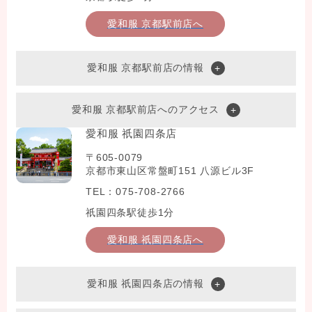
愛和服 京都駅前店へ
愛和服 京都駅前店の情報
愛和服 京都駅前店へのアクセス
愛和服 祇園四条店
〒605-0079
京都市東山区常盤町151 八源ビル3F
TEL：075-708-2766
祇園四条駅徒歩1分
愛和服 祇園四条店へ
愛和服 祇園四条店の情報