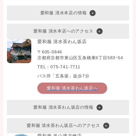
愛和服 清水本店の情報
愛和服 清水本店へのアクセス
愛和服 清水茶わん坂店
〒605-0846
京都府京都市東山区五条橋東6丁目583ｰ54
TEL：075-741-7711
バス停「五条坂」徒歩7分
愛和服 清水茶わん坂店へ
愛和服 清水茶わん坂店の情報
愛和服 清水茶わん坂店へのアクセス
愛和服 嵐山渡月橋店