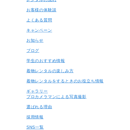
お客様の体験談
よくある質問
キャンペーン
お知らせ
ブログ
学生のおすすめ情報
着物レンタルの楽しみ⽅
着物レンタルをするときのお役立ち情報
ギャラリー
プロカメラマンによる写真撮影
選ばれる理由
採用情報
SNS一覧