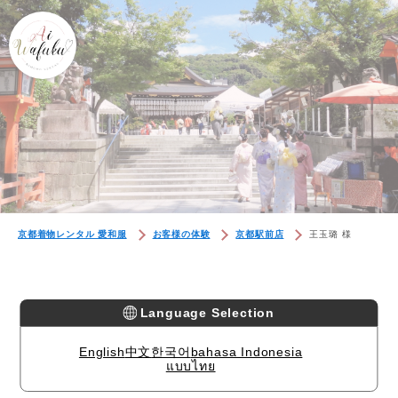
京都着物レンタル 愛和服
お客様の体験
京都駅前店
王玉璐 様
Language Selection
English
中文
한국어
bahasa Indonesia
แบบไทย