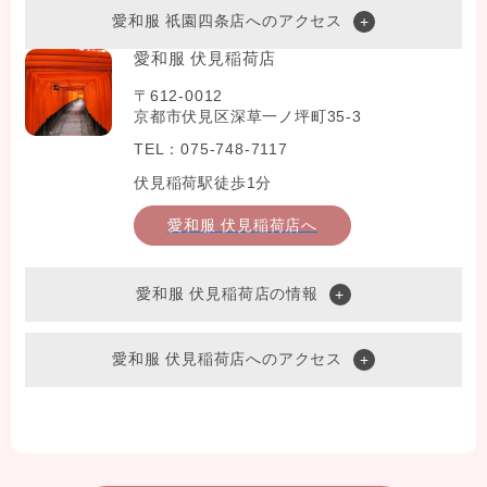
愛和服 祇園四条店へのアクセス
愛和服 伏見稲荷店
〒612-0012
京都市伏見区深草一ノ坪町35-3
TEL：075-748-7117
伏見稲荷駅徒歩1分
愛和服 伏見稲荷店へ
愛和服 伏見稲荷店の情報
愛和服 伏見稲荷店へのアクセス