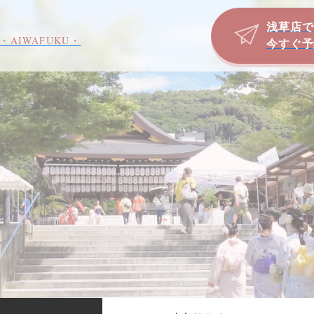
浅草店で
・AIWAFUKU・
今すぐ予