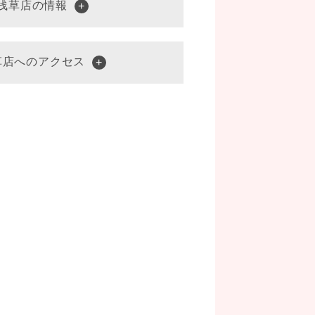
 浅草店の情報
草店へのアクセス