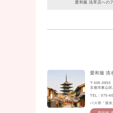
愛和服 浅草店への
愛和服 清
〒605-0853
京都市東山区星
TEL：075-60
バス停「清水
愛和服 