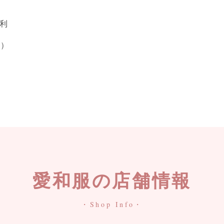
利
り）
愛和服の店舗情報
・Shop Info・