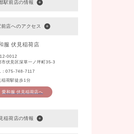
京都駅前店の情報
駅前店へのアクセス
和服 伏見稲荷店
12-0012
都市伏見区深草一ノ坪町35-3
L：075-748-7117
見稲荷駅徒歩1分
愛和服 伏見稲荷店へ
伏見稲荷店の情報