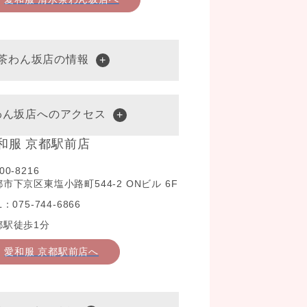
水茶わん坂店の情報
わん坂店へのアクセス
和服 京都駅前店
00-8216
市下京区東塩小路町544-2 ONビル 6F
L：075-744-6866
都駅徒歩1分
愛和服 京都駅前店へ