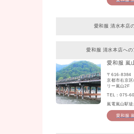
愛和服 清水本店
愛和服 清水本店への
愛和服 嵐
〒616-8384
京都市右京区
リー嵐山2F
TEL：075-60
嵐電嵐山駅徒
愛和服 