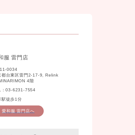
和服 雷門店
11-0034
都台東区雷門2-17-9, Relink
MINARIMON 4階
L：03-6231-7554
草駅徒歩1分
愛和服 雷門店へ