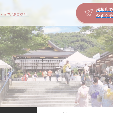
浅草店で
・AIWAFUKU・
今すぐ予