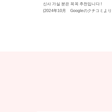
신사 가실 분은 꼭꼭 추천입니다 !
(2024年10月 Googleのクチコミよ