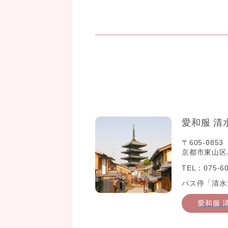
愛和服 清
〒605-0853
京都市東山区星
TEL：075-60
バス停「清水
愛和服 