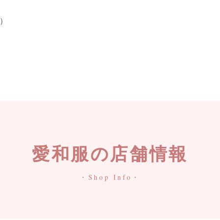
り）
愛和服の店舗情報
・Shop Info・