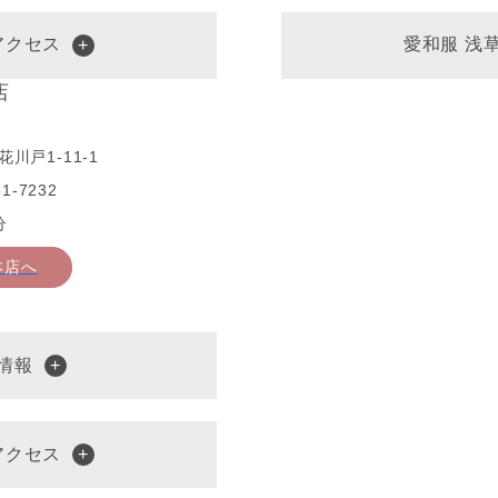
アクセス
愛和服 浅
店
川戸1-11-1
1-7232
分
本店へ
情報
アクセス