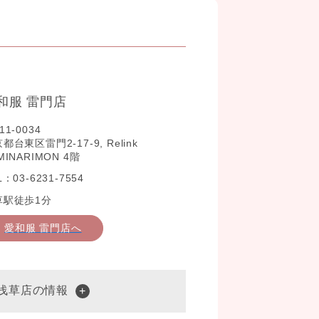
和服 雷門店
11-0034
都台東区雷門2-17-9, Relink
MINARIMON 4階
L：03-6231-7554
草駅徒歩1分
愛和服 雷門店へ
 浅草店の情報