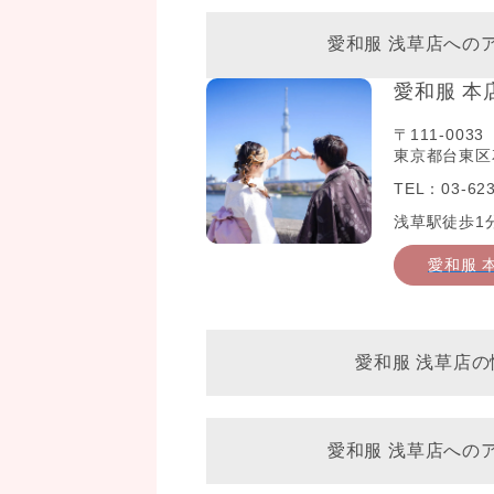
愛和服 浅草店への
愛和服 本
〒111-0033
東京都台東区花
TEL：03-623
浅草駅徒歩1
愛和服 
愛和服 浅草店の
愛和服 浅草店への