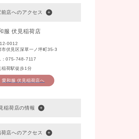
駅前店へのアクセス
和服 伏見稲荷店
12-0012
都市伏見区深草一ノ坪町35-3
L：075-748-7117
見稲荷駅徒歩1分
愛和服 伏見稲荷店へ
伏見稲荷店の情報
稲荷店へのアクセス