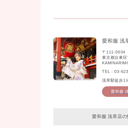
愛和服 浅
〒111-0034
東京都台東区雷門2
KAMINARIM
TEL：03-623
浅草駅徒歩1
愛和服 
愛和服 浅草店の