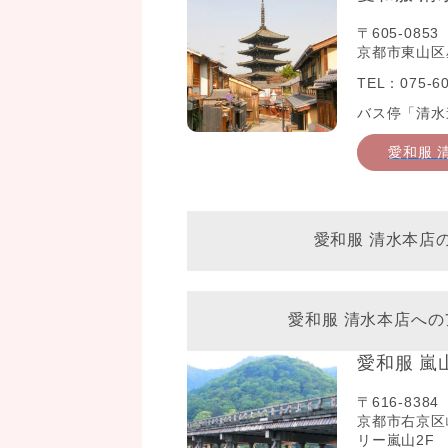
〒605-0853
京都市東山区星
TEL：075-60
バス停「清水
愛和服 
愛和服 清水本店
愛和服 清水本店への
愛和服 嵐
〒616-8384
京都市右京区
リー嵐山2F