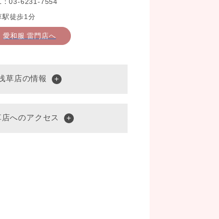
L：03-6231-7554
草駅徒歩1分
愛和服 雷門店へ
 浅草店の情報
草店へのアクセス