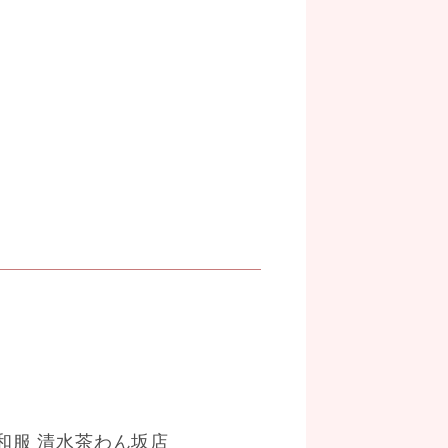
和服 清水茶わん坂店