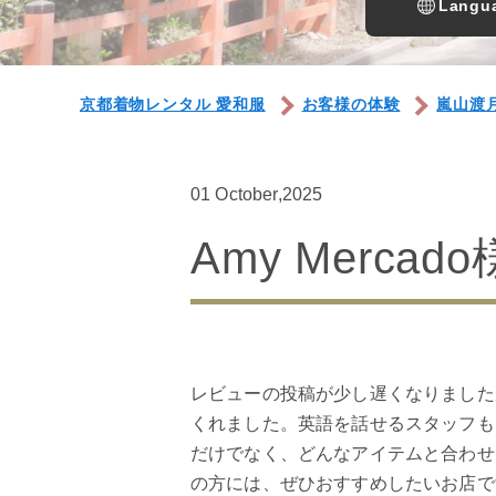
Langua
京都着物レンタル 愛和服
お客様の体験
嵐山渡
01 October,2025
Amy Mercado
レビューの投稿が少し遅くなりました
くれました。英語を話せるスタッフも
だけでなく、どんなアイテムと合わせ
の方には、ぜひおすすめしたいお店で