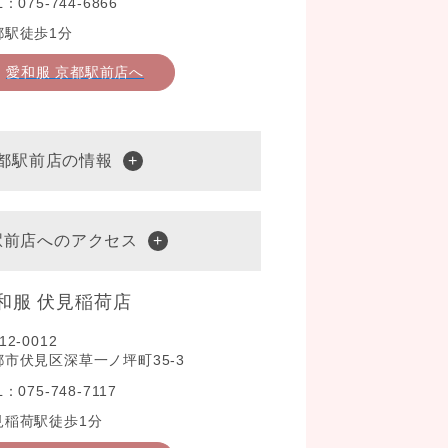
L：075-744-6866
都駅徒歩1分
愛和服 京都駅前店へ
京都駅前店の情報
駅前店へのアクセス
和服 伏見稲荷店
12-0012
都市伏見区深草一ノ坪町35-3
L：075-748-7117
見稲荷駅徒歩1分