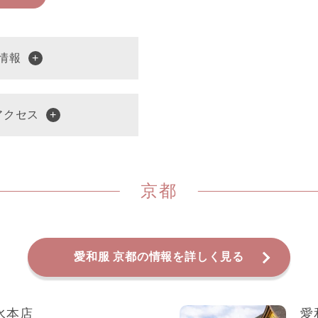
情報
アクセス
京都
愛和服 京都の情報を詳しく見る
水本店
愛