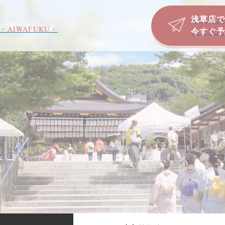
浅草店で
・AIWAFUKU・
今すぐ予