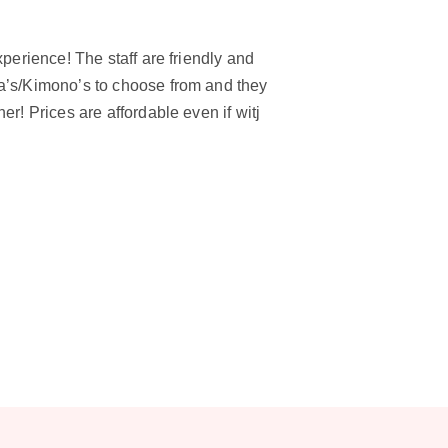
perience! The staff are friendly and
ta’s/Kimono’s to choose from and they
r! Prices are affordable even if witj