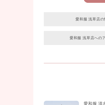
愛和服 浅草店の
愛和服 浅草店への
愛和服 清