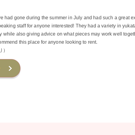
ut we had gone during the summer in July and had such a great ex
aking staff for anyone interested! They had a variety in yuka
ly while also giving advice on what pieces may work well togethe
commend this place for anyone looking to rent.
より）