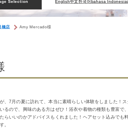
ge Selection
English
中文
한국어
bahasa Indonesia
月橋店
Amy Mercado様
様
が、7月の夏に訪れて、本当に素晴らしい体験をしました！ス
いるので、興味のある方はぜひ！浴衣や着物の種類も豊富で
たらいいのかアドバイスもくれました！ヘアセット込みでも
す。