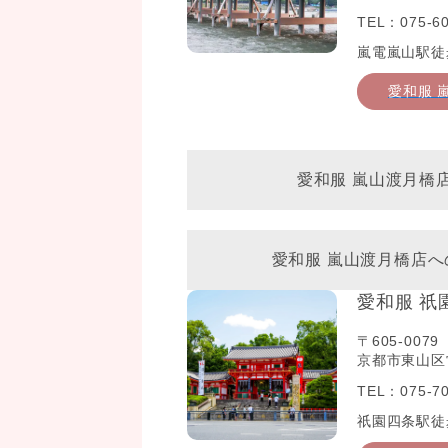
TEL：075-60
嵐電嵐山駅徒
愛和服 
愛和服 嵐山渡月橋
愛和服 嵐山渡月橋店
愛和服 祇
〒605-0079
京都市東山区常
TEL：075-70
祇園四条駅徒