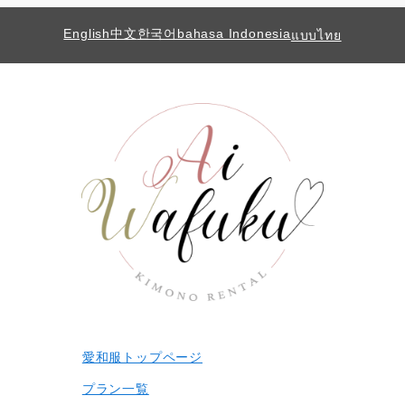
English
中文
한국어
bahasa Indonesia
แบบไทย
愛和服トップページ
プラン一覧