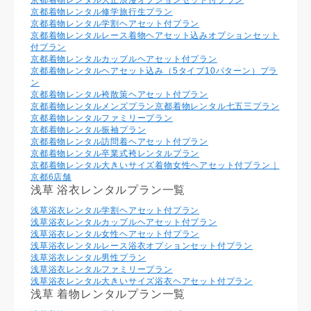
京都着物レンタル修学旅行生プラン
京都着物レンタル学割ヘアセット付プラン
京都着物レンタルレース着物ヘアセット込みオプションセット
付プラン
京都着物レンタルカップルヘアセット付プラン
京都着物レンタルヘアセット込み（5タイプ10パターン）プラ
ン
京都着物レンタル袴散策ヘアセット付プラン
京都着物レンタルメンズプラン
京都着物レンタル七五三プラン
京都着物レンタルファミリープラン
京都着物レンタル振袖プラン
京都着物レンタル訪問着ヘアセット付プラン
京都着物レンタル卒業式袴レンタルプラン
京都着物レンタル大きいサイズ着物女性ヘアセット付プラン｜
京都6店舗
浅草 浴衣レンタルプラン一覧
浅草浴衣レンタル学割ヘアセット付プラン
浅草浴衣レンタルカップルヘアセット付プラン
浅草浴衣レンタル⼥性ヘアセット付プラン
浅草浴衣レンタルレース浴衣オプションセット付プラン
浅草浴衣レンタル男性プラン
浅草浴衣レンタルファミリープラン
浅草浴衣レンタル大きいサイズ浴衣ヘアセット付プラン
浅草 着物レンタルプラン一覧