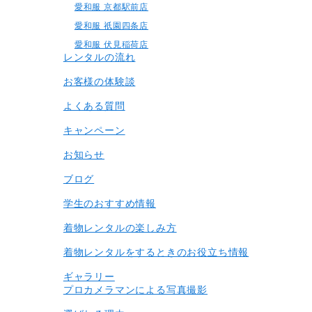
愛和服 京都駅前店
愛和服 祇園四条店
愛和服 伏見稲荷店
レンタルの流れ
お客様の体験談
よくある質問
キャンペーン
お知らせ
ブログ
学生のおすすめ情報
着物レンタルの楽しみ⽅
着物レンタルをするときのお役立ち情報
ギャラリー
プロカメラマンによる写真撮影