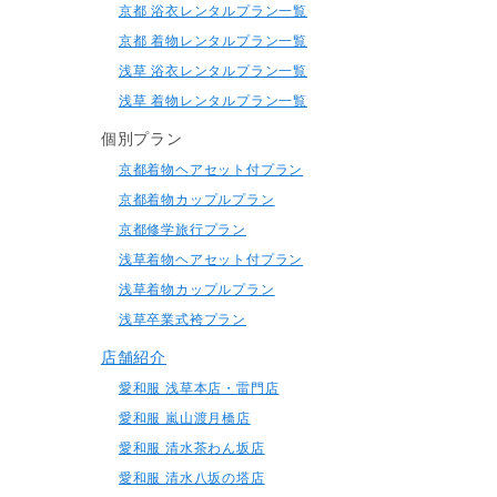
京都 浴衣レンタルプラン一覧
京都 着物レンタルプラン一覧
浅草 浴衣レンタルプラン一覧
浅草 着物レンタルプラン一覧
個別プラン
京都着物ヘアセット付プラン
京都着物カップルプラン
京都修学旅行プラン
浅草着物ヘアセット付プラン
浅草着物カップルプラン
浅草卒業式袴プラン
店舗紹介
愛和服 浅草本店・雷門店
愛和服 嵐山渡月橋店
愛和服 清水茶わん坂店
愛和服 清水八坂の塔店