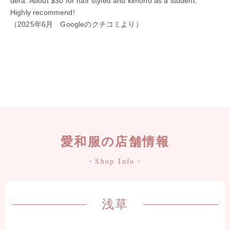
dera. About $30 for hair styled and kimono as a student.
Highly recommend!
（2025年6月 Googleのクチコミより）
愛和服の店舗情報
・Shop Info・
浅草