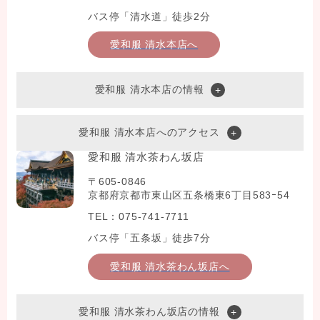
バス停「清水道」徒歩2分
愛和服 清水本店へ
愛和服 清水本店の情報
愛和服 清水本店へのアクセス
愛和服 清水茶わん坂店
〒605-0846
京都府京都市東山区五条橋東6丁目583ｰ54
TEL：075-741-7711
バス停「五条坂」徒歩7分
愛和服 清水茶わん坂店へ
愛和服 清水茶わん坂店の情報