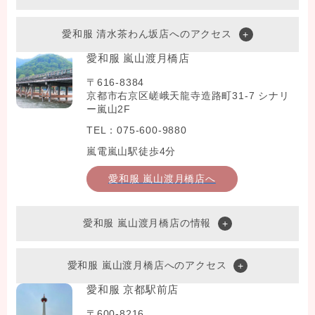
愛和服 清水茶わん坂店へのアクセス
愛和服 嵐山渡月橋店
〒616-8384
京都市右京区嵯峨天龍寺造路町31-7 シナリ
ー嵐山2F
TEL：075-600-9880
嵐電嵐山駅徒歩4分
愛和服 嵐山渡月橋店へ
愛和服 嵐山渡月橋店の情報
愛和服 嵐山渡月橋店へのアクセス
愛和服 京都駅前店
〒600-8216