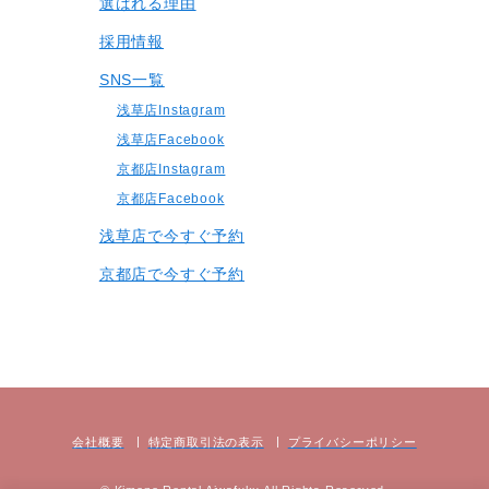
選ばれる理由
採用情報
SNS一覧
浅草店Instagram
浅草店Facebook
京都店Instagram
京都店Facebook
浅草店で今すぐ予約
京都店で今すぐ予約
会社概要
特定商取引法の表⽰
プライバシーポリシー