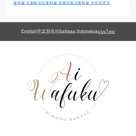
愛和服 京都駅前店
愛和服 祇園四条店
愛和服 伏見稲荷店
English
中文
한국어
bahasa Indonesia
แบบไทย