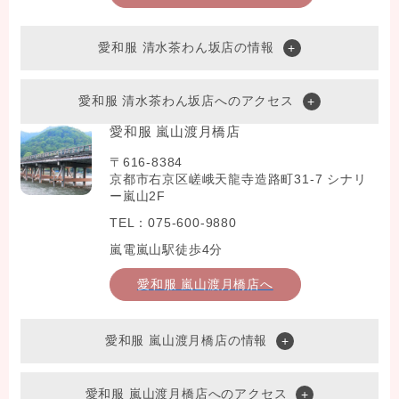
愛和服 清水茶わん坂店の情報
愛和服 清水茶わん坂店へのアクセス
愛和服 嵐山渡月橋店
〒616-8384
京都市右京区嵯峨天龍寺造路町31-7 シナリ
ー嵐山2F
TEL：075-600-9880
嵐電嵐山駅徒歩4分
愛和服 嵐山渡月橋店へ
愛和服 嵐山渡月橋店の情報
愛和服 嵐山渡月橋店へのアクセス