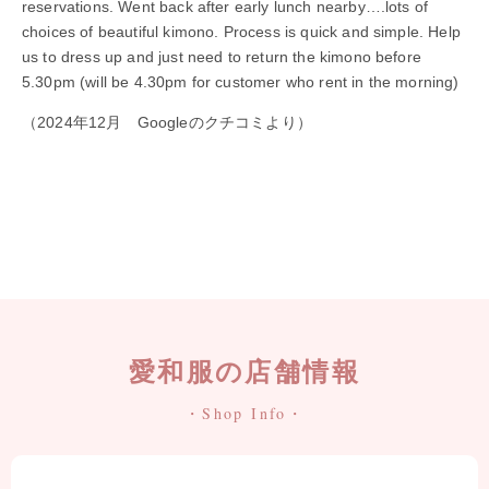
reservations. Went back after early lunch nearby….lots of
choices of beautiful kimono. Process is quick and simple. Help
us to dress up and just need to return the kimono before
5.30pm (will be 4.30pm for customer who rent in the morning)
（2024年12月 Googleのクチコミより）
愛和服の店舗情報
・Shop Info・