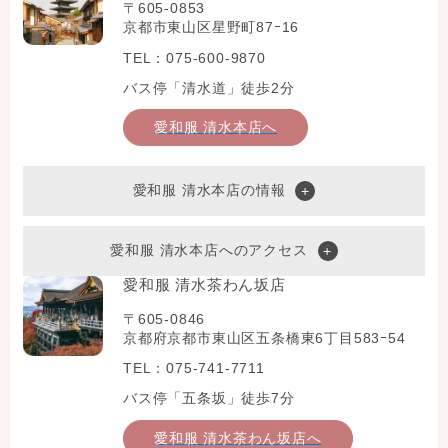
〒605-0853
京都市東山区星野町87ｰ16
TEL：075-600-9870
バス停「清水道」徒歩2分
愛和服 清水本店へ
愛和服 清水本店の情報
愛和服 清水本店へのアクセス
愛和服 清水茶わん坂店
〒605-0846
京都府京都市東山区五条橋東6丁目583ｰ54
TEL：075-741-7711
バス停「五条坂」徒歩7分
愛和服 清水茶わん坂店へ