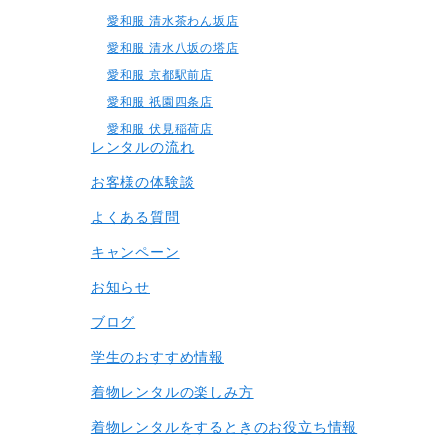
愛和服 清水茶わん坂店
愛和服 清水八坂の塔店
愛和服 京都駅前店
愛和服 祇園四条店
愛和服 伏見稲荷店
レンタルの流れ
お客様の体験談
よくある質問
キャンペーン
お知らせ
ブログ
学生のおすすめ情報
着物レンタルの楽しみ⽅
着物レンタルをするときのお役立ち情報