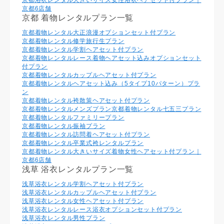
京都6店舗
京都 着物レンタルプラン一覧
京都着物レンタル大正浪漫オプションセット付プラン
京都着物レンタル修学旅行生プラン
京都着物レンタル学割ヘアセット付プラン
京都着物レンタルレース着物ヘアセット込みオプションセット
付プラン
京都着物レンタルカップルヘアセット付プラン
京都着物レンタルヘアセット込み（5タイプ10パターン）プラ
ン
京都着物レンタル袴散策ヘアセット付プラン
京都着物レンタルメンズプラン
京都着物レンタル七五三プラン
京都着物レンタルファミリープラン
京都着物レンタル振袖プラン
京都着物レンタル訪問着ヘアセット付プラン
京都着物レンタル卒業式袴レンタルプラン
京都着物レンタル大きいサイズ着物女性ヘアセット付プラン｜
京都6店舗
浅草 浴衣レンタルプラン一覧
浅草浴衣レンタル学割ヘアセット付プラン
浅草浴衣レンタルカップルヘアセット付プラン
浅草浴衣レンタル⼥性ヘアセット付プラン
浅草浴衣レンタルレース浴衣オプションセット付プラン
浅草浴衣レンタル男性プラン