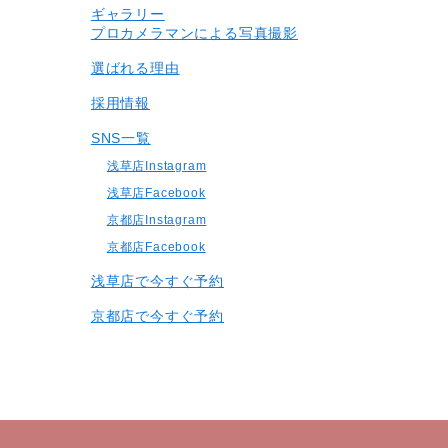
ギャラリー
プロカメラマンによる写真撮影
選ばれる理由
採用情報
SNS一覧
浅草店Instagram
浅草店Facebook
京都店Instagram
京都店Facebook
浅草店で今すぐ予約
京都店で今すぐ予約