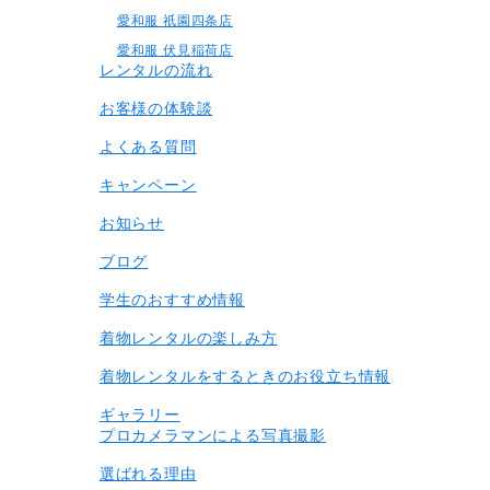
愛和服 祇園四条店
愛和服 伏見稲荷店
レンタルの流れ
お客様の体験談
よくある質問
キャンペーン
お知らせ
ブログ
学生のおすすめ情報
着物レンタルの楽しみ⽅
着物レンタルをするときのお役立ち情報
ギャラリー
プロカメラマンによる写真撮影
選ばれる理由