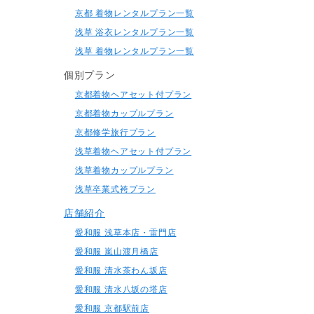
京都 着物レンタルプラン一覧
浅草 浴衣レンタルプラン一覧
浅草 着物レンタルプラン一覧
個別プラン
京都着物ヘアセット付プラン
京都着物カップルプラン
京都修学旅行プラン
浅草着物ヘアセット付プラン
浅草着物カップルプラン
浅草卒業式袴プラン
店舗紹介
愛和服 浅草本店・雷門店
愛和服 嵐山渡月橋店
愛和服 清水茶わん坂店
愛和服 清水八坂の塔店
愛和服 京都駅前店