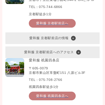
TEL：075-744-6866
京都駅徒歩1分
愛和服 京都駅前店へ
愛和服 京都駅前店の情報
愛和服 京都駅前店へのアクセス
愛和服 祇園四条店
〒605-0079
京都市東山区常盤町151 八源ビル3F
TEL：075-708-2766
祇園四条駅徒歩1分
愛和服 祇園四条店へ