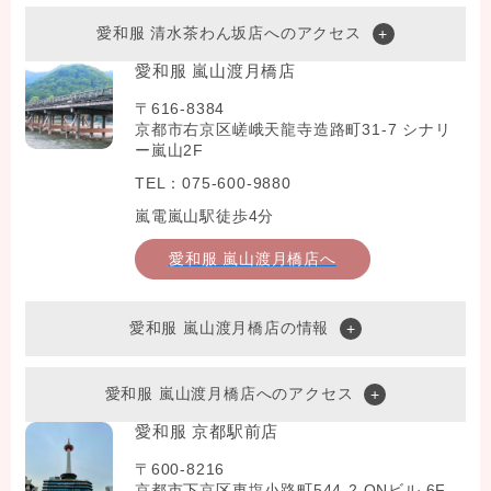
愛和服 清水茶わん坂店へのアクセス
愛和服 嵐山渡月橋店
〒616-8384
京都市右京区嵯峨天龍寺造路町31-7 シナリ
ー嵐山2F
TEL：075-600-9880
嵐電嵐山駅徒歩4分
愛和服 嵐山渡月橋店へ
愛和服 嵐山渡月橋店の情報
愛和服 嵐山渡月橋店へのアクセス
愛和服 京都駅前店
〒600-8216
京都市下京区東塩小路町544-2 ONビル 6F