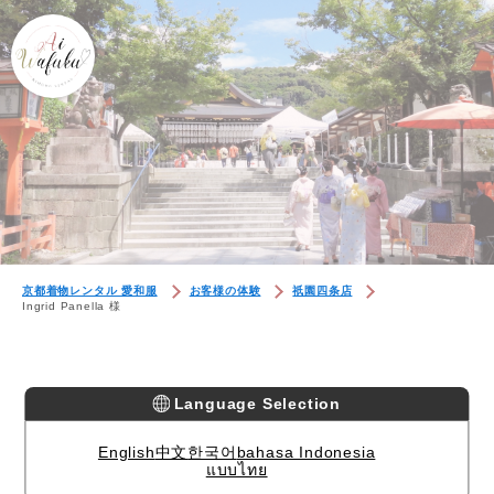
京都着物レンタル 愛和服
お客様の体験
祇園四条店
Ingrid Panella 様
Language Selection
English
中文
한국어
bahasa Indonesia
แบบไทย