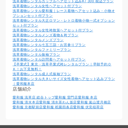
浅草着物レンタルカップルヘアセット込み¥7,300 税込プラン
浅草着物レンタル⼥性ヘアセット付プラン
浅草着物レンタル愛和服｜レース着物ヘアセット込み・小物オ
プションセット付プラン
浅草着物レンタル大正ロマン・レトロ着物小物一式オプション
セット付プラン
浅草着物レンタル女性袴散策ヘアセット付プラン
浅草着物レンタルメンズ着物＆袴プラン
浅草着物レンタルメンズプラン
浅草着物レンタル七五三詣・お宮参りプラン
浅草着物レンタルファミリープラン
浅草着物レンタル振袖プラン
浅草着物レンタル訪問着ヘアセット付プラン
【卒業式】東京・浅草卒業式袴レンタルプラン｜早朝予約Ｏ
Ｋ！お下見無料！
浅草着物レンタル成人式振袖プラン
浅草着物レンタル大きいサイズ女性着物ヘアセット込みプラン
｜愛和服本店
店舗紹介
愛和服 浅草店 総合トップ
愛和服 雷門店
愛和服 本店
愛和服 清水本店
愛和服 清水茶わん坂店
愛和服 嵐山渡月橋店
愛和服 京都駅前店
愛和服 祇園四条店
愛和服 伏見稲荷店