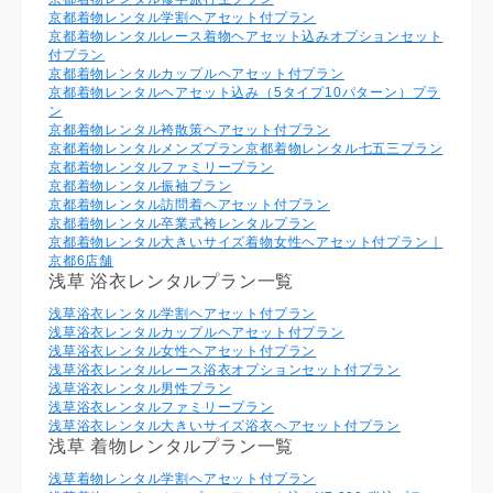
京都着物レンタル学割ヘアセット付プラン
京都着物レンタルレース着物ヘアセット込みオプションセット
付プラン
京都着物レンタルカップルヘアセット付プラン
京都着物レンタルヘアセット込み（5タイプ10パターン）プラ
ン
京都着物レンタル袴散策ヘアセット付プラン
京都着物レンタルメンズプラン
京都着物レンタル七五三プラン
京都着物レンタルファミリープラン
京都着物レンタル振袖プラン
京都着物レンタル訪問着ヘアセット付プラン
京都着物レンタル卒業式袴レンタルプラン
京都着物レンタル大きいサイズ着物女性ヘアセット付プラン｜
京都6店舗
浅草 浴衣レンタルプラン一覧
浅草浴衣レンタル学割ヘアセット付プラン
浅草浴衣レンタルカップルヘアセット付プラン
浅草浴衣レンタル⼥性ヘアセット付プラン
浅草浴衣レンタルレース浴衣オプションセット付プラン
浅草浴衣レンタル男性プラン
浅草浴衣レンタルファミリープラン
浅草浴衣レンタル大きいサイズ浴衣ヘアセット付プラン
浅草 着物レンタルプラン一覧
浅草着物レンタル学割ヘアセット付プラン