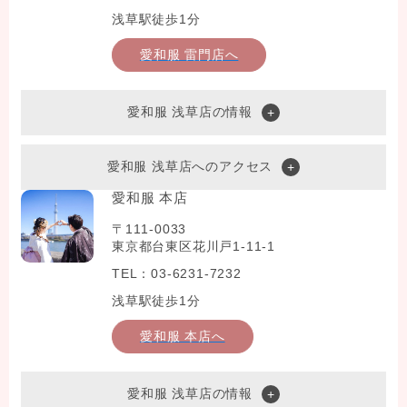
浅草駅徒歩1分
愛和服 雷門店へ
愛和服 浅草店の情報
愛和服 浅草店へのアクセス
愛和服 本店
〒111-0033
東京都台東区花川戸1-11-1
TEL：03-6231-7232
浅草駅徒歩1分
愛和服 本店へ
愛和服 浅草店の情報