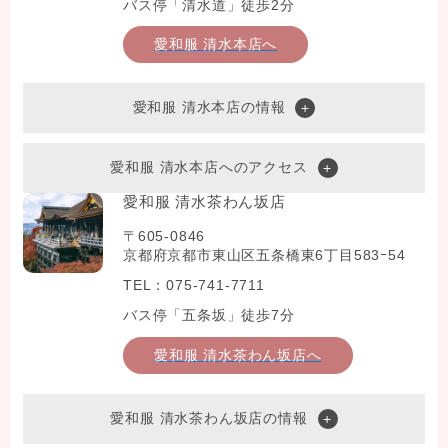
バス停「清水道」徒歩2分
愛和服 清水本店へ
愛和服 清水本店の情報
愛和服 清水本店へのアクセス
愛和服 清水茶わん坂店
〒605-0846
京都府京都市東山区五条橋東6丁目583ｰ54
TEL：075-741-7711
バス停「五条坂」徒歩7分
愛和服 清水茶わん坂店へ
愛和服 清水茶わん坂店の情報