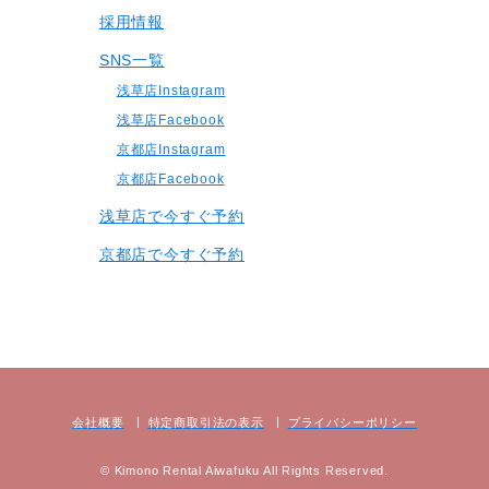
採用情報
SNS一覧
浅草店Instagram
浅草店Facebook
京都店Instagram
京都店Facebook
浅草店で今すぐ予約
京都店で今すぐ予約
会社概要
特定商取引法の表⽰
プライバシーポリシー
© Kimono Rental Aiwafuku All Rights Reserved.