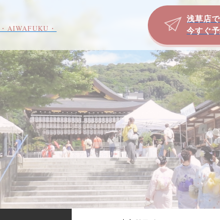
浅草店で
・AIWAFUKU・
今すぐ予