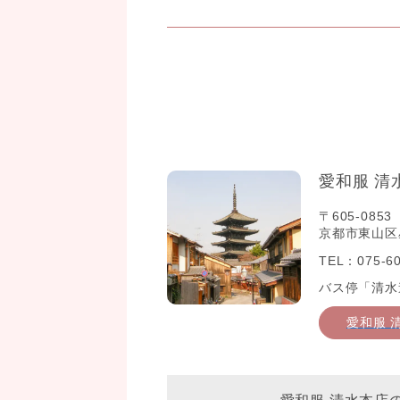
愛和服 清
〒605-0853
京都市東山区星
TEL：075-60
バス停「清水
愛和服 