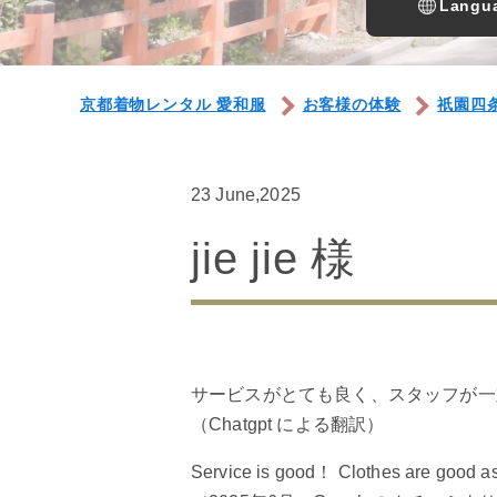
Langua
京都着物レンタル 愛和服
お客様の体験
祇園四
23 June,2025
jie jie 様
サービスがとても良く、スタッフが一
（Chatgpt による翻訳）
Service is good！ Clothes ar