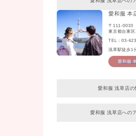
愛和服 浅草店への
愛和服 本
〒111-0033
東京都台東区花
TEL：03-623
浅草駅徒歩1
愛和服 
愛和服 浅草店の
愛和服 浅草店への