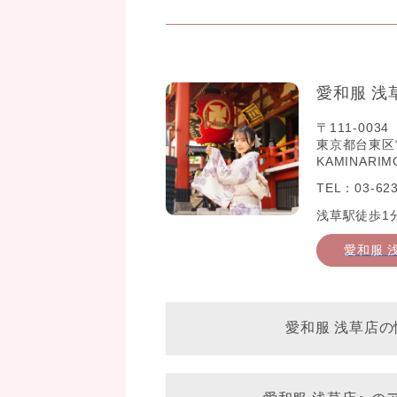
愛和服 浅
〒111-0034
東京都台東区雷門2
KAMINARIM
TEL：03-623
浅草駅徒歩1
愛和服 
愛和服 浅草店の