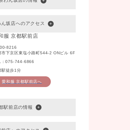
水茶わん坂店の情報
わん坂店へのアクセス
和服 京都駅前店
00-8216
市下京区東塩小路町544-2 ONビル 6F
L：075-744-6866
都駅徒歩1分
愛和服 京都駅前店へ
京都駅前店の情報