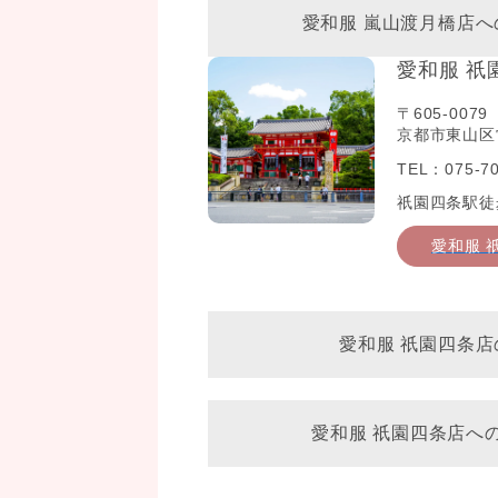
愛和服 嵐山渡月橋店
愛和服 祇
〒605-0079
京都市東山区常
TEL：075-70
祇園四条駅徒
愛和服 
愛和服 祇園四条店
愛和服 祇園四条店へ