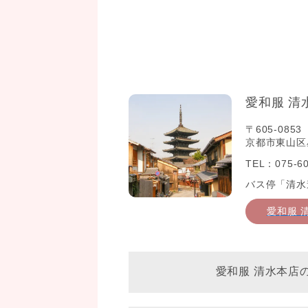
愛和服 清
〒605-0853
京都市東山区星
TEL：075-60
バス停「清水
愛和服 
愛和服 清水本店