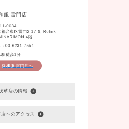
和服 雷門店
11-0034
都台東区雷門2-17-9, Relink
MINARIMON 4階
L：03-6231-7554
草駅徒歩1分
愛和服 雷門店へ
 浅草店の情報
草店へのアクセス