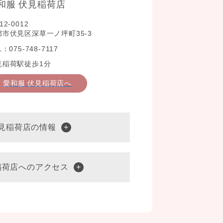
和服 伏見稲荷店
12-0012
都市伏見区深草一ノ坪町35-3
L：075-748-7117
見稲荷駅徒歩1分
愛和服 伏見稲荷店へ
伏見稲荷店の情報
稲荷店へのアクセス