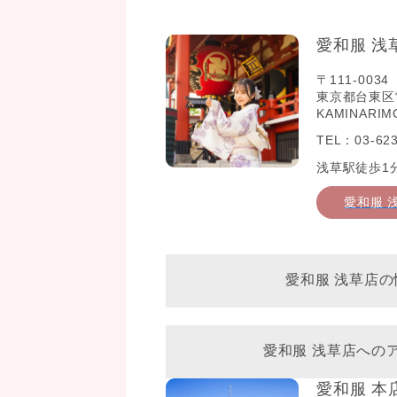
愛和服 浅
〒111-0034
東京都台東区雷門2
KAMINARIM
TEL：03-623
浅草駅徒歩1
愛和服 
愛和服 浅草店の
愛和服 浅草店への
愛和服 本