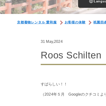
Langua
京都着物レンタル 愛和服
お客様の体験
祇園四
31 May,2024
Roos Schilte
すばらしい！！
（2024年５月 Googleのクチコミよ