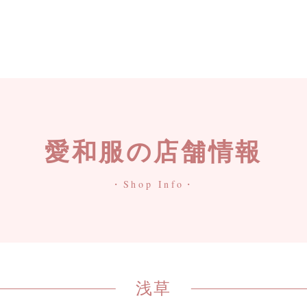
愛和服の店舗情報
・Shop Info・
浅草