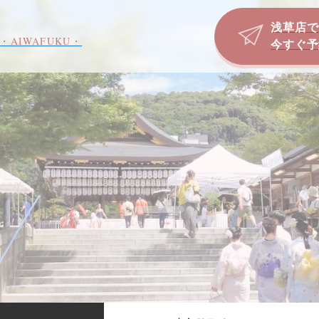
浅草店で
・AIWAFUKU・
今すぐ予