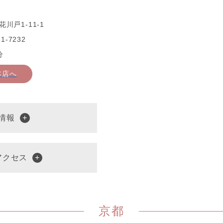
川戸1-11-1
1-7232
分
本店へ
情報
アクセス
京都