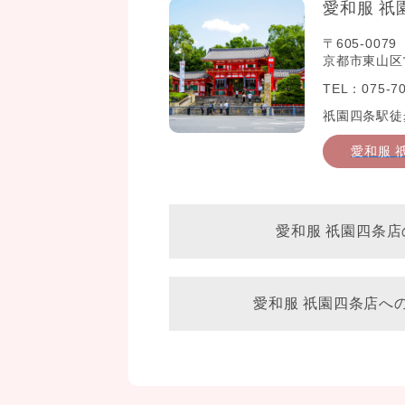
愛和服 祇
〒605-0079
京都市東山区常
TEL：075-70
祇園四条駅徒
愛和服 
愛和服 祇園四条店
愛和服 祇園四条店へ