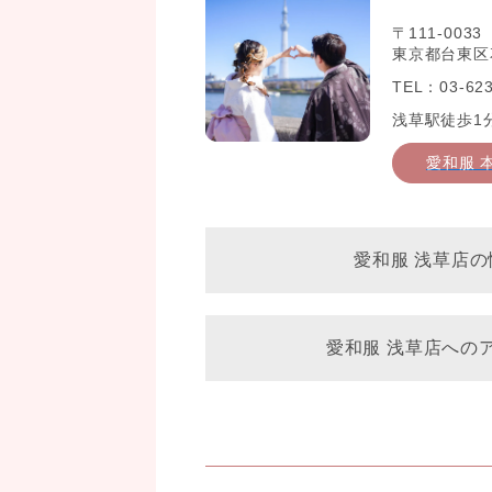
〒111-0033
東京都台東区花
TEL：03-623
浅草駅徒歩1
愛和服 
愛和服 浅草店の
愛和服 浅草店への