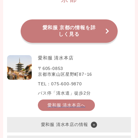
愛和服 京都の情報を詳
しく見る
愛和服 清水本店
〒605-0853
京都市東山区星野町87ｰ16
TEL：075-600-9870
バス停「清水道」徒歩2分
愛和服 清水本店へ
愛和服 清水本店の情報