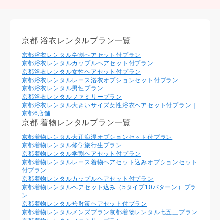
京都 浴衣レンタルプラン一覧
京都浴衣レンタル学割ヘアセット付プラン
京都浴衣レンタルカップルヘアセット付プラン
京都浴衣レンタル⼥性ヘアセット付プラン
京都浴衣レンタルレース浴衣オプションセット付プラン
京都浴衣レンタル男性プラン
京都浴衣レンタルファミリープラン
京都浴衣レンタル大きいサイズ女性浴衣ヘアセット付プラン｜
京都6店舗
京都 着物レンタルプラン一覧
京都着物レンタル大正浪漫オプションセット付プラン
京都着物レンタル修学旅行生プラン
京都着物レンタル学割ヘアセット付プラン
京都着物レンタルレース着物ヘアセット込みオプションセット
付プラン
京都着物レンタルカップルヘアセット付プラン
京都着物レンタルヘアセット込み（5タイプ10パターン）プラ
ン
京都着物レンタル袴散策ヘアセット付プラン
京都着物レンタルメンズプラン
京都着物レンタル七五三プラン