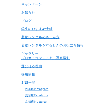
キャンペーン
お知らせ
ブログ
学生のおすすめ情報
着物レンタルの楽しみ⽅
着物レンタルをするときのお役立ち情報
ギャラリー
プロカメラマンによる写真撮影
選ばれる理由
採用情報
SNS一覧
浅草店Instagram
浅草店Facebook
京都店Instagram