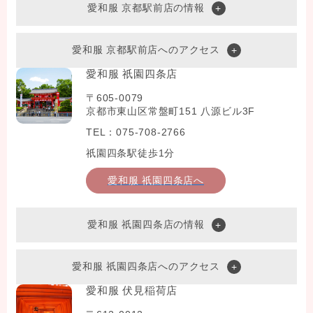
愛和服 京都駅前店の情報
愛和服 京都駅前店へのアクセス
愛和服 祇園四条店
〒605-0079
京都市東山区常盤町151 八源ビル3F
TEL：075-708-2766
祇園四条駅徒歩1分
愛和服 祇園四条店へ
愛和服 祇園四条店の情報
愛和服 祇園四条店へのアクセス
愛和服 伏見稲荷店