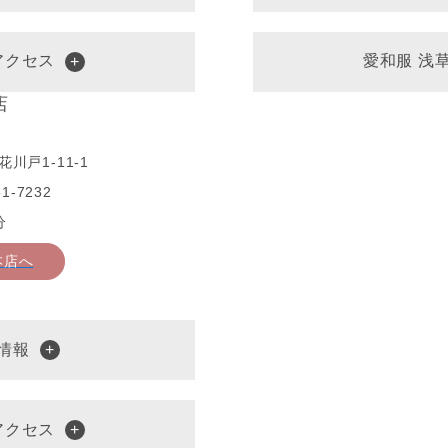
アクセス
愛和服 浅
店
川戸1-11-1
1-7232
分
本店へ
情報
アクセス