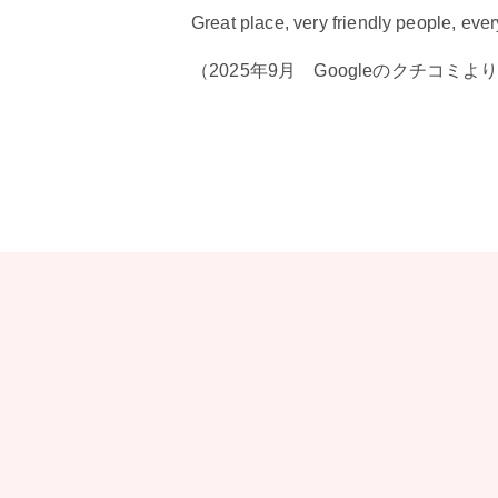
Great place, very friendly people, ev
（2025年9月 Googleのクチコミよ