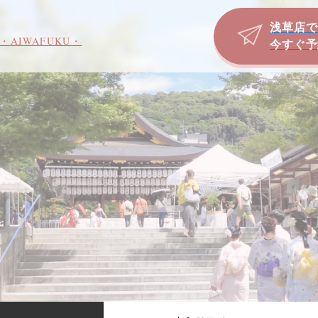
浅草店で
・AIWAFUKU・
今すぐ予