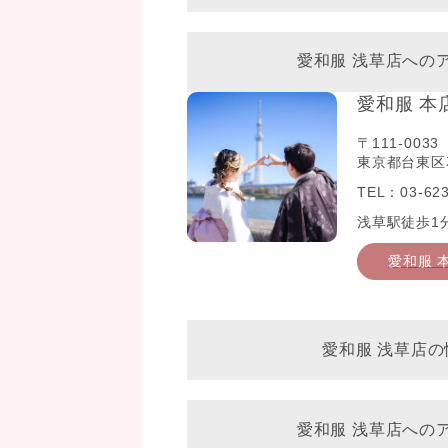
愛和服 浅草店への
愛和服 本
〒111-0033
東京都台東区花
TEL：03-623
浅草駅徒歩1
愛和服 
愛和服 浅草店の
愛和服 浅草店への