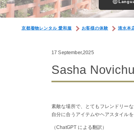
Langua
京都着物レンタル 愛和服
お客様の体験
清水本
17 September,2025
Sasha Novich
素敵な場所で、とてもフレンドリーな
自分に合うアイテムやヘアスタイルを
（ChatGPT による翻訳）