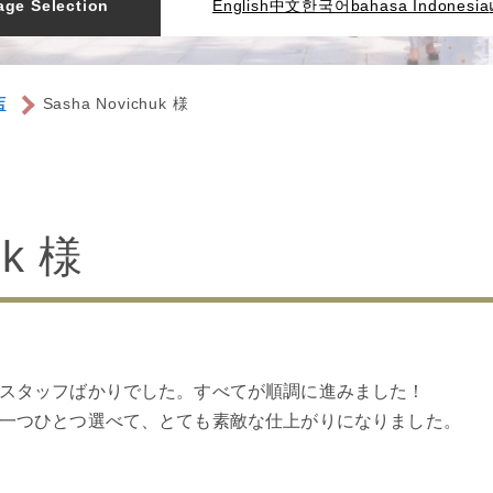
ge Selection
English
中文
한국어
bahasa Indonesia
店
Sasha Novichuk 様
uk 様
スタッフばかりでした。すべてが順調に進みました！
一つひとつ選べて、とても素敵な仕上がりになりました。