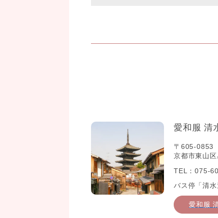
愛和服 清
〒605-0853
京都市東山区星
TEL：075-60
バス停「清水
愛和服 