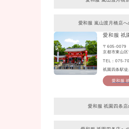
愛和服 嵐山渡月橋店
愛和服 祇
〒605-0079
京都市東山区常
TEL：075-70
祇園四条駅徒
愛和服 
愛和服 祇園四条店