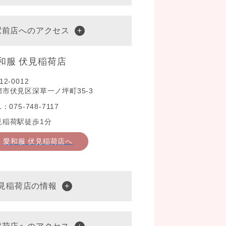
駅前店へのアクセス
和服 伏見稲荷店
12-0012
都市伏見区深草一ノ坪町35-3
L：075-748-7117
見稲荷駅徒歩1分
愛和服 伏見稲荷店へ
伏見稲荷店の情報