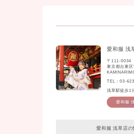
愛和服 浅
〒111-0034
東京都台東区雷門2
KAMINARIM
TEL：03-623
浅草駅徒歩1
愛和服 
愛和服 浅草店の