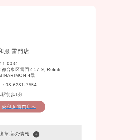
和服 雷門店
11-0034
都台東区雷門2-17-9, Relink
MINARIMON 4階
L：03-6231-7554
草駅徒歩1分
愛和服 雷門店へ
 浅草店の情報