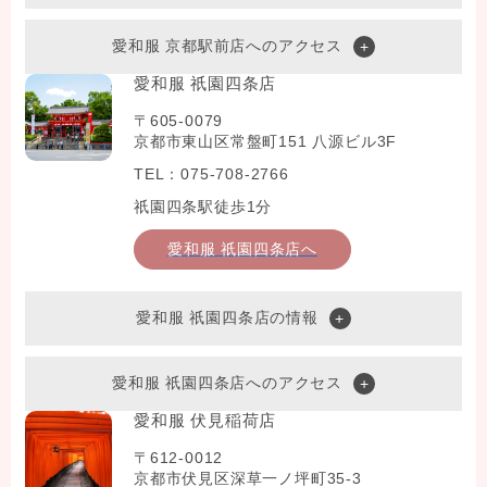
愛和服 京都駅前店へのアクセス
愛和服 祇園四条店
〒605-0079
京都市東山区常盤町151 八源ビル3F
TEL：075-708-2766
祇園四条駅徒歩1分
愛和服 祇園四条店へ
愛和服 祇園四条店の情報
愛和服 祇園四条店へのアクセス
愛和服 伏見稲荷店
〒612-0012
京都市伏見区深草一ノ坪町35-3