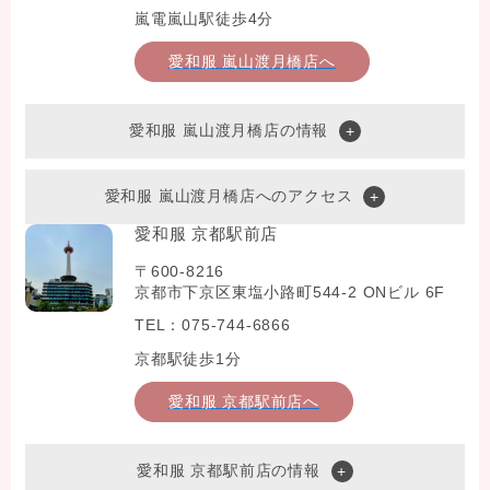
嵐電嵐山駅徒歩4分
愛和服 嵐山渡月橋店へ
愛和服 嵐山渡月橋店の情報
愛和服 嵐山渡月橋店へのアクセス
愛和服 京都駅前店
〒600-8216
京都市下京区東塩小路町544-2 ONビル 6F
TEL：075-744-6866
京都駅徒歩1分
愛和服 京都駅前店へ
愛和服 京都駅前店の情報