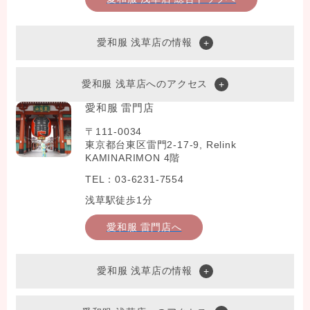
愛和服 浅草店の情報
愛和服 浅草店へのアクセス
愛和服 雷門店
〒111-0034
東京都台東区雷門2-17-9, Relink
KAMINARIMON 4階
TEL：03-6231-7554
浅草駅徒歩1分
愛和服 雷門店へ
愛和服 浅草店の情報