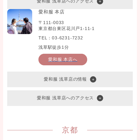
愛和服 浅草店へのアクセス
愛和服 本店
〒111-0033
東京都台東区花川戸1-11-1
TEL：03-6231-7232
浅草駅徒歩1分
愛和服 本店へ
愛和服 浅草店の情報
愛和服 浅草店へのアクセス
京都