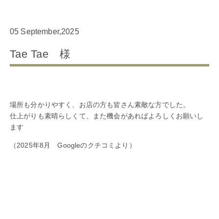
05 September,2025
Tae Tae 様
場所も分かりやすく、お店の方も皆さん素敵な方でした。
仕上がりも素晴らしくて、また機会があればよろしくお願いし
ます
（2025年8月 Googleのクチコミより）