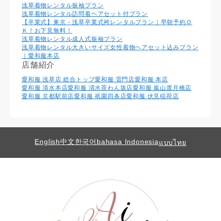
浅草着物レンタル振袖プラン
浅草着物レンタル訪問着ヘアセット付プラン
【卒業式】東京・浅草卒業式袴レンタルプラン｜早朝予約Ｏ
Ｋ！お下見無料！
浅草着物レンタル成人式振袖プラン
浅草着物レンタル大きいサイズ女性着物ヘアセット込みプラン
｜愛和服本店
店舗紹介
愛和服 浅草店 総合トップ
愛和服 雷門店
愛和服 本店
愛和服 清水本店
愛和服 清水茶わん坂店
愛和服 嵐山渡月橋店
愛和服 京都駅前店
愛和服 祇園四条店
愛和服 伏見稲荷店
English
中文
한국어
bahasa Indonesia
แบบไทย