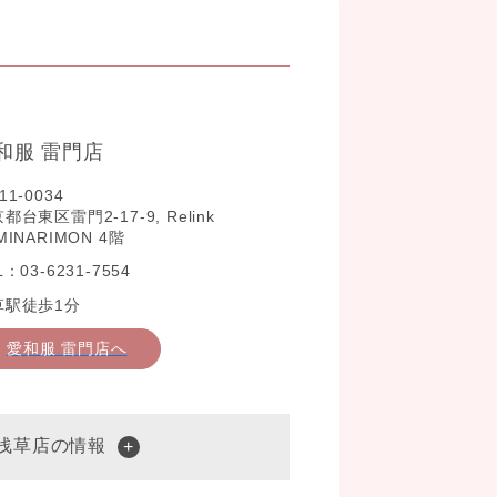
和服 雷門店
11-0034
都台東区雷門2-17-9, Relink
MINARIMON 4階
L：03-6231-7554
草駅徒歩1分
愛和服 雷門店へ
 浅草店の情報