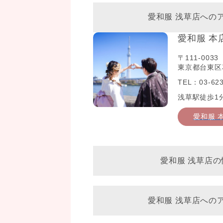
愛和服 浅草店への
愛和服 本
〒111-0033
東京都台東区花
TEL：03-623
浅草駅徒歩1
愛和服 
愛和服 浅草店の
愛和服 浅草店への