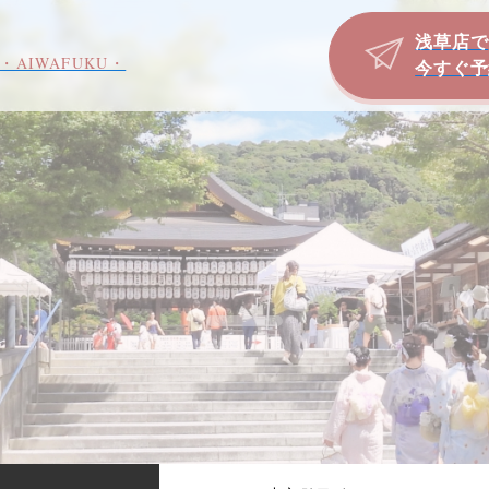
浅草店で
・AIWAFUKU・
今すぐ予