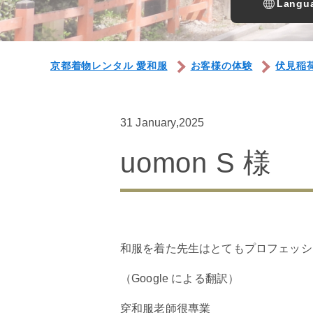
Langua
京都着物レンタル 愛和服
お客様の体験
伏見稲
31 January,2025
uomon S 様
和服を着た先生はとてもプロフェッシ
（Google による翻訳）
穿和服老師很專業