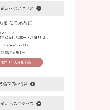
駅前店へのアクセス
和服 伏見稲荷店
12-0012
都市伏見区深草一ノ坪町35-3
L：075-748-7117
見稲荷駅徒歩1分
愛和服 伏見稲荷店へ
伏見稲荷店の情報
稲荷店へのアクセス