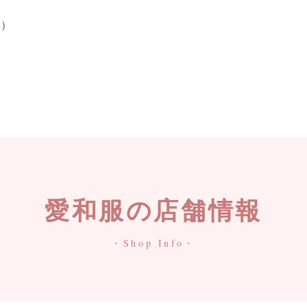
り）
愛和服の店舗情報
・Shop Info・