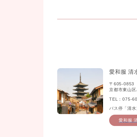
愛和服 清
〒605-0853
京都市東山区星
TEL：075-60
バス停「清水
愛和服 