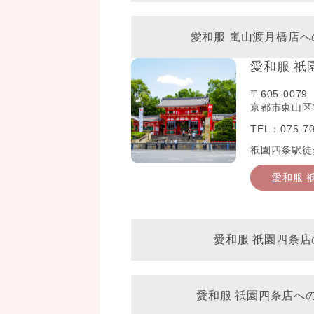
愛和服 嵐山渡月橋店
愛和服 祇
〒605-0079
京都市東山区常
TEL：075-70
祇園四条駅徒
愛和服 
愛和服 祇園四条店
愛和服 祇園四条店へ