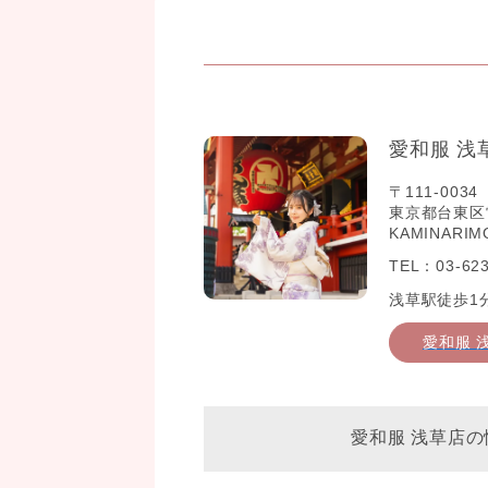
愛和服 浅
〒111-0034
東京都台東区雷門2
KAMINARIM
TEL：03-623
浅草駅徒歩1
愛和服 
愛和服 浅草店の