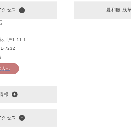
アクセス
愛和服 浅
店
川戸1-11-1
1-7232
分
本店へ
情報
アクセス