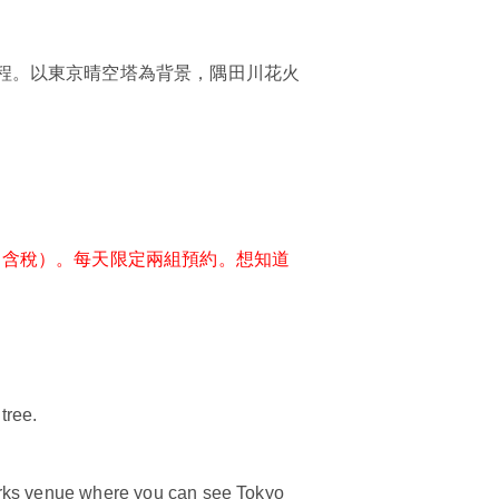
路程。以東京晴空塔為背景，隅田川花火
（含稅）。每天限定兩組預約。想知道
tree.
orks venue where you can see Tokyo