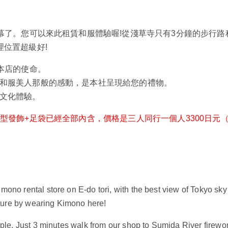
開幕了。您可以來此租賃和服體驗喔!從淺草寺只有3分鐘的步行
理位置超級好!
本店的使命。
和服美人那般的感動，是本社呈現給您的禮物。
文化體驗。
髮型發飾+足袋已經全部內含，價格是三人同行一個人3300日元
no rental store on E-do tori, with the best view of Tokyo sky 
lture by wearing Kimono here!
ple. Just 3 minutes walk from our shop to Sumida River firew