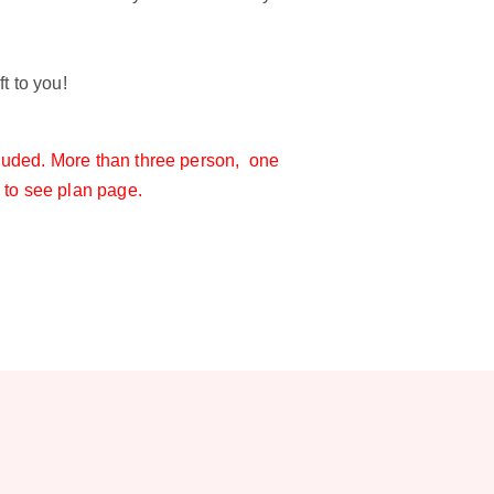
t to you!
ncluded. More than three person, one
 to see plan page.