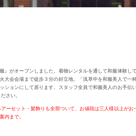
服』がオープンしました。着物レンタルを通して和服体験して
火大会会場まで徒歩３分の好立地。「浅草中を和服美人で一
ッションにして居ります。スタッフ全員で和服美人のお手伝
ください。
アーセット・髪飾りも全部ついて、お値段は三人様以上がお一人
案内まで。