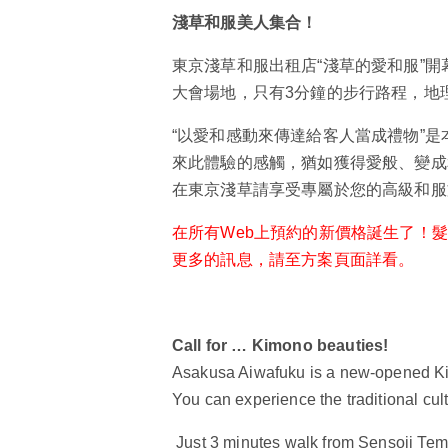
淺草和服美人集合！
東京淺草和服出租店“淺草的愛和服”
大會場地，只有3分鐘的步行路程，地
“以愛和感動來傳達給客人當成禮物”是
來此體驗的感觸，猶如獲得愛般、變成
在東京淺草請享受專屬於您的高級和服
在所有Web上預約的新價格誕生了！
更多的訊息，請至方案頁面詳看。
Call for … Kimono beauties!
Asakusa Aiwafuku is a new-opened Kimo
You can experience the traditional cu
Just 3 minutes walk from Sensoji Tem