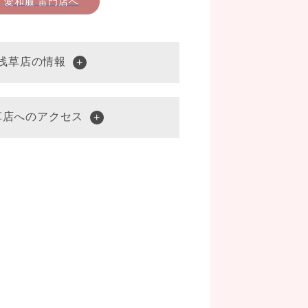
愛和服 雷門店へ
 浅草店の情報
草店へのアクセス