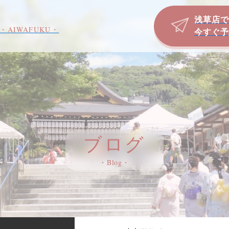
浅草店で
・AIWAFUKU・
今すぐ予
ブログ
・Blog・