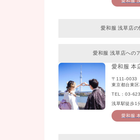
愛和服 
愛和服 浅草店の
愛和服 浅草店への
愛和服 本
〒111-0033
東京都台東区花
TEL：03-623
浅草駅徒歩1
愛和服 