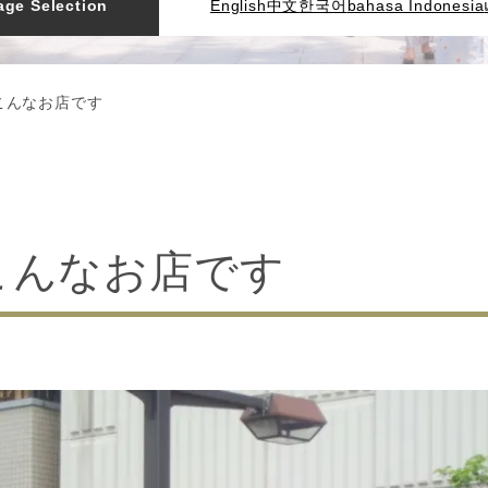
ge Selection
English
中文
한국어
bahasa Indonesia
こんなお店です
こんなお店です