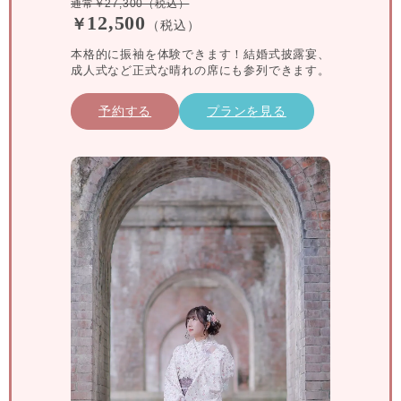
通常￥27,300（税込）
12,500
￥
（税込）
本格的に振袖を体験できます！結婚式披露宴、
成人式など正式な晴れの席にも参列できます。
予約する
プランを見る