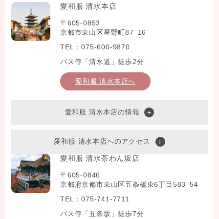
愛和服 清水本店
〒605-0853
京都市東山区星野町87ｰ16
TEL：075-600-9870
バス停「清水道」徒歩2分
愛和服 清水本店へ
愛和服 清水本店の情報
愛和服 清水本店へのアクセス
愛和服 清水茶わん坂店
〒605-0846
京都府京都市東山区五条橋東6丁目583ｰ54
TEL：075-741-7711
バス停「五条坂」徒歩7分