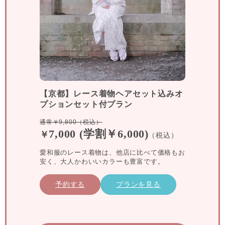
【京都】レース着物ヘアセット込みオ
プションセット付プラン
通常￥9,800（税込）
7,000 (学割￥6,000)
￥
（税込）
愛和服のレース着物は、他店に比べて価格もお
安く、大人かわいいカラーも豊富です。
予約する
プランを見る