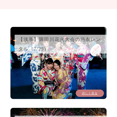
【浅草】隅田川花火大会の浴衣レン
タル（7/25）
詳しく見る