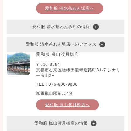
愛和服 清水茶わん坂店へ
愛和服 清水茶わん坂店の情報
愛和服 清水茶わん坂店へのアクセス
愛和服 嵐山渡月橋店
〒616-8384
京都市右京区嵯峨天龍寺造路町31-7 シナリ
ー嵐山2F
TEL：075-600-9880
嵐電嵐山駅徒歩4分
愛和服 嵐山渡月橋店へ
愛和服 嵐山渡月橋店の情報