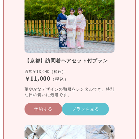
【京都】訪問着ヘアセット付プラン
通常￥13,640（税込）
11,000
￥
（税込）
華やかなデザインの和服をレンタルでき、特別
な日の装いに最適です。
予約する
プランを見る