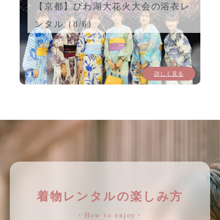
【京都】びわ湖大花火大会の浴衣レ
ンタル（8/6）
詳しく見る
着物レンタルの楽しみ方
・How to enjoy・