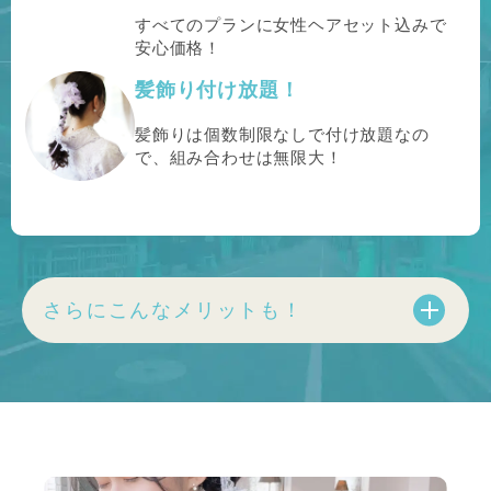
すべてのプランに女性ヘアセット込みで
安心価格！
髪飾り付け放題！
髪飾りは個数制限なしで付け放題なの
で、組み合わせは無限大！
さらにこんなメリットも！