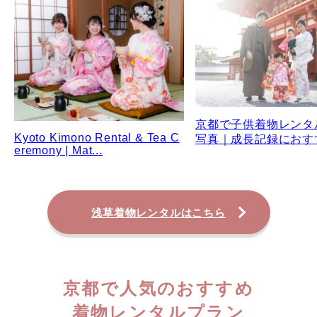
京都で子供着物レンタ
Kyoto Kimono Rental & Tea C
写真｜成長記録におす
eremony | Mat...
浅草着物レンタルはこちら
京都で人気のおすすめ
着物レンタルプラン