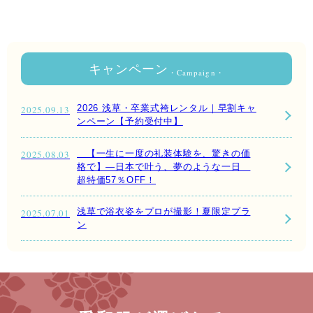
キャンペーン
・Campaign・
2026 浅草・卒業式袴レンタル｜早割キャ
2025.09.13
ンペーン【予約受付中】
【一生に一度の礼装体験を、驚きの価
2025.08.03
格で】—日本で叶う、夢のような一日
超特価57％OFF！
浅草で浴衣姿をプロが撮影！夏限定プラ
2025.07.01
ン