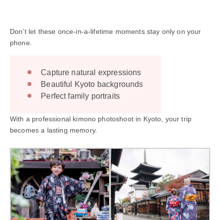
Don’t let these once-in-a-lifetime moments stay only on your
phone.
Capture natural expressions
Beautiful Kyoto backgrounds
Perfect family portraits
With a professional kimono photoshoot in Kyoto, your trip
becomes a lasting memory.