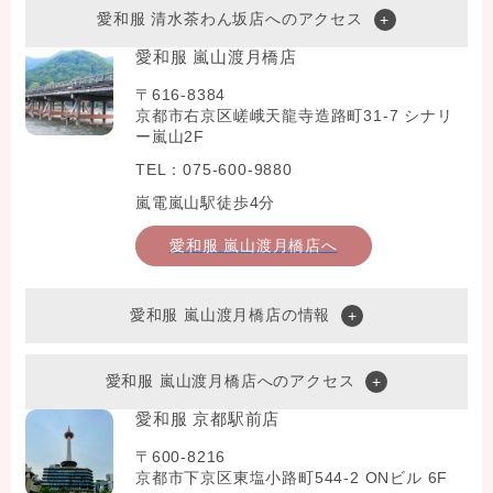
愛和服 清水茶わん坂店へのアクセス
愛和服 嵐山渡月橋店
〒616-8384
京都市右京区嵯峨天龍寺造路町31-7 シナリ
ー嵐山2F
TEL：075-600-9880
嵐電嵐山駅徒歩4分
愛和服 嵐山渡月橋店へ
愛和服 嵐山渡月橋店の情報
愛和服 嵐山渡月橋店へのアクセス
愛和服 京都駅前店
〒600-8216
京都市下京区東塩小路町544-2 ONビル 6F