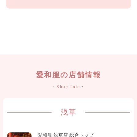
愛和服の店舗情報
・Shop Info・
浅草
愛和服 浅草店 総合トップ