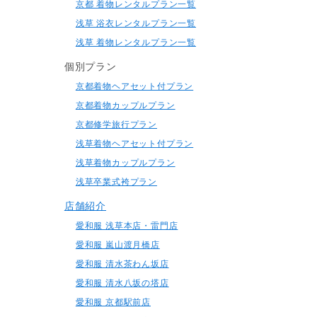
京都 着物レンタルプラン一覧
浅草 浴衣レンタルプラン一覧
浅草 着物レンタルプラン一覧
個別プラン
京都着物ヘアセット付プラン
京都着物カップルプラン
京都修学旅行プラン
浅草着物ヘアセット付プラン
浅草着物カップルプラン
浅草卒業式袴プラン
店舗紹介
愛和服 浅草本店・雷門店
愛和服 嵐山渡月橋店
愛和服 清水茶わん坂店
愛和服 清水八坂の塔店
愛和服 京都駅前店