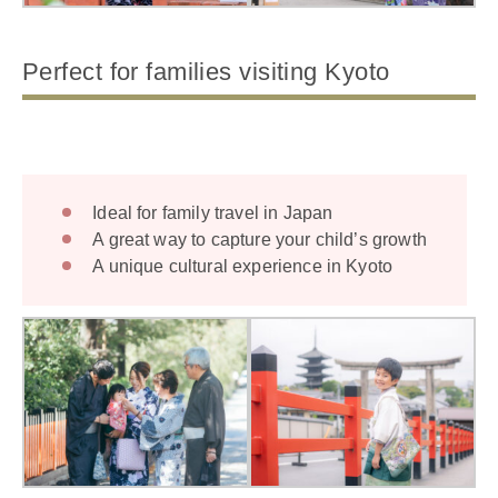
Perfect for families visiting Kyoto
Ideal for family travel in Japan
A great way to capture your child’s growth
A unique cultural experience in Kyoto