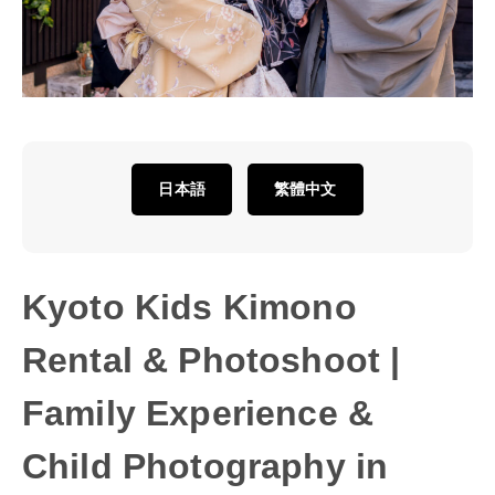
日本語
繁體中文
Kyoto Kids Kimono
Rental & Photoshoot |
Family Experience &
Child Photography in