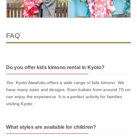
FAQ
Do you offer kids kimono rental in Kyoto?
Yes. Kyoto Aiwafuku offers a wide range of kids kimono. We
have many sizes and designs. Even babies from around 70 cm
can enjoy the experience. It is a perfect activity for families
visiting Kyoto.
What styles are available for children?