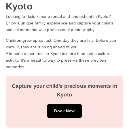
Kyoto
Looking for kids kimono rental and photoshoot in Kyoto?
Enjoy a unique family experience and capture your child’s
special moments with professional photography.
Children grow up so fast. One day they are tiny. Before you
know it, they are running ahead of you.
A kimono experience in Kyoto is more than just a cultural
activity. It’s a beautiful way to preserve these precious
memories.
Capture your child’s precious moments in
Kyoto
Book Now