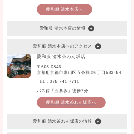
愛和服 清水本店へ
愛和服 清水本店の情報
愛和服 清水本店へのアクセス
愛和服 清水茶わん坂店
〒605-0846
京都府京都市東山区五条橋東6丁目583ｰ54
TEL：075-741-7711
バス停「五条坂」徒歩7分
愛和服 清水茶わん坂店へ
愛和服 清水茶わん坂店の情報