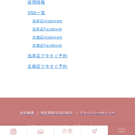
採用情報
SNS一覧
浅草店Instagram
浅草店Facebook
京都店Instagram
京都店Facebook
浅草店で今すぐ予約
京都店で今すぐ予約
会社概要
特定商取引法の表⽰
プライバシーポリシー
© Kimono Rental Aiwafuku All Rights Reserved.