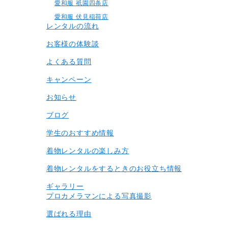
愛和服 祇園四条店
愛和服 伏見稲荷店
レンタルの流れ
お客様の体験談
よくある質問
キャンペーン
お知らせ
ブログ
学生のおすすめ情報
着物レンタルの楽しみ⽅
着物レンタルをするときのお役立ち情報
ギャラリー
プロカメラマンによる写真撮影
選ばれる理由