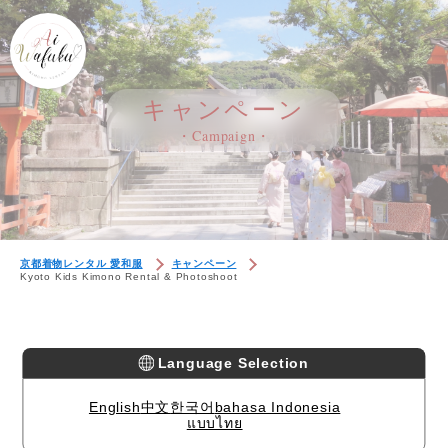
キャンペーン
・Campaign・
京都着物レンタル 愛和服
キャンペーン
Kyoto Kids Kimono Rental & Photoshoot
Language Selection
English
中文
한국어
bahasa Indonesia
แบบไทย