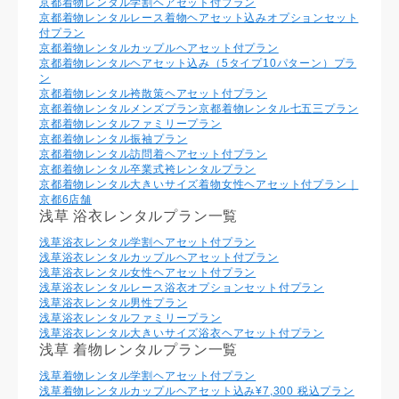
京都着物レンタル学割ヘアセット付プラン
京都着物レンタルレース着物ヘアセット込みオプションセット
付プラン
京都着物レンタルカップルヘアセット付プラン
京都着物レンタルヘアセット込み（5タイプ10パターン）プラ
ン
京都着物レンタル袴散策ヘアセット付プラン
京都着物レンタルメンズプラン
京都着物レンタル七五三プラン
京都着物レンタルファミリープラン
京都着物レンタル振袖プラン
京都着物レンタル訪問着ヘアセット付プラン
京都着物レンタル卒業式袴レンタルプラン
京都着物レンタル大きいサイズ着物女性ヘアセット付プラン｜
京都6店舗
浅草 浴衣レンタルプラン一覧
浅草浴衣レンタル学割ヘアセット付プラン
浅草浴衣レンタルカップルヘアセット付プラン
浅草浴衣レンタル⼥性ヘアセット付プラン
浅草浴衣レンタルレース浴衣オプションセット付プラン
浅草浴衣レンタル男性プラン
浅草浴衣レンタルファミリープラン
浅草浴衣レンタル大きいサイズ浴衣ヘアセット付プラン
浅草 着物レンタルプラン一覧
浅草着物レンタル学割ヘアセット付プラン
浅草着物レンタルカップルヘアセット込み¥7,300 税込プラン