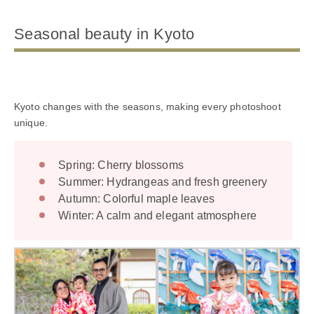
Seasonal beauty in Kyoto
Kyoto changes with the seasons, making every photoshoot
unique.
Spring: Cherry blossoms
Summer: Hydrangeas and fresh greenery
Autumn: Colorful maple leaves
Winter: A calm and elegant atmosphere