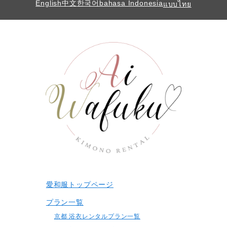
English
中文
한국어
bahasa Indonesia
แบบไทย
愛和服トップページ
プラン一覧
京都 浴衣レンタルプラン一覧