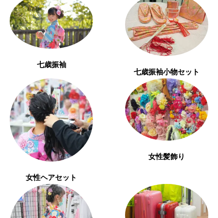
七歳振袖
七歳振袖小物セット
女性髪飾り
女性ヘアセット