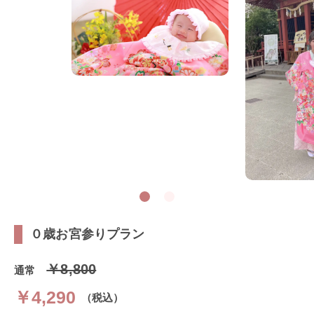
０歳お宮参りプラン
￥8,800
通常
￥4,290
（税込）