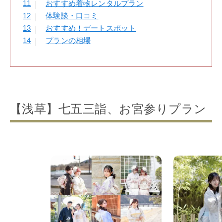
11
おすすめ着物レンタルプラン
12
体験談・口コミ
13
おすすめ！デートスポット
14
プランの相場
【浅草】七五三詣、お宮参りプラン