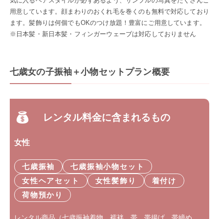
気に入るヘアスタイルが必ずあるよう、サンプルの写真をたくさんご
用意しています。顔まわりのおくれ毛を巻くのも無料で対応しており
ます。髪飾りは何個でもOKのつけ放題！豊富にご用意しています。
※日本髪・新日本髪・フィンガーウェーブは対応しておりません
七歳女の子振袖＋小物セットプラン概要
レンタル料金に含まれるもの
女性
七歳振袖
七歳振袖小物セット
女性ヘアセット
女性髪飾り
着付け
荷物預かり
レンタル商品（七歳振袖着物、襦袢、帯、帯揚げ、帯締め、