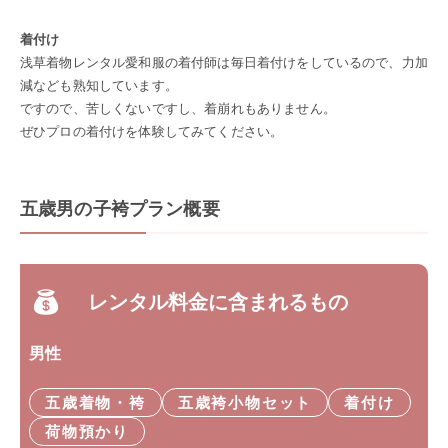
着付け
浅草着物レンタル愛和服の着付師は毎日着付けをしているので、力加
減なども熟知しています。
ですので、苦しくないですし、着崩れもありません。
ぜひプロの着付けを体験してみてください。
五歳男の子袴プラン概要
レンタル料金に含まれるもの
男性
五歳着物・袴
五歳袴小物セット
着付け
荷物預かり