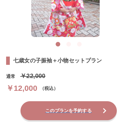
七歳女の子振袖＋小物セットプラン
￥22,000
通常
￥12,000
（税込）
このプランを予約する