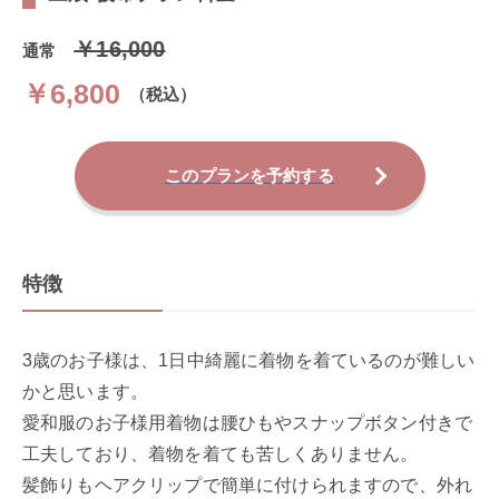
￥16,000
通常
￥6,800
（税込）
このプランを予約する
特徴
3歳のお子様は、1日中綺麗に着物を着ているのが難しい
かと思います。
愛和服のお子様用着物は腰ひもやスナップボタン付きで
工夫しており、着物を着ても苦しくありません。
髪飾りもヘアクリップで簡単に付けられますので、外れ