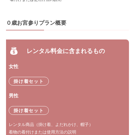
０歳お宮参りプラン概要
レンタル料金に含まれるもの
女性
掛け着セット
男性
掛け着セット
レンタル商品（掛け着、よだれかけ、帽子）
着物の着付けまたは使用方法の説明