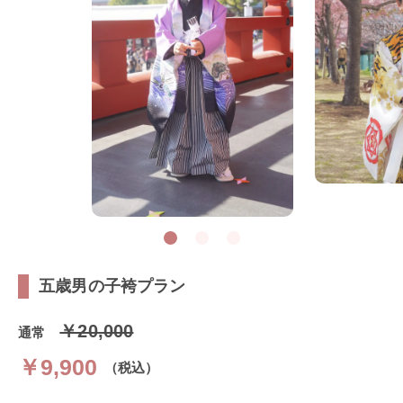
五歳男の子袴プラン
￥20,000
通常
￥9,900
（税込）