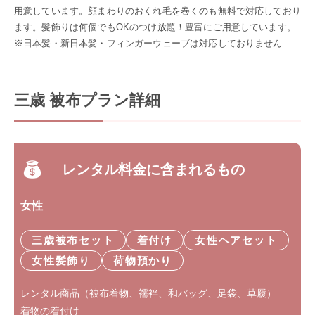
用意しています。顔まわりのおくれ毛を巻くのも無料で対応しており
ます。髪飾りは何個でもOKのつけ放題！豊富にご用意しています。
※日本髪・新日本髪・フィンガーウェーブは対応しておりません
三歳 被布プラン詳細
レンタル料金に含まれるもの
女性
三歳被布セット
着付け
女性ヘアセット
女性髪飾り
荷物預かり
レンタル商品（被布着物、襦袢、和バッグ、足袋、草履）
着物の着付け