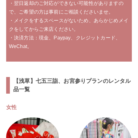
・翌日返却のご対応ができない可能性がありますの
で、ご希望の方は事前にご相談くださいませ。
・メイクをするスペースがないため、あらかじめメイ
クをしてからご来店ください。
・決済方法：現金、Paypay、クレジットカード、
WeChat。
【浅草】七五三詣、お宮参りプランのレンタル
品一覧
女性