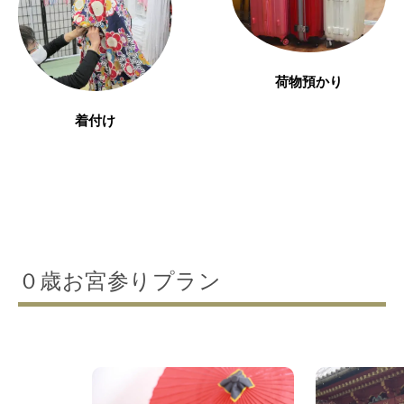
荷物預かり
着付け
０歳お宮参りプラン