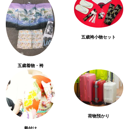
五歳袴小物セット
五歳着物・袴
荷物預かり
着付け