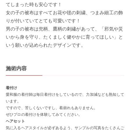
てしまった時も安心です！
女の子の被布はすべてお花や毬の刺繍、つまみ細工の飾
りが付いていてとても可愛いです！
男の子の被布は兜柄、鷹柄の刺繡があって、「邪気や災
いから身を守り、たくましく健やかに育ってほしい」と
いう願いが込められたデザインです。
施術内容
着付け
愛和服の着付師は毎日着付けをしているので、力加減なども熟知して
います。
ですので、苦しくないですし、着崩れもありません。
ぜひプロの着付けを体験してみてください。
ヘアセット
気に入るヘアスタイルが必ずあるよう、サンプルの写真をたくさんご