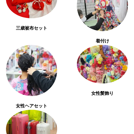
三歳被布セット
着付け
女性髪飾り
女性ヘアセット