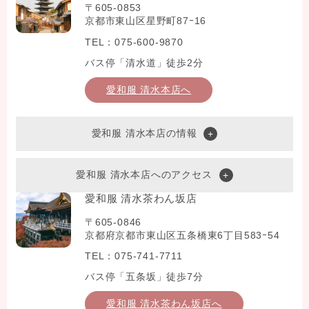
〒605-0853
京都市東山区星野町87ｰ16
TEL：075-600-9870
バス停「清水道」徒歩2分
愛和服 清水本店へ
愛和服 清水本店の情報
愛和服 清水本店へのアクセス
愛和服 清水茶わん坂店
〒605-0846
京都府京都市東山区五条橋東6丁目583ｰ54
TEL：075-741-7711
バス停「五条坂」徒歩7分
愛和服 清水茶わん坂店へ