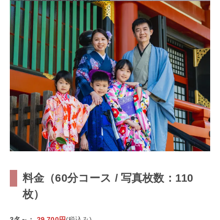
料金（60分コース / 写真枚数：110
枚）
3名～：
29,700円
(税込み)