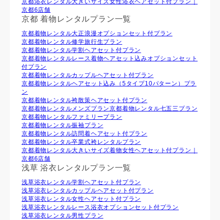
京都浴衣レンタル大きいサイズ女性浴衣ヘアセット付プラン｜
京都6店舗
京都 着物レンタルプラン一覧
京都着物レンタル大正浪漫オプションセット付プラン
京都着物レンタル修学旅行生プラン
京都着物レンタル学割ヘアセット付プラン
京都着物レンタルレース着物ヘアセット込みオプションセット
付プラン
京都着物レンタルカップルヘアセット付プラン
京都着物レンタルヘアセット込み（5タイプ10パターン）プラ
ン
京都着物レンタル袴散策ヘアセット付プラン
京都着物レンタルメンズプラン
京都着物レンタル七五三プラン
京都着物レンタルファミリープラン
京都着物レンタル振袖プラン
京都着物レンタル訪問着ヘアセット付プラン
京都着物レンタル卒業式袴レンタルプラン
京都着物レンタル大きいサイズ着物女性ヘアセット付プラン｜
京都6店舗
浅草 浴衣レンタルプラン一覧
浅草浴衣レンタル学割ヘアセット付プラン
浅草浴衣レンタルカップルヘアセット付プラン
浅草浴衣レンタル⼥性ヘアセット付プラン
浅草浴衣レンタルレース浴衣オプションセット付プラン
浅草浴衣レンタル男性プラン