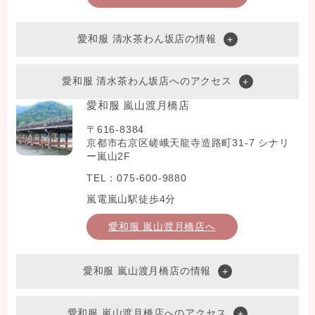
愛和服 清水茶わん坂店の情報
愛和服 清水茶わん坂店へのアクセス
愛和服 嵐山渡月橋店
〒616-8384
京都市右京区嵯峨天龍寺造路町31-7 シナリ
ー嵐山2F
TEL：075-600-9880
嵐電嵐山駅徒歩4分
愛和服 嵐山渡月橋店へ
愛和服 嵐山渡月橋店の情報
愛和服 嵐山渡月橋店へのアクセス