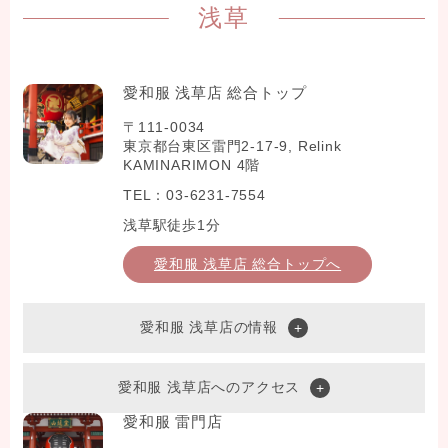
浅草
愛和服 浅草店 総合トップ
〒111-0034
東京都台東区雷門2-17-9, Relink
KAMINARIMON 4階
TEL：03-6231-7554
浅草駅徒歩1分
愛和服 浅草店 総合トップへ
愛和服 浅草店の情報
愛和服 浅草店へのアクセス
愛和服 雷門店