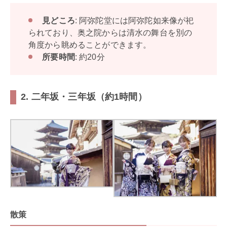
見どころ
: 阿弥陀堂には阿弥陀如来像が祀
られており、奥之院からは清水の舞台を別の
角度から眺めることができます。
所要時間
: 約20分
2.
二年坂・三年坂（約1時間）
散策