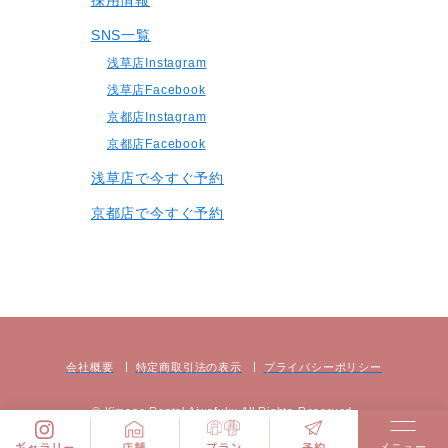
SNS一覧
浅草店Instagram
浅草店Facebook
京都店Instagram
京都店Facebook
浅草店で今すぐ予約
京都店で今すぐ予約
会社概要
特定商取引法の表⽰
プライバシーポリシー
© Kimono Rental Aiwafuku All Rights Reserved.
メニュー