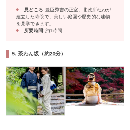
見どころ
: 豊臣秀吉の正室、北政所ねねが
建立した寺院で、美しい庭園や歴史的な建物
を見学できます。
所要時間
: 約1時間
5. 茶わん坂（約20分）