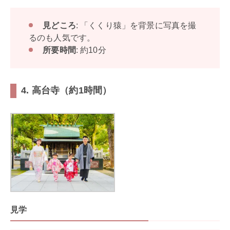
見どころ
: 「くくり猿」を背景に写真を撮
るのも人気です。
所要時間
: 約10分
4. 高台寺（約1時間）
見学