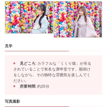
見学
見どころ
: カラフルな「くくり猿」が吊る
されていることで有名な庚申堂です。願掛け
をしながら、その独特な雰囲気を楽しんでく
ださい。
所要時間
: 約20分
写真撮影