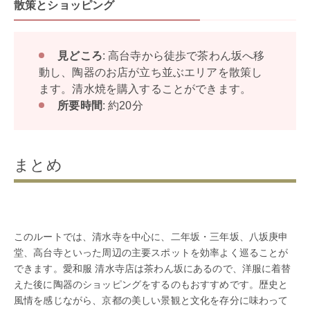
散策とショッピング
見どころ
: 高台寺から徒歩で茶わん坂へ移
動し、陶器のお店が立ち並ぶエリアを散策し
ます。清水焼を購入することができます。
所要時間
: 約20分
まとめ
このルートでは、清水寺を中心に、二年坂・三年坂、八坂庚申
堂、高台寺といった周辺の主要スポットを効率よく巡ることが
できます。愛和服 清水寺店は茶わん坂にあるので、洋服に着替
えた後に陶器のショッピングをするのもおすすめです。歴史と
風情を感じながら、京都の美しい景観と文化を存分に味わって