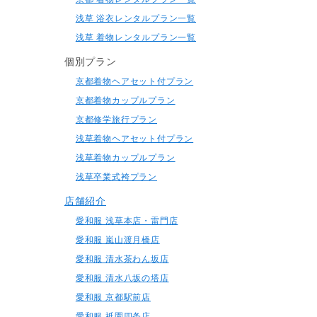
浅草 浴衣レンタルプラン一覧
浅草 着物レンタルプラン一覧
個別プラン
京都着物ヘアセット付プラン
京都着物カップルプラン
京都修学旅行プラン
浅草着物ヘアセット付プラン
浅草着物カップルプラン
浅草卒業式袴プラン
店舗紹介
愛和服 浅草本店・雷門店
愛和服 嵐山渡月橋店
愛和服 清水茶わん坂店
愛和服 清水八坂の塔店
愛和服 京都駅前店
愛和服 祇園四条店