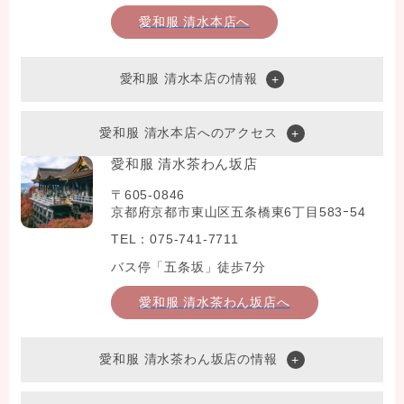
愛和服 清水本店へ
愛和服 清水本店の情報
愛和服 清水本店へのアクセス
愛和服 清水茶わん坂店
〒605-0846
京都府京都市東山区五条橋東6丁目583ｰ54
TEL：075-741-7711
バス停「五条坂」徒歩7分
愛和服 清水茶わん坂店へ
愛和服 清水茶わん坂店の情報