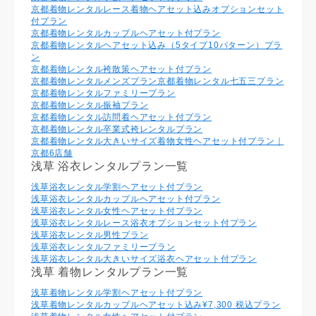
京都着物レンタルレース着物ヘアセット込みオプションセット
付プラン
京都着物レンタルカップルヘアセット付プラン
京都着物レンタルヘアセット込み（5タイプ10パターン）プラ
ン
京都着物レンタル袴散策ヘアセット付プラン
京都着物レンタルメンズプラン
京都着物レンタル七五三プラン
京都着物レンタルファミリープラン
京都着物レンタル振袖プラン
京都着物レンタル訪問着ヘアセット付プラン
京都着物レンタル卒業式袴レンタルプラン
京都着物レンタル大きいサイズ着物女性ヘアセット付プラン｜
京都6店舗
浅草 浴衣レンタルプラン一覧
浅草浴衣レンタル学割ヘアセット付プラン
浅草浴衣レンタルカップルヘアセット付プラン
浅草浴衣レンタル⼥性ヘアセット付プラン
浅草浴衣レンタルレース浴衣オプションセット付プラン
浅草浴衣レンタル男性プラン
浅草浴衣レンタルファミリープラン
浅草浴衣レンタル大きいサイズ浴衣ヘアセット付プラン
浅草 着物レンタルプラン一覧
浅草着物レンタル学割ヘアセット付プラン
浅草着物レンタルカップルヘアセット込み¥7,300 税込プラン