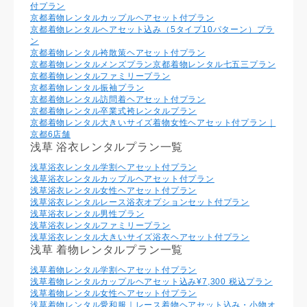
付プラン
京都着物レンタルカップルヘアセット付プラン
京都着物レンタルヘアセット込み（5タイプ10パターン）プラ
ン
京都着物レンタル袴散策ヘアセット付プラン
京都着物レンタルメンズプラン
京都着物レンタル七五三プラン
京都着物レンタルファミリープラン
京都着物レンタル振袖プラン
京都着物レンタル訪問着ヘアセット付プラン
京都着物レンタル卒業式袴レンタルプラン
京都着物レンタル大きいサイズ着物女性ヘアセット付プラン｜
京都6店舗
浅草 浴衣レンタルプラン一覧
浅草浴衣レンタル学割ヘアセット付プラン
浅草浴衣レンタルカップルヘアセット付プラン
浅草浴衣レンタル⼥性ヘアセット付プラン
浅草浴衣レンタルレース浴衣オプションセット付プラン
浅草浴衣レンタル男性プラン
浅草浴衣レンタルファミリープラン
浅草浴衣レンタル大きいサイズ浴衣ヘアセット付プラン
浅草 着物レンタルプラン一覧
浅草着物レンタル学割ヘアセット付プラン
浅草着物レンタルカップルヘアセット込み¥7,300 税込プラン
浅草着物レンタル⼥性ヘアセット付プラン
浅草着物レンタル愛和服｜レース着物ヘアセット込み・小物オ