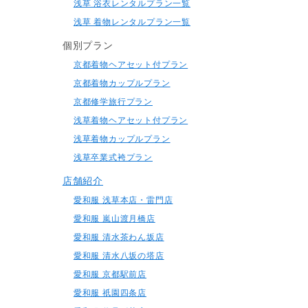
浅草 浴衣レンタルプラン一覧
浅草 着物レンタルプラン一覧
個別プラン
京都着物ヘアセット付プラン
京都着物カップルプラン
京都修学旅行プラン
浅草着物ヘアセット付プラン
浅草着物カップルプラン
浅草卒業式袴プラン
店舗紹介
愛和服 浅草本店・雷門店
愛和服 嵐山渡月橋店
愛和服 清水茶わん坂店
愛和服 清水八坂の塔店
愛和服 京都駅前店
愛和服 祇園四条店