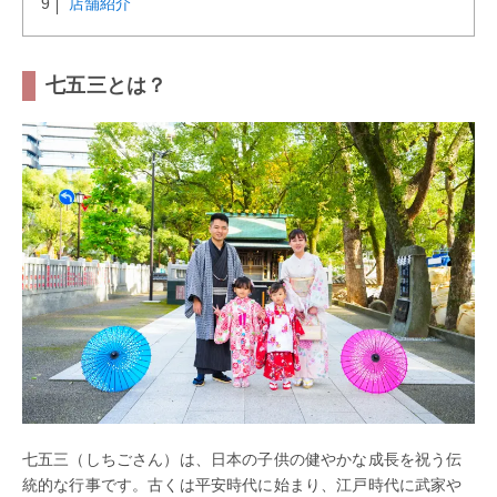
店舗紹介
七五三とは？
七五三（しちごさん）は、日本の子供の健やかな成長を祝う伝
統的な行事です。古くは平安時代に始まり、江戸時代に武家や