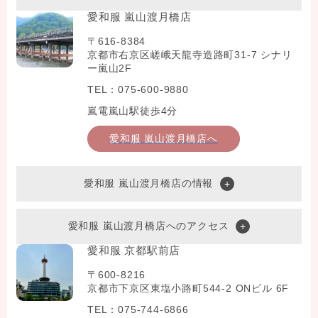
愛和服 嵐山渡月橋店
〒616-8384
京都市右京区嵯峨天龍寺造路町31-7 シナリ
ー嵐山2F
TEL：075-600-9880
嵐電嵐山駅徒歩4分
愛和服 嵐山渡月橋店へ
愛和服 嵐山渡月橋店の情報
愛和服 嵐山渡月橋店へのアクセス
愛和服 京都駅前店
〒600-8216
京都市下京区東塩小路町544-2 ONビル 6F
TEL：075-744-6866