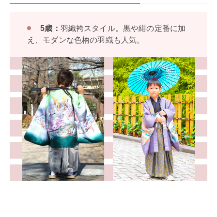
5歳：
羽織袴スタイル。黒や紺の定番に加
え、モダンな色柄の羽織も人気。