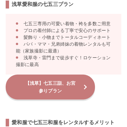
浅草愛和服の七五三プラン
七五三専用の可愛い着物・袴を多数ご用意
プロの着付師による丁寧で安心のサポート
髪飾り・小物までトータルコーディネート
パパ・ママ・兄弟姉妹の着物レンタルも可
能（家族撮影に最適）
浅草寺・雷門まで徒歩すぐ！ロケーション
撮影に最高
【浅草】七五三詣、お宮
参りプラン
愛和服で七五三和服をレンタルするメリット