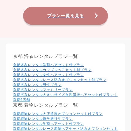
プラン一覧を見る
京都 浴衣レンタルプラン一覧
京都浴衣レンタル学割ヘアセット付プラン
京都浴衣レンタルカップルヘアセット付プラン
京都浴衣レンタル⼥性ヘアセット付プラン
京都浴衣レンタルレース浴衣オプションセット付プラン
京都浴衣レンタル男性プラン
京都浴衣レンタルファミリープラン
京都浴衣レンタル大きいサイズ女性浴衣ヘアセット付プラン｜
京都6店舗
京都 着物レンタルプラン一覧
京都着物レンタル大正浪漫オプションセット付プラン
京都着物レンタル修学旅行生プラン
京都着物レンタル学割ヘアセット付プラン
京都着物レンタルレース着物ヘアセット込みオプションセット