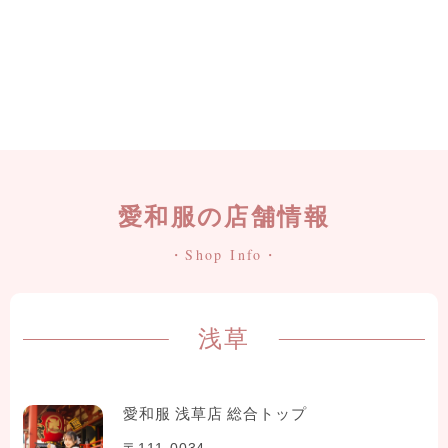
愛和服の店舗情報
・Shop Info・
浅草
愛和服 浅草店 総合トップ
〒111-0034