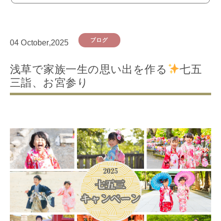
ブログ
04 October,2025
浅草で家族一生の思い出を作る
七五
三詣、お宮参り