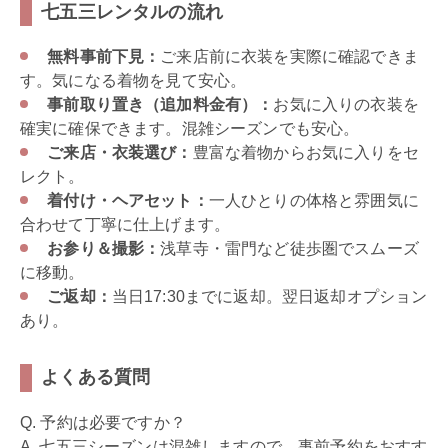
七五三レンタルの流れ
無料事前下見：
ご来店前に衣装を実際に確認できま
す。気になる着物を見て安心。
事前取り置き（追加料金有）：
お気に入りの衣装を
確実に確保できます。混雑シーズンでも安心。
ご来店・衣装選び：
豊富な着物からお気に入りをセ
レクト。
着付け・ヘアセット：
一人ひとりの体格と雰囲気に
合わせて丁寧に仕上げます。
お参り＆撮影：
浅草寺・雷門など徒歩圏でスムーズ
に移動。
ご返却：
当日17:30までに返却。翌日返却オプション
あり。
よくある質問
Q. 予約は必要ですか？
A. 七五三シーズンは混雑しますので、事前予約をおすす