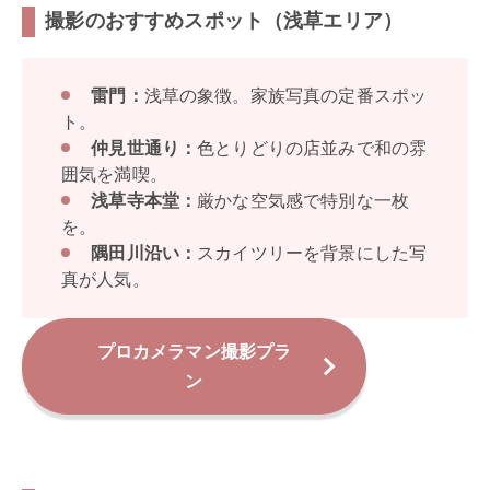
撮影のおすすめスポット（浅草エリア）
雷門：
浅草の象徴。家族写真の定番スポッ
ト。
仲見世通り：
色とりどりの店並みで和の雰
囲気を満喫。
浅草寺本堂：
厳かな空気感で特別な一枚
を。
隅田川沿い：
スカイツリーを背景にした写
真が人気。
プロカメラマン撮影プラ
ン