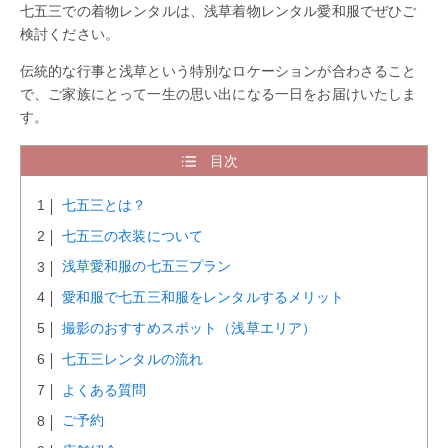
七五三での着物レンタルは、浅草着物レンタル愛和服でぜひご
検討ください。
伝統的な行事と浅草という特別なロケーションが合わさること
で、ご家族にとって一生の思い出になる一日をお届けいたしま
す。
目次
七五三とは？
七五三の衣装について
浅草愛和服の七五三プラン
愛和服で七五三和服をレンタルするメリット
撮影のおすすめスポット（浅草エリア）
七五三レンタルの流れ
よくある質問
ご予約