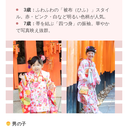
3歳：
ふわふわの「被布（ひふ）」スタイ
ル。赤・ピンク・白など明るい色柄が人気。
7歳：
帯を結ぶ「四つ身」の振袖。華やか
で写真映え抜群。
男の子