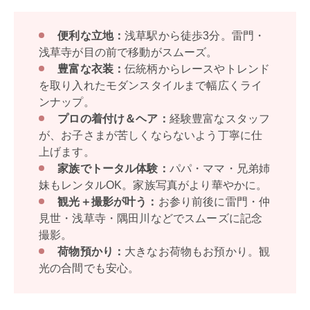
便利な立地：
浅草駅から徒歩3分。雷門・
浅草寺が目の前で移動がスムーズ。
豊富な衣装：
伝統柄からレースやトレンド
を取り入れたモダンスタイルまで幅広くライ
ンナップ。
プロの着付け＆ヘア：
経験豊富なスタッフ
が、お子さまが苦しくならないよう丁寧に仕
上げます。
家族でトータル体験：
パパ・ママ・兄弟姉
妹もレンタルOK。家族写真がより華やかに。
観光＋撮影が叶う：
お参り前後に雷門・仲
見世・浅草寺・隅田川などでスムーズに記念
撮影。
荷物預かり：
大きなお荷物もお預かり。観
光の合間でも安心。