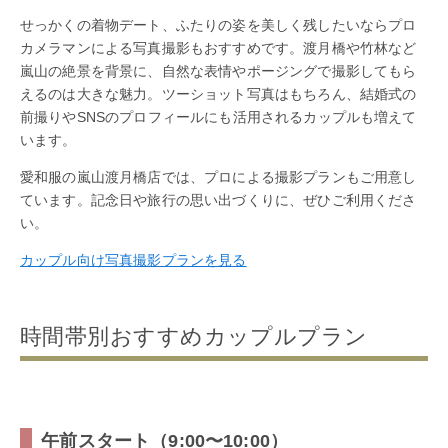
せっかくの着物デート、ふたりの姿を美しく残したいならプロ
カメラマンによる写真撮影もおすすめです。渡月橋や竹林など
嵐山の絶景を背景に、自然な表情やポージングで撮影してもら
えるのは大きな魅力。ツーショット写真はもちろん、結婚式の
前撮りやSNSのプロフィールにも活用されるカップルも増えて
います。
愛和服の嵐山渡月橋店では、プロによる撮影プランもご用意し
ています。記念日や旅行の思い出づくりに、ぜひご利用くださ
い。
カップル向け写真撮影プランを見る
時間帯別おすすめカップルプラン
午前スタート（9:00〜10:00）