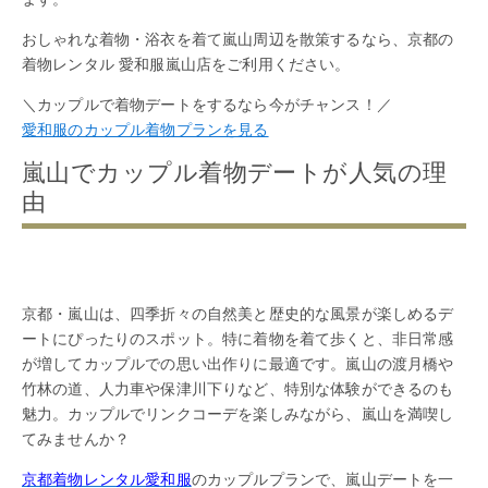
おしゃれな着物・浴衣を着て嵐山周辺を散策するなら、京都の
着物レンタル 愛和服嵐山店をご利用ください。
＼カップルで着物デートをするなら今がチャンス！／
愛和服のカップル着物プランを見る
嵐山でカップル着物デートが人気の理
由
京都・嵐山は、四季折々の自然美と歴史的な風景が楽しめるデ
ートにぴったりのスポット。特に着物を着て歩くと、非日常感
が増してカップルでの思い出作りに最適です。嵐山の渡月橋や
竹林の道、人力車や保津川下りなど、特別な体験ができるのも
魅力。カップルでリンクコーデを楽しみながら、嵐山を満喫し
てみませんか？
京都着物レンタル愛和服
のカップルプランで、嵐山デートを一