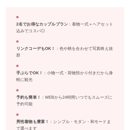
2名でお得なカップルプラン
：着物一式＋ヘアセット
込みでコスパ◎
リンクコーデもOK！
：色や柄を合わせて写真映え抜
群
手ぶらでOK！
：小物一式・荷物預かり付きだから身
軽に観光
予約も簡単！
：WEBから24時間いつでもスムーズに
予約可能
男性着物も豊富！
：シンプル・モダン・和モードま
で選べます