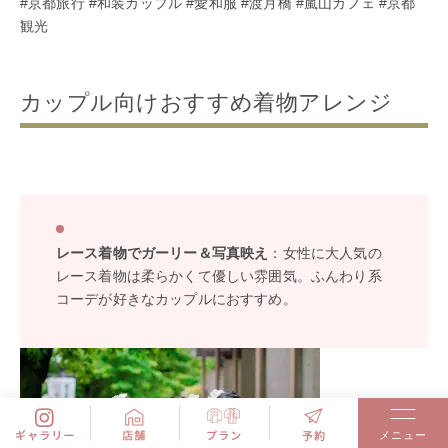
#京都旅行 #和装カップル #愛和服 #渡月橋 #嵐山カフェ #京都
観光
カップル向けおすすめ着物アレンジ
レース着物でガーリー＆写真映え
：女性に大人気の
レース着物は柔らかくて優しい雰囲気。ふんわり系
コーデが好きなカップルにおすすめ。
メニュー