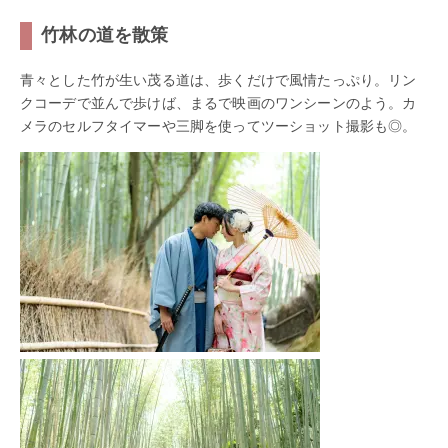
竹林の道を散策
青々とした竹が生い茂る道は、歩くだけで風情たっぷり。リン
クコーデで並んで歩けば、まるで映画のワンシーンのよう。カ
メラのセルフタイマーや三脚を使ってツーショット撮影も◎。