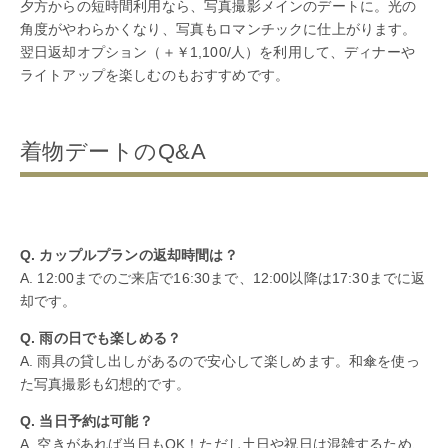
夕方からの短時間利用なら、写真撮影メインのデートに。光の
角度がやわらかくなり、写真もロマンチックに仕上がります。
翌日返却オプション（＋￥1,100/人）を利用して、ディナーや
ライトアップを楽しむのもおすすめです。
着物デートのQ&A
Q. カップルプランの返却時間は？
A. 12:00までのご来店で16:30まで、12:00以降は17:30までに返
却です。
Q. 雨の日でも楽しめる？
A. 雨具の貸し出しがあるので安心して楽しめます。和傘を使っ
た写真撮影も幻想的です。
Q. 当日予約は可能？
A. 空きがあれば当日もOK！ただし土日や祝日は混雑するため、