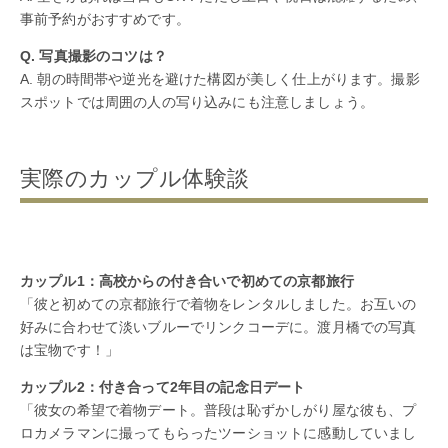
事前予約がおすすめです。
Q. 写真撮影のコツは？
A. 朝の時間帯や逆光を避けた構図が美しく仕上がります。撮影
スポットでは周囲の人の写り込みにも注意しましょう。
実際のカップル体験談
カップル1：高校からの付き合いで初めての京都旅行
「彼と初めての京都旅行で着物をレンタルしました。お互いの
好みに合わせて淡いブルーでリンクコーデに。渡月橋での写真
は宝物です！」
カップル2：付き合って2年目の記念日デート
「彼女の希望で着物デート。普段は恥ずかしがり屋な彼も、プ
ロカメラマンに撮ってもらったツーショットに感動していまし