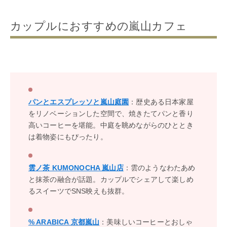
カップルにおすすめの嵐山カフェ
パンとエスプレッソと嵐山庭園
：歴史ある日本家屋
をリノベーションした空間で、焼きたてパンと香り
高いコーヒーを堪能。中庭を眺めながらのひととき
は着物姿にもぴったり。
雲ノ茶 KUMONOCHA 嵐山店
：雲のようなわたあめ
と抹茶の融合が話題。カップルでシェアして楽しめ
るスイーツでSNS映えも抜群。
% ARABICA 京都嵐山
：美味しいコーヒーとおしゃ