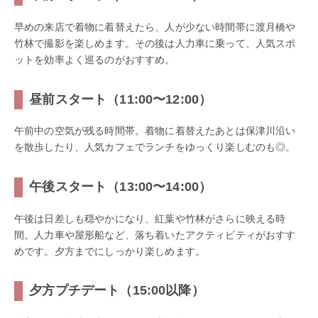
早めの来店で着物に着替えたら、人が少ない時間帯に渡月橋や
竹林で撮影を楽しめます。その後は人力車に乗って、人気スポ
ットを効率よく巡るのがおすすめ。
昼前スタート（11:00〜12:00）
午前中の空気が残る時間帯。着物に着替えたあとは保津川沿い
を散歩したり、人気カフェでランチをゆっくり楽しむのも◎。
午後スタート（13:00〜14:00）
午後は日差しも穏やかになり、紅葉や竹林がさらに映える時
間。人力車や屋形船など、落ち着いたアクティビティがおすす
めです。夕方までにしっかり楽しめます。
夕方プチデート（15:00以降）