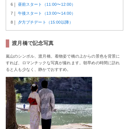
昼前スタート（11:00〜12:00）
午後スタート（13:00〜14:00）
夕方プチデート（15:00以降）
渡月橋で記念写真
嵐山のシンボル、渡月橋。着物姿で橋の上からの景色を背景に
すれば、ロマンチックな写真が撮れます。朝早めの時間に訪れ
ると人も少なく、静かでおすすめ。