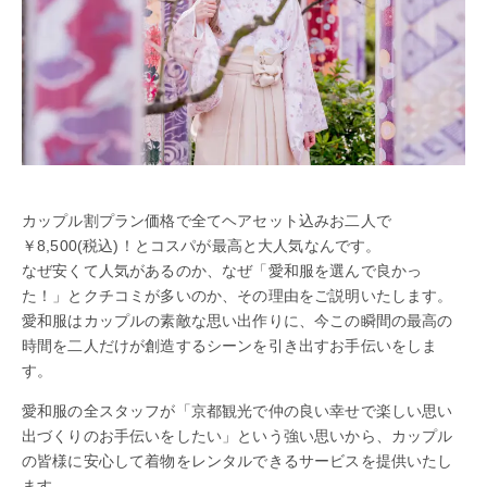
カップル割プラン価格で全てヘアセット込みお二人で
￥8,500(税込)！とコスパが最高と大人気なんです。
なぜ安くて人気があるのか、なぜ「愛和服を選んで良かっ
た！」とクチコミが多いのか、その理由をご説明いたします。
愛和服はカップルの素敵な思い出作りに、今この瞬間の最高の
時間を二人だけが創造するシーンを引き出すお手伝いをしま
す。
愛和服の全スタッフが「京都観光で仲の良い幸せで楽しい思い
出づくりのお手伝いをしたい」という強い思いから、カップル
の皆様に安心して着物をレンタルできるサービスを提供いたし
ます。