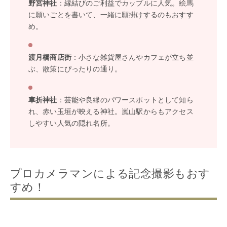
野宮神社
：縁結びのご利益でカップルに人気。絵馬
に願いごとを書いて、一緒に願掛けするのもおすす
め。
渡月橋商店街
：小さな雑貨屋さんやカフェが立ち並
ぶ、散策にぴったりの通り。
車折神社
：芸能や良縁のパワースポットとして知ら
れ、赤い玉垣が映える神社。嵐山駅からもアクセス
しやすい人気の隠れ名所。
プロカメラマンによる記念撮影もおす
すめ！