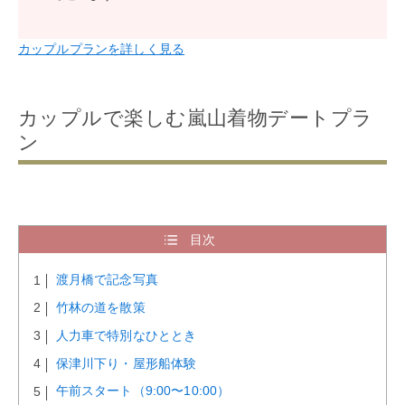
カップルプランを詳しく見る
カップルで楽しむ嵐山着物デートプラ
ン
目次
渡月橋で記念写真
竹林の道を散策
人力車で特別なひととき
保津川下り・屋形船体験
午前スタート（9:00〜10:00）