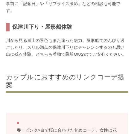
事前に「記念日」や「サプライズ撮影」などの相談も可能で
す。
保津川下り・屋形船体験
川から見る嵐山の景色もまた違った魅力。屋形船でのんびり過
ごしたり、スリル満点の保津川下りにチャレンジするのも思い
出に残る体験。どちらも着物で乗船OKなのでご安心ください。
カップルにおすすめのリンクコーデ提
案
春
：ピンク×白で桜に合わせた甘めコーデ。女性は花