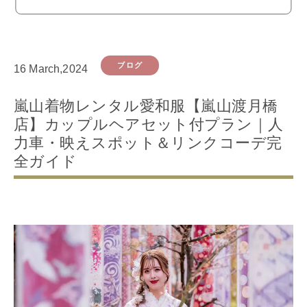
ブログ
16 March,2024
嵐山着物レンタル愛和服【嵐山渡月橋
店】カップルヘアセット付プラン｜人
力車・映えスポット＆リンクコーデ完
全ガイド