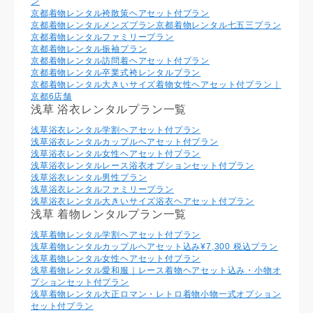
ン
京都着物レンタル袴散策ヘアセット付プラン
京都着物レンタルメンズプラン
京都着物レンタル七五三プラン
京都着物レンタルファミリープラン
京都着物レンタル振袖プラン
京都着物レンタル訪問着ヘアセット付プラン
京都着物レンタル卒業式袴レンタルプラン
京都着物レンタル大きいサイズ着物女性ヘアセット付プラン｜
京都6店舗
浅草 浴衣レンタルプラン一覧
浅草浴衣レンタル学割ヘアセット付プラン
浅草浴衣レンタルカップルヘアセット付プラン
浅草浴衣レンタル⼥性ヘアセット付プラン
浅草浴衣レンタルレース浴衣オプションセット付プラン
浅草浴衣レンタル男性プラン
浅草浴衣レンタルファミリープラン
浅草浴衣レンタル大きいサイズ浴衣ヘアセット付プラン
浅草 着物レンタルプラン一覧
浅草着物レンタル学割ヘアセット付プラン
浅草着物レンタルカップルヘアセット込み¥7,300 税込プラン
浅草着物レンタル⼥性ヘアセット付プラン
浅草着物レンタル愛和服｜レース着物ヘアセット込み・小物オ
プションセット付プラン
浅草着物レンタル大正ロマン・レトロ着物小物一式オプション
セット付プラン