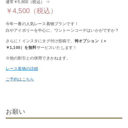
通常￥5,800（税込） ⇒
￥4,500（税込）
今年一番の人気レース着物プランです！
白やアイボリーを中心に、ワントーンコーデはいかがですか？
さらに！インスタにタグ付け投稿で、
袴オプション（＋
￥1,100）を無料
サービスいたします！
※他の割引との併用できかねます。
レース着物の詳細
ご予約はこちら
お願い