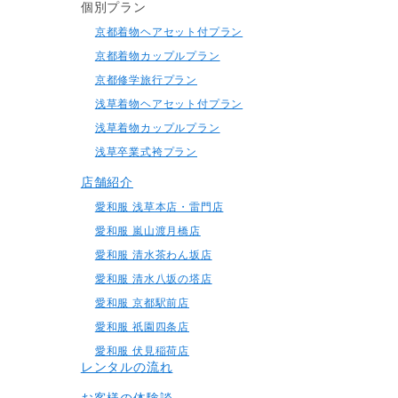
個別プラン
京都着物ヘアセット付プラン
京都着物カップルプラン
京都修学旅行プラン
浅草着物ヘアセット付プラン
浅草着物カップルプラン
浅草卒業式袴プラン
店舗紹介
愛和服 浅草本店・雷門店
愛和服 嵐山渡月橋店
愛和服 清水茶わん坂店
愛和服 清水八坂の塔店
愛和服 京都駅前店
愛和服 祇園四条店
愛和服 伏見稲荷店
レンタルの流れ
お客様の体験談