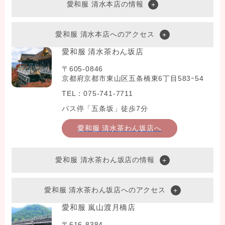
愛和服 清水本店の情報
愛和服 清水本店へのアクセス
愛和服 清水茶わん坂店
〒605-0846
京都府京都市東山区五条橋東6丁目583ｰ54
TEL：075-741-7711
バス停「五条坂」徒歩7分
愛和服 清水茶わん坂店へ
愛和服 清水茶わん坂店の情報
愛和服 清水茶わん坂店へのアクセス
愛和服 嵐山渡月橋店
〒616-8384