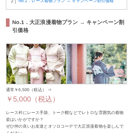
No.2．レース着物プラン → キャンペーン割引価格
No.1．大正浪漫着物プラン → キャンペーン割
引価格
通常￥6,500（税込） ⇒
￥5,000（税込）
レース衿にレース手袋、トーク帽などでレトロな雰囲気の着物
姿はいかがですか？
ぜひ仲の良いお友達とオソロコーデで大正浪漫着物を楽しんで
ください。