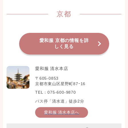
京都
愛和服 京都の情報を詳
しく見る
愛和服 清水本店
〒605-0853
京都市東山区星野町87ｰ16
TEL：075-600-9870
バス停「清水道」徒歩2分
愛和服 清水本店へ