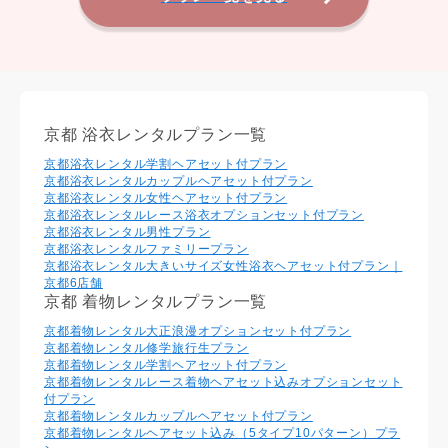
京都 浴衣レンタルプラン一覧
京都浴衣レンタル学割ヘアセット付プラン
京都浴衣レンタルカップルヘアセット付プラン
京都浴衣レンタル⼥性ヘアセット付プラン
京都浴衣レンタルレース浴衣オプションセット付プラン
京都浴衣レンタル男性プラン
京都浴衣レンタルファミリープラン
京都浴衣レンタル大きいサイズ女性浴衣ヘアセット付プラン｜
京都6店舗
京都 着物レンタルプラン一覧
京都着物レンタル大正浪漫オプションセット付プラン
京都着物レンタル修学旅行生プラン
京都着物レンタル学割ヘアセット付プラン
京都着物レンタルレース着物ヘアセット込みオプションセット
付プラン
京都着物レンタルカップルヘアセット付プラン
京都着物レンタルヘアセット込み（5タイプ10パターン）プラ