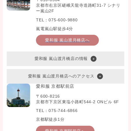
京都市右京区嵯峨天龍寺造路町31-7 シナリ
ー嵐山2F
TEL：075-600-9880
嵐電嵐山駅徒歩4分
愛和服 嵐山渡月橋店へ
愛和服 嵐山渡月橋店の情報
愛和服 嵐山渡月橋店へのアクセス
愛和服 京都駅前店
〒600-8216
京都市下京区東塩小路町544-2 ONビル 6F
TEL：075-744-6866
京都駅徒歩1分
愛和服 京都駅前店へ