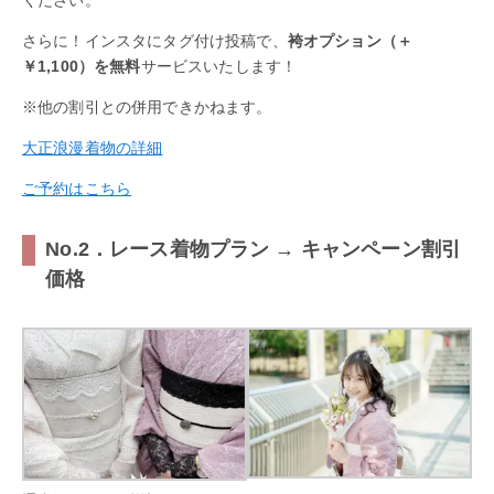
さらに！インスタにタグ付け投稿で、
袴オプション（＋
￥1,100）を無料
サービスいたします！
※他の割引との併用できかねます。
大正浪漫着物の詳細
ご予約はこちら
No.2．レース着物プラン → キャンペーン割引
価格