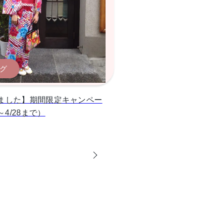
グ
ました】期間限定キャンペー
～4/28まで）
0