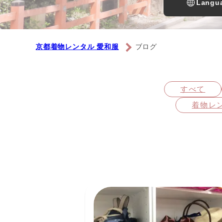
Langua
京都着物レンタル 愛和服
ブログ
すべて
着物レ