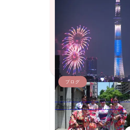
ブログ
【受付終了】7/25(土) 隅田川花火
の特別プランをご用意しました！