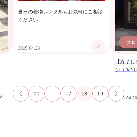
当日の着物レンタルもお気軽にご相談
ください
ブロ
2015.04.23
【終了し
ン（4/20
01
…
17
18
19
2015.04.2