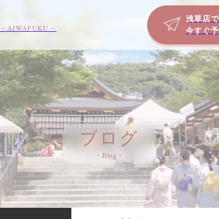
浅草店で
・AIWAFUKU・
今すぐ予
ブログ
・Blog・