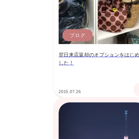
ブログ
翌日来店返却のオプションをはじ
した！
2015.07.26