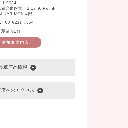
11-0034
都台東区雷門2-17-9, Relink
MINARIMON 4階
L：03-6231-7554
草駅徒歩1分
愛和服 雷門店へ
 浅草店の情報
草店へのアクセス