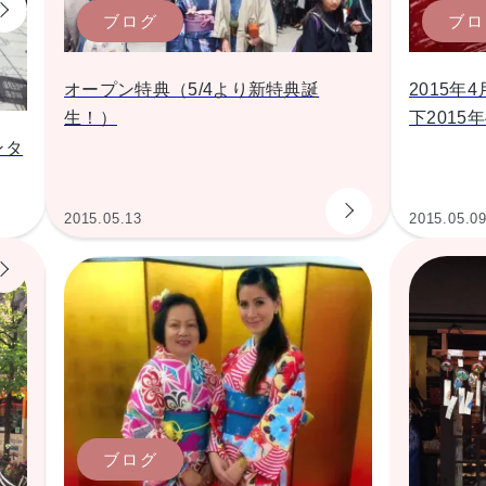
ブログ
ブロ
オープン特典（5/4より新特典誕
2015年
生！）
下201
ンタ
2015.05.13
2015.05.0
ブログ