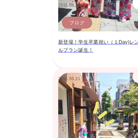
2015.06.26
ブログ
新登場！学生卒業祝い（１Day)レ
ルプラン誕生！
2015.05.21