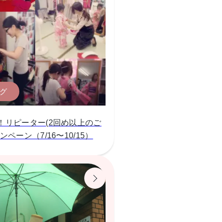
グ
！リピーター(2回め以上のご
ンペーン（7/16〜10/15）
6