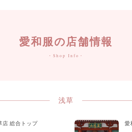
愛和服の店舗情報
・Shop Info・
浅草
草店 総合トップ
愛