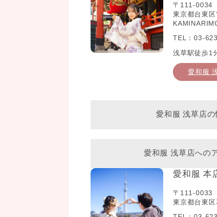
〒111-0034
東京都台東区雷門2
KAMINARIM
TEL：03-623
浅草駅徒歩1
愛和服 
愛和服 浅草店の
愛和服 浅草店への
愛和服 本
〒111-0033
東京都台東区花
TEL：03-623