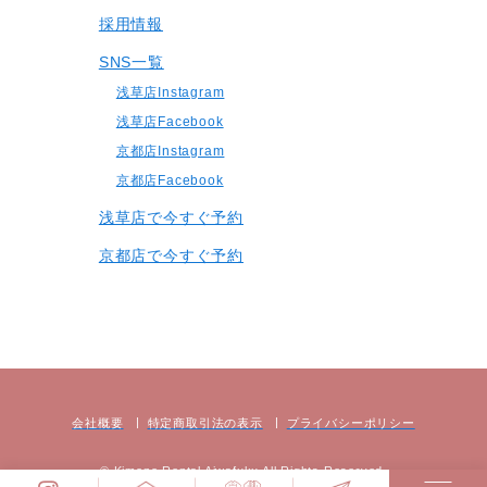
採用情報
SNS一覧
浅草店Instagram
浅草店Facebook
京都店Instagram
京都店Facebook
浅草店で今すぐ予約
京都店で今すぐ予約
会社概要
特定商取引法の表⽰
プライバシーポリシー
© Kimono Rental Aiwafuku All Rights Reserved.