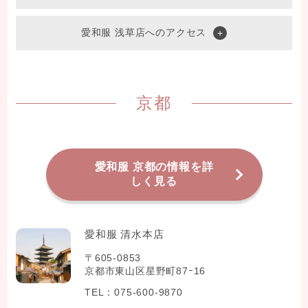
愛和服 浅草店へのアクセス
京都
愛和服 京都の情報を詳
しく見る
愛和服 清水本店
〒605-0853
京都市東山区星野町87ｰ16
TEL：075-600-9870