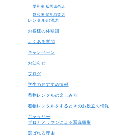
愛和服 祇園四条店
愛和服 伏見稲荷店
レンタルの流れ
お客様の体験談
よくある質問
キャンペーン
お知らせ
ブログ
学生のおすすめ情報
着物レンタルの楽しみ⽅
着物レンタルをするときのお役立ち情報
ギャラリー
プロカメラマンによる写真撮影
選ばれる理由