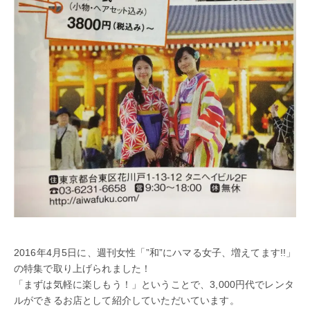
2016年4月5日に、週刊女性「”和”にハマる女子、増えてます!!」
の特集で取り上げられました！
「まずは気軽に楽しもう！」ということで、3,000円代でレンタ
ルができるお店として紹介していただいています。