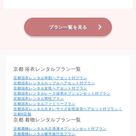
プラン一覧を見る
京都 浴衣レンタルプラン一覧
京都浴衣レンタル学割ヘアセット付プラン
京都浴衣レンタルカップルヘアセット付プラン
京都浴衣レンタル⼥性ヘアセット付プラン
京都浴衣レンタルレース浴衣オプションセット付プラン
京都浴衣レンタル男性プラン
京都浴衣レンタルファミリープラン
京都浴衣レンタル大きいサイズ女性浴衣ヘアセット付プラン｜
京都6店舗
京都 着物レンタルプラン一覧
京都着物レンタル大正浪漫オプションセット付プラン
京都着物レンタル修学旅行生プラン