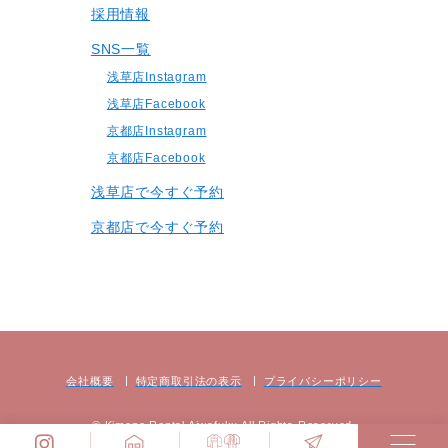
採用情報
SNS一覧
浅草店Instagram
浅草店Facebook
京都店Instagram
京都店Facebook
浅草店で今すぐ予約
京都店で今すぐ予約
会社概要
特定商取引法の表⽰
プライバシーポリシー
© Kimono Rental Aiwafuku All Rights Reserved.