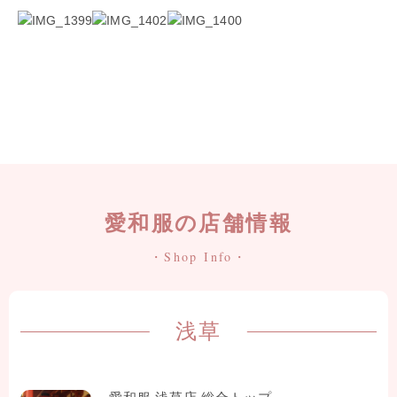
愛和服の店舗情報
・Shop Info・
浅草