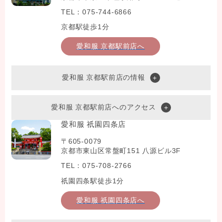
TEL：075-744-6866
京都駅徒歩1分
愛和服 京都駅前店へ
愛和服 京都駅前店の情報
愛和服 京都駅前店へのアクセス
愛和服 祇園四条店
〒605-0079
京都市東山区常盤町151 八源ビル3F
TEL：075-708-2766
祇園四条駅徒歩1分
愛和服 祇園四条店へ