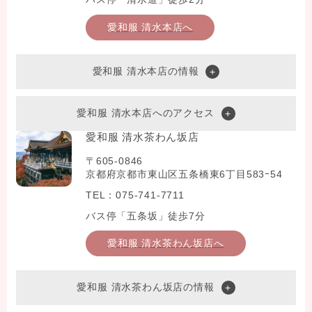
愛和服 清水本店へ
愛和服 清水本店の情報
愛和服 清水本店へのアクセス
愛和服 清水茶わん坂店
〒605-0846
京都府京都市東山区五条橋東6丁目583ｰ54
TEL：075-741-7711
バス停「五条坂」徒歩7分
愛和服 清水茶わん坂店へ
愛和服 清水茶わん坂店の情報