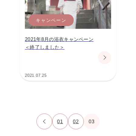
キャンペーン
2021年8月の浴衣キャンペーン
＜終了しました＞
2021.07.25
01
02
03