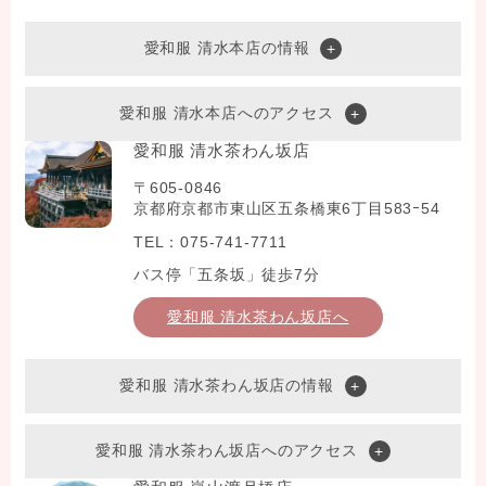
愛和服 清水本店の情報
愛和服 清水本店へのアクセス
愛和服 清水茶わん坂店
〒605-0846
京都府京都市東山区五条橋東6丁目583ｰ54
TEL：075-741-7711
バス停「五条坂」徒歩7分
愛和服 清水茶わん坂店へ
愛和服 清水茶わん坂店の情報
愛和服 清水茶わん坂店へのアクセス