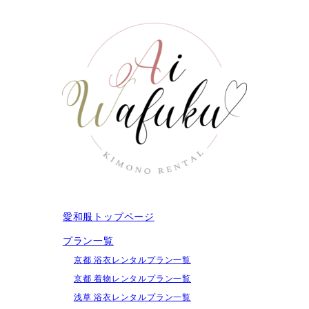
愛和服トップページ
プラン一覧
京都 浴衣レンタルプラン一覧
京都 着物レンタルプラン一覧
浅草 浴衣レンタルプラン一覧