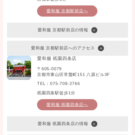
愛和服 京都駅前店へ
愛和服 京都駅前店の情報
愛和服 京都駅前店へのアクセス
愛和服 祇園四条店
〒605-0079
京都市東山区常盤町151 八源ビル3F
TEL：075-708-2766
祇園四条駅徒歩1分
愛和服 祇園四条店へ
愛和服 祇園四条店の情報