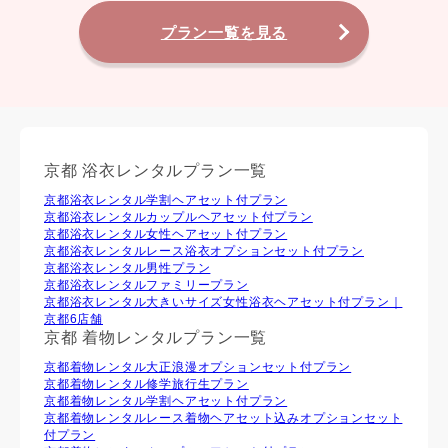
プラン一覧を見る
京都 浴衣レンタルプラン一覧
京都浴衣レンタル学割ヘアセット付プラン
京都浴衣レンタルカップルヘアセット付プラン
京都浴衣レンタル⼥性ヘアセット付プラン
京都浴衣レンタルレース浴衣オプションセット付プラン
京都浴衣レンタル男性プラン
京都浴衣レンタルファミリープラン
京都浴衣レンタル大きいサイズ女性浴衣ヘアセット付プラン｜
京都6店舗
京都 着物レンタルプラン一覧
京都着物レンタル大正浪漫オプションセット付プラン
京都着物レンタル修学旅行生プラン
京都着物レンタル学割ヘアセット付プラン
京都着物レンタルレース着物ヘアセット込みオプションセット
付プラン