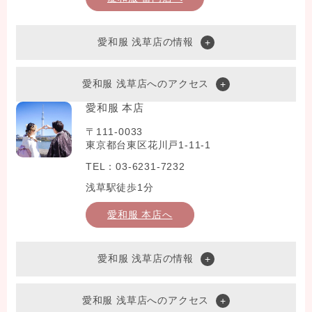
愛和服 浅草店の情報
愛和服 浅草店へのアクセス
愛和服 本店
〒111-0033
東京都台東区花川戸1-11-1
TEL：03-6231-7232
浅草駅徒歩1分
愛和服 本店へ
愛和服 浅草店の情報
愛和服 浅草店へのアクセス