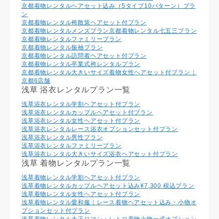
京都着物レンタルヘアセット込み（5タイプ10パターン）プラ
ン
京都着物レンタル袴散策ヘアセット付プラン
京都着物レンタルメンズプラン
京都着物レンタル七五三プラン
京都着物レンタルファミリープラン
京都着物レンタル振袖プラン
京都着物レンタル訪問着ヘアセット付プラン
京都着物レンタル卒業式袴レンタルプラン
京都着物レンタル大きいサイズ着物女性ヘアセット付プラン｜
京都6店舗
浅草 浴衣レンタルプラン一覧
浅草浴衣レンタル学割ヘアセット付プラン
浅草浴衣レンタルカップルヘアセット付プラン
浅草浴衣レンタル⼥性ヘアセット付プラン
浅草浴衣レンタルレース浴衣オプションセット付プラン
浅草浴衣レンタル男性プラン
浅草浴衣レンタルファミリープラン
浅草浴衣レンタル大きいサイズ浴衣ヘアセット付プラン
浅草 着物レンタルプラン一覧
浅草着物レンタル学割ヘアセット付プラン
浅草着物レンタルカップルヘアセット込み¥7,300 税込プラン
浅草着物レンタル⼥性ヘアセット付プラン
浅草着物レンタル愛和服｜レース着物ヘアセット込み・小物オ
プションセット付プラン