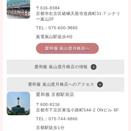
〒616-8384
京都市右京区嵯峨天龍寺造路町31-7 シナリ
ー嵐山2F
TEL：075-600-9880
嵐電嵐山駅徒歩4分
愛和服 嵐山渡月橋店へ
愛和服 嵐山渡月橋店の情報
愛和服 嵐山渡月橋店へのアクセス
愛和服 京都駅前店
〒600-8216
京都市下京区東塩小路町544-2 ONビル 6F
TEL：075-744-6866
京都駅徒歩1分