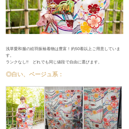
浅草愛和服の絵羽振袖着物は豊富！約50着以上ご用意していま
す。
ランクなし!! どれでも同じ値段で自由に選びます。
◎白い、ベージュ系：