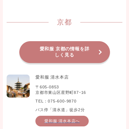
京都
愛和服 京都の情報を詳
しく見る
愛和服 清水本店
〒605-0853
京都市東山区星野町87ｰ16
TEL：075-600-9870
バス停「清水道」徒歩2分
愛和服 清水本店へ