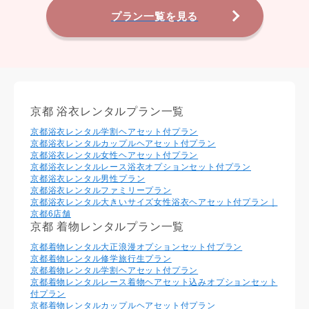
プラン一覧を見る
京都 浴衣レンタルプラン一覧
京都浴衣レンタル学割ヘアセット付プラン
京都浴衣レンタルカップルヘアセット付プラン
京都浴衣レンタル⼥性ヘアセット付プラン
京都浴衣レンタルレース浴衣オプションセット付プラン
京都浴衣レンタル男性プラン
京都浴衣レンタルファミリープラン
京都浴衣レンタル大きいサイズ女性浴衣ヘアセット付プラン｜
京都6店舗
京都 着物レンタルプラン一覧
京都着物レンタル大正浪漫オプションセット付プラン
京都着物レンタル修学旅行生プラン
京都着物レンタル学割ヘアセット付プラン
京都着物レンタルレース着物ヘアセット込みオプションセット
付プラン
京都着物レンタルカップルヘアセット付プラン