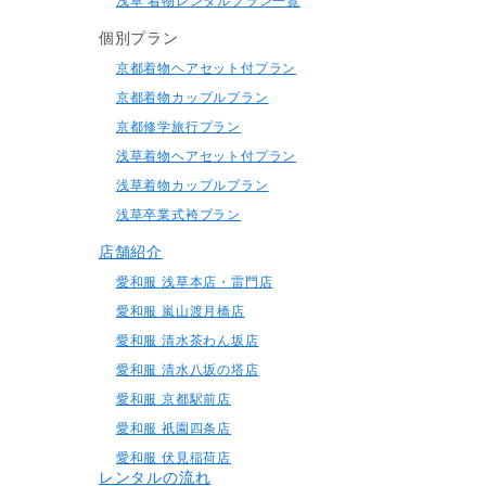
浅草 着物レンタルプラン一覧
個別プラン
京都着物ヘアセット付プラン
京都着物カップルプラン
京都修学旅行プラン
浅草着物ヘアセット付プラン
浅草着物カップルプラン
浅草卒業式袴プラン
店舗紹介
愛和服 浅草本店・雷門店
愛和服 嵐山渡月橋店
愛和服 清水茶わん坂店
愛和服 清水八坂の塔店
愛和服 京都駅前店
愛和服 祇園四条店
愛和服 伏見稲荷店
レンタルの流れ