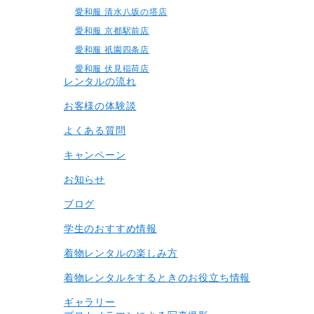
愛和服 清水八坂の塔店
愛和服 京都駅前店
愛和服 祇園四条店
愛和服 伏見稲荷店
レンタルの流れ
お客様の体験談
よくある質問
キャンペーン
お知らせ
ブログ
学生のおすすめ情報
着物レンタルの楽しみ⽅
着物レンタルをするときのお役立ち情報
ギャラリー