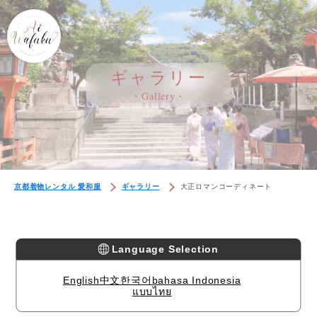
ギャラリー
・Gallery・
京都着物レンタル 愛和服
ギャラリー
大正ロマンコーディネート
Language Selection
English
中文
한국어
bahasa Indonesia
แบบไทย