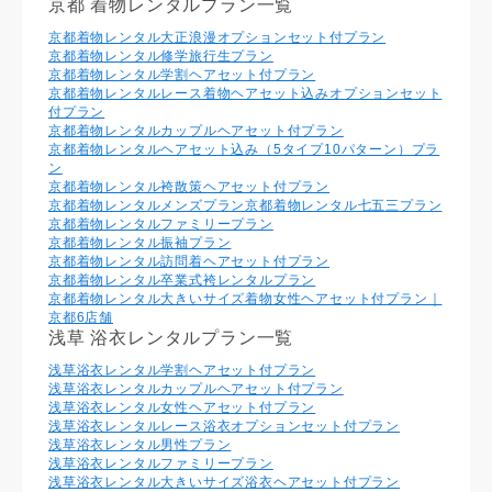
京都 着物レンタルプラン一覧
京都着物レンタル大正浪漫オプションセット付プラン
京都着物レンタル修学旅行生プラン
京都着物レンタル学割ヘアセット付プラン
京都着物レンタルレース着物ヘアセット込みオプションセット
付プラン
京都着物レンタルカップルヘアセット付プラン
京都着物レンタルヘアセット込み（5タイプ10パターン）プラ
ン
京都着物レンタル袴散策ヘアセット付プラン
京都着物レンタルメンズプラン
京都着物レンタル七五三プラン
京都着物レンタルファミリープラン
京都着物レンタル振袖プラン
京都着物レンタル訪問着ヘアセット付プラン
京都着物レンタル卒業式袴レンタルプラン
京都着物レンタル大きいサイズ着物女性ヘアセット付プラン｜
京都6店舗
浅草 浴衣レンタルプラン一覧
浅草浴衣レンタル学割ヘアセット付プラン
浅草浴衣レンタルカップルヘアセット付プラン
浅草浴衣レンタル⼥性ヘアセット付プラン
浅草浴衣レンタルレース浴衣オプションセット付プラン
浅草浴衣レンタル男性プラン
浅草浴衣レンタルファミリープラン
浅草浴衣レンタル大きいサイズ浴衣ヘアセット付プラン