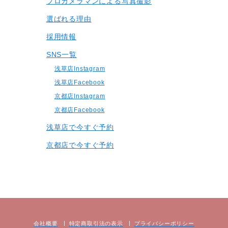
プロカメラマンによる写真撮影
選ばれる理由
採用情報
SNS一覧
浅草店Instagram
浅草店Facebook
京都店Instagram
京都店Facebook
浅草店で今すぐ予約
京都店で今すぐ予約
会社概要
特定商取引法の表⽰
プライバシーポリシー