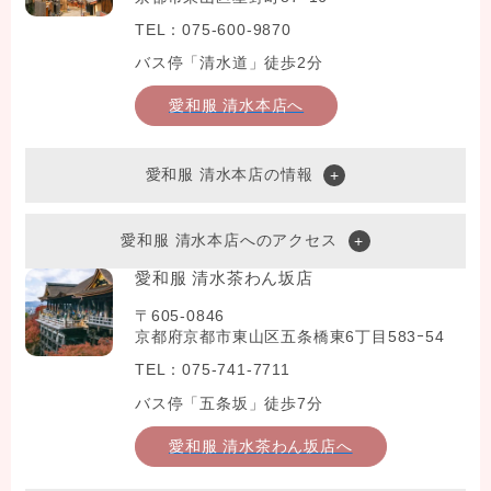
TEL：075-600-9870
バス停「清水道」徒歩2分
愛和服 清水本店へ
愛和服 清水本店の情報
愛和服 清水本店へのアクセス
愛和服 清水茶わん坂店
〒605-0846
京都府京都市東山区五条橋東6丁目583ｰ54
TEL：075-741-7711
バス停「五条坂」徒歩7分
愛和服 清水茶わん坂店へ