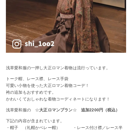
浅草愛和服の一押し大正ロマン着物は流行っています。
トーク帽、レース襟、レース手袋
可愛い小物を使った大正ロマン着物コーデ！
袴の追加もおすすめです。
かわいくておしゃれな着物コーディネートになります！
浅草愛和服の ☆
大正ロマンプラン
☆
追加2200円（税込）
下記の内容が含まれています。
・帽子 （礼帽かベレー帽） ・レース付け襟／レース半