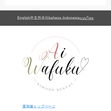
English
中文
한국어
bahasa Indonesia
แบบไทย
愛和服トップページ