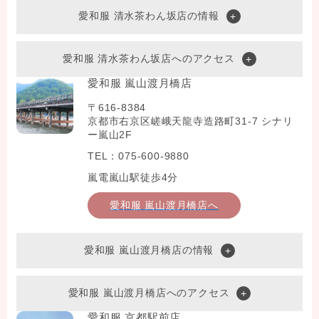
愛和服 清水茶わん坂店の情報
愛和服 清水茶わん坂店へのアクセス
愛和服 嵐山渡月橋店
〒616-8384
京都市右京区嵯峨天龍寺造路町31-7 シナリ
ー嵐山2F
TEL：075-600-9880
嵐電嵐山駅徒歩4分
愛和服 嵐山渡月橋店へ
愛和服 嵐山渡月橋店の情報
愛和服 嵐山渡月橋店へのアクセス
愛和服 京都駅前店