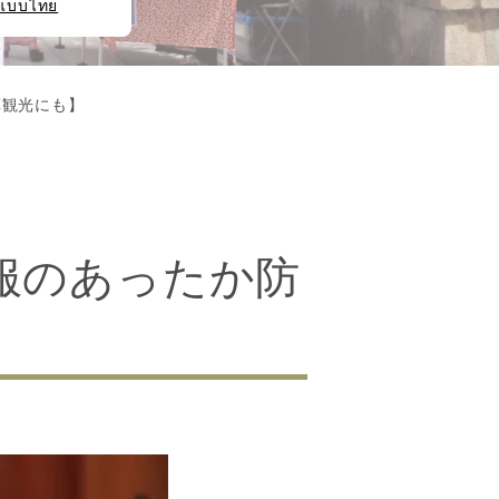
แบบไทย
草観光にも】
服のあったか防