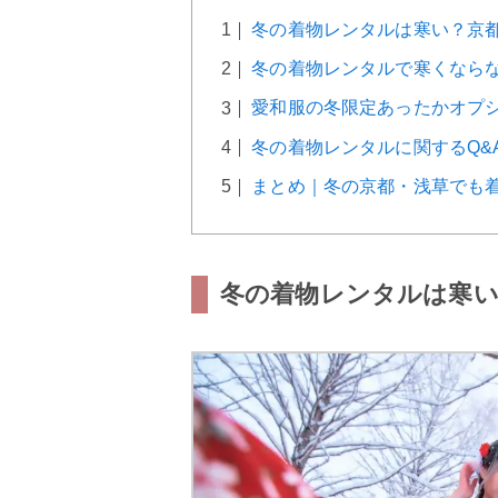
冬の着物レンタルは寒い？京
冬の着物レンタルで寒くなら
愛和服の冬限定あったかオプ
冬の着物レンタルに関するQ&
まとめ｜冬の京都・浅草でも
冬の着物レンタルは寒い