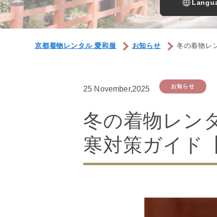
Langua
京都着物レンタル 愛和服
お知らせ
冬の着物レ
お知らせ
25 November,2025
冬の着物レン
寒対策ガイド