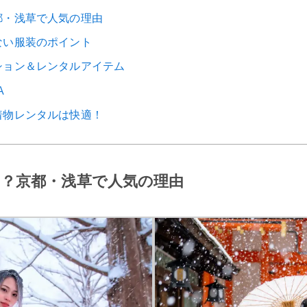
都・浅草で人気の理由
ない服装のポイント
ション＆レンタルアイテム
A
着物レンタルは快適！
？京都・浅草で人気の理由