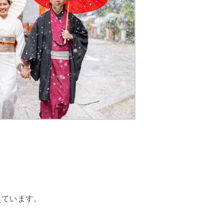
。
えています。