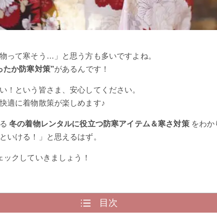
物って寒そう…」と思う方も多いですよね。
ったか防寒対策”
があるんです！
い！という皆さま、安心してください。
快適に着物散策が楽しめます♪
する
冬の着物レンタルに役立つ防寒アイテム＆寒さ対策
をわか
といける！」と思えるはず。
ェックしていきましょう！
目次