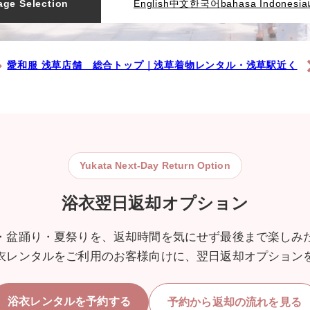
ge Selection
English
中文
한국어
bahasa Indonesia
愛和服 浅草店舗 総合トップ｜浅草着物レンタル・浅草駅近く
Yukata Next-Day Return Option
浴衣翌日返却オプション
・盆踊り・夏祭りを、返却時間を気にせず最後まで楽しみ
衣レンタルをご利用のお客様向けに、翌日返却オプション
浴衣レンタルを予約する
予約から返却の流れを見る