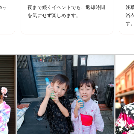
ゆっ
夜まで続くイベントでも、返却時間
浅
を気にせず楽しめます。
浴
す