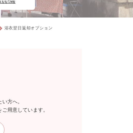
แบบไทย
浴衣翌日返却オプション
たい方へ。
をご用意しています。