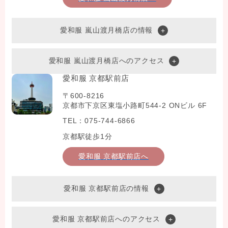
愛和服 嵐山渡月橋店の情報
愛和服 嵐山渡月橋店へのアクセス
愛和服 京都駅前店
〒600-8216
京都市下京区東塩小路町544-2 ONビル 6F
TEL：075-744-6866
京都駅徒歩1分
愛和服 京都駅前店へ
愛和服 京都駅前店の情報
愛和服 京都駅前店へのアクセス