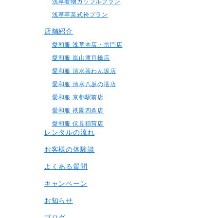
浅草着物カップルプラン
浅草卒業式袴プラン
店舗紹介
愛和服 浅草本店・雷門店
愛和服 嵐山渡月橋店
愛和服 清水茶わん坂店
愛和服 清水八坂の塔店
愛和服 京都駅前店
愛和服 祇園四条店
愛和服 伏見稲荷店
レンタルの流れ
お客様の体験談
よくある質問
キャンペーン
お知らせ
ブログ