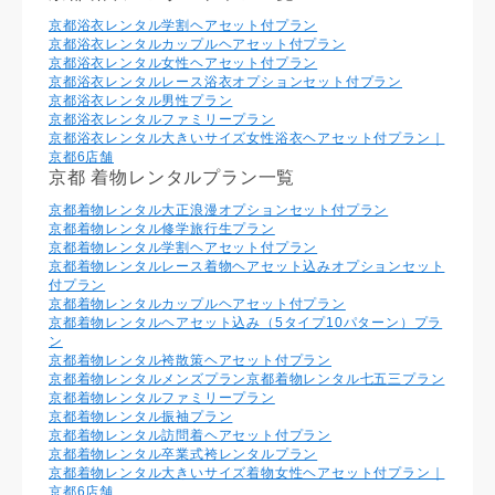
京都浴衣レンタル学割ヘアセット付プラン
京都浴衣レンタルカップルヘアセット付プラン
京都浴衣レンタル⼥性ヘアセット付プラン
京都浴衣レンタルレース浴衣オプションセット付プラン
京都浴衣レンタル男性プラン
京都浴衣レンタルファミリープラン
京都浴衣レンタル大きいサイズ女性浴衣ヘアセット付プラン｜
京都6店舗
京都 着物レンタルプラン一覧
京都着物レンタル大正浪漫オプションセット付プラン
京都着物レンタル修学旅行生プラン
京都着物レンタル学割ヘアセット付プラン
京都着物レンタルレース着物ヘアセット込みオプションセット
付プラン
京都着物レンタルカップルヘアセット付プラン
京都着物レンタルヘアセット込み（5タイプ10パターン）プラ
ン
京都着物レンタル袴散策ヘアセット付プラン
京都着物レンタルメンズプラン
京都着物レンタル七五三プラン
京都着物レンタルファミリープラン
京都着物レンタル振袖プラン
京都着物レンタル訪問着ヘアセット付プラン
京都着物レンタル卒業式袴レンタルプラン
京都着物レンタル大きいサイズ着物女性ヘアセット付プラン｜
京都6店舗