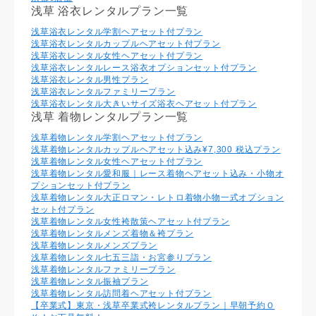
浅草 浴衣レンタルプラン一覧
浅草浴衣レンタル学割ヘアセット付プラン
浅草浴衣レンタルカップルヘアセット付プラン
浅草浴衣レンタル⼥性ヘアセット付プラン
浅草浴衣レンタルレース浴衣オプションセット付プラン
浅草浴衣レンタル男性プラン
浅草浴衣レンタルファミリープラン
浅草浴衣レンタル大きいサイズ浴衣ヘアセット付プラン
浅草 着物レンタルプラン一覧
浅草着物レンタル学割ヘアセット付プラン
浅草着物レンタルカップルヘアセット込み¥7,300 税込プラン
浅草着物レンタル⼥性ヘアセット付プラン
浅草着物レンタル愛和服｜レース着物ヘアセット込み・小物オ
プションセット付プラン
浅草着物レンタル大正ロマン・レトロ着物小物一式オプション
セット付プラン
浅草着物レンタル女性袴散策ヘアセット付プラン
浅草着物レンタルメンズ着物＆袴プラン
浅草着物レンタルメンズプラン
浅草着物レンタル七五三詣・お宮参りプラン
浅草着物レンタルファミリープラン
浅草着物レンタル振袖プラン
浅草着物レンタル訪問着ヘアセット付プラン
【卒業式】東京・浅草卒業式袴レンタルプラン｜早朝予約Ｏ