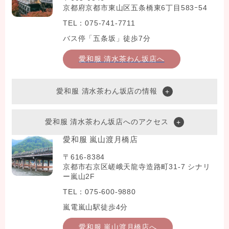
京都府京都市東山区五条橋東6丁目583ｰ54
TEL：075-741-7711
バス停「五条坂」徒歩7分
愛和服 清水茶わん坂店へ
愛和服 清水茶わん坂店の情報
愛和服 清水茶わん坂店へのアクセス
愛和服 嵐山渡月橋店
〒616-8384
京都市右京区嵯峨天龍寺造路町31-7 シナリ
ー嵐山2F
TEL：075-600-9880
嵐電嵐山駅徒歩4分
愛和服 嵐山渡月橋店へ