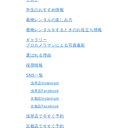
学生のおすすめ情報
着物レンタルの楽しみ⽅
着物レンタルをするときのお役立ち情報
ギャラリー
プロカメラマンによる写真撮影
選ばれる理由
採用情報
SNS一覧
浅草店Instagram
浅草店Facebook
京都店Instagram
京都店Facebook
浅草店で今すぐ予約
京都店で今すぐ予約