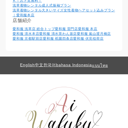
Ｋ！お下見無料！
浅草着物レンタル成人式振袖プラン
浅草着物レンタル大きいサイズ女性着物ヘアセット込みプラン
｜愛和服本店
店舗紹介
愛和服 浅草店 総合トップ
愛和服 雷門店
愛和服 本店
愛和服 清水本店
愛和服 清水茶わん坂店
愛和服 嵐山渡月橋店
愛和服 京都駅前店
愛和服 祇園四条店
愛和服 伏見稲荷店
English
中文
한국어
bahasa Indonesia
แบบไทย