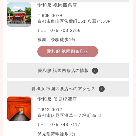
愛和服 祇園四条店
〒605-0079
京都市東山区常盤町151 八源ビル3F
TEL：075-708-2766
祇園四条駅徒歩1分
愛和服 祇園四条店へ
愛和服 祇園四条店の情報
愛和服 祇園四条店へのアクセス
愛和服 伏見稲荷店
〒612-0012
京都市伏見区深草一ノ坪町35-3
TEL：075-748-7117
伏見稲荷駅徒歩1分