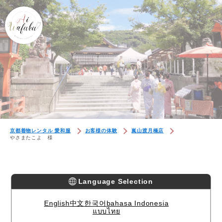
京都着物レンタル 愛和服
お客様の体験
嵐山渡月橋店
やさまたこよ 様
Language Selection
English
中文
한국어
bahasa Indonesia
แบบไทย