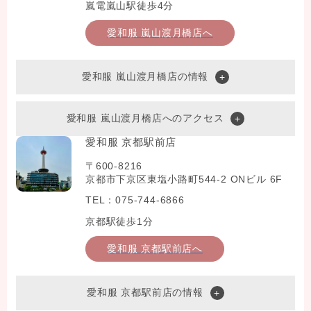
嵐電嵐山駅徒歩4分
愛和服 嵐山渡月橋店へ
愛和服 嵐山渡月橋店の情報
愛和服 嵐山渡月橋店へのアクセス
愛和服 京都駅前店
〒600-8216
京都市下京区東塩小路町544-2 ONビル 6F
TEL：075-744-6866
京都駅徒歩1分
愛和服 京都駅前店へ
愛和服 京都駅前店の情報