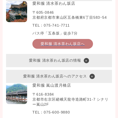
愛和服 清水茶わん坂店
〒605-0846
京都府京都市東山区五条橋東6丁目583ｰ54
TEL：075-741-7711
バス停「五条坂」徒歩7分
愛和服 清水茶わん坂店へ
愛和服 清水茶わん坂店の情報
愛和服 清水茶わん坂店へのアクセス
愛和服 嵐山渡月橋店
〒616-8384
京都市右京区嵯峨天龍寺造路町31-7 シナリ
ー嵐山2F
TEL：075-600-9880