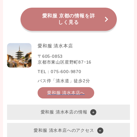
愛和服 京都の情報を詳
しく見る
愛和服 清水本店
〒605-0853
京都市東山区星野町87ｰ16
TEL：075-600-9870
バス停「清水道」徒歩2分
愛和服 清水本店へ
愛和服 清水本店の情報
愛和服 清水本店へのアクセス