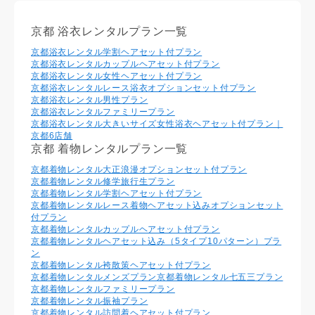
京都 浴衣レンタルプラン一覧
京都浴衣レンタル学割ヘアセット付プラン
京都浴衣レンタルカップルヘアセット付プラン
京都浴衣レンタル⼥性ヘアセット付プラン
京都浴衣レンタルレース浴衣オプションセット付プラン
京都浴衣レンタル男性プラン
京都浴衣レンタルファミリープラン
京都浴衣レンタル大きいサイズ女性浴衣ヘアセット付プラン｜
京都6店舗
京都 着物レンタルプラン一覧
京都着物レンタル大正浪漫オプションセット付プラン
京都着物レンタル修学旅行生プラン
京都着物レンタル学割ヘアセット付プラン
京都着物レンタルレース着物ヘアセット込みオプションセット
付プラン
京都着物レンタルカップルヘアセット付プラン
京都着物レンタルヘアセット込み（5タイプ10パターン）プラ
ン
京都着物レンタル袴散策ヘアセット付プラン
京都着物レンタルメンズプラン
京都着物レンタル七五三プラン
京都着物レンタルファミリープラン
京都着物レンタル振袖プラン
京都着物レンタル訪問着ヘアセット付プラン