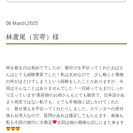
06 March,2025
林鸢尾（宮雩）様
袴を着るのは初めてでしたが、着付けを手伝ってくれたおばさ
んはとても経験豊富でした！私は太めなので、少し動くと着物
の衿がほどけてしまうという経験をしたことがありますが、今
回はそんなことはありませんでした！一日経ってもまだしっか
り立っています!美容師のお姉さんもとても親切で、日本語があ
まり得意ではない私でも、とても辛抱強く話しかけてくれた
り、着せ替えを手伝ってくれたりしました。カウンターの受付
係も台湾人なので、質問があれば通訳してもらえます。家族も
私も今回の旅行に大満足
次回は他の着物も試しにまた来ます