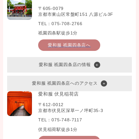
〒605-0079
京都市東山区常盤町151 八源ビル3F
TEL：075-708-2766
祇園四条駅徒歩1分
愛和服 祇園四条店へ
愛和服 祇園四条店の情報
愛和服 祇園四条店へのアクセス
愛和服 伏見稲荷店
〒612-0012
京都市伏見区深草一ノ坪町35-3
TEL：075-748-7117
伏見稲荷駅徒歩1分