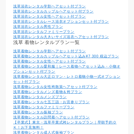
浅草浴衣レンタル学割ヘアセット付プラン
浅草浴衣レンタルカップルヘアセット付プラン
浅草浴衣レンタル⼥性ヘアセット付プラン
浅草浴衣レンタルレース浴衣オプションセット付プラン
浅草浴衣レンタル男性プラン
浅草浴衣レンタルファミリープラン
浅草浴衣レンタル大きいサイズ浴衣ヘアセット付プラン
浅草 着物レンタルプラン一覧
浅草着物レンタル学割ヘアセット付プラン
浅草着物レンタルカップルヘアセット込み¥7,300 税込プラン
浅草着物レンタル⼥性ヘアセット付プラン
浅草着物レンタル愛和服｜レース着物ヘアセット込み・小物オ
プションセット付プラン
浅草着物レンタル大正ロマン・レトロ着物小物一式オプション
セット付プラン
浅草着物レンタル女性袴散策ヘアセット付プラン
浅草着物レンタルメンズ着物＆袴プラン
浅草着物レンタルメンズプラン
浅草着物レンタル七五三詣・お宮参りプラン
浅草着物レンタルファミリープラン
浅草着物レンタル振袖プラン
浅草着物レンタル訪問着ヘアセット付プラン
【卒業式】東京・浅草卒業式袴レンタルプラン｜早朝予約Ｏ
Ｋ！お下見無料！
浅草着物レンタル成人式振袖プラン