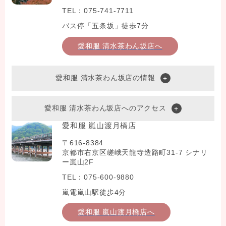
TEL：075-741-7711
バス停「五条坂」徒歩7分
愛和服 清水茶わん坂店へ
愛和服 清水茶わん坂店の情報
愛和服 清水茶わん坂店へのアクセス
愛和服 嵐山渡月橋店
〒616-8384
京都市右京区嵯峨天龍寺造路町31-7 シナリ
ー嵐山2F
TEL：075-600-9880
嵐電嵐山駅徒歩4分
愛和服 嵐山渡月橋店へ