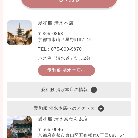
愛和服 清水本店
〒605-0853
京都市東山区星野町87ｰ16
TEL：075-600-9870
バス停「清水道」徒歩2分
愛和服 清水本店へ
愛和服 清水本店の情報
愛和服 清水本店へのアクセス
愛和服 清水茶わん坂店
〒605-0846
京都府京都市東山区五条橋東6丁目583ｰ54