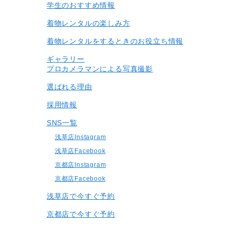
学生のおすすめ情報
着物レンタルの楽しみ⽅
着物レンタルをするときのお役立ち情報
ギャラリー
プロカメラマンによる写真撮影
選ばれる理由
採用情報
SNS一覧
浅草店Instagram
浅草店Facebook
京都店Instagram
京都店Facebook
浅草店で今すぐ予約
京都店で今すぐ予約