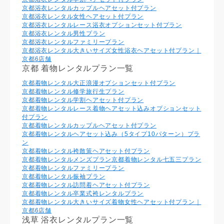
京都浴衣レンタルカップルヘアセット付プラン
京都浴衣レンタル⼥性ヘアセット付プラン
京都浴衣レンタルレース浴衣オプションセット付プラン
京都浴衣レンタル男性プラン
京都浴衣レンタルファミリープラン
京都浴衣レンタル大きいサイズ女性浴衣ヘアセット付プラン｜
京都6店舗
京都 着物レンタルプラン一覧
京都着物レンタル大正浪漫オプションセット付プラン
京都着物レンタル修学旅行生プラン
京都着物レンタル学割ヘアセット付プラン
京都着物レンタルレース着物ヘアセット込みオプションセット
付プラン
京都着物レンタルカップルヘアセット付プラン
京都着物レンタルヘアセット込み（5タイプ10パターン）プラ
ン
京都着物レンタル袴散策ヘアセット付プラン
京都着物レンタルメンズプラン
京都着物レンタル七五三プラン
京都着物レンタルファミリープラン
京都着物レンタル振袖プラン
京都着物レンタル訪問着ヘアセット付プラン
京都着物レンタル卒業式袴レンタルプラン
京都着物レンタル大きいサイズ着物女性ヘアセット付プラン｜
京都6店舗
浅草 浴衣レンタルプラン一覧