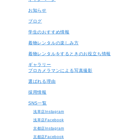
お知らせ
ブログ
学生のおすすめ情報
着物レンタルの楽しみ⽅
着物レンタルをするときのお役立ち情報
ギャラリー
プロカメラマンによる写真撮影
選ばれる理由
採用情報
SNS一覧
浅草店Instagram
浅草店Facebook
京都店Instagram
京都店Facebook