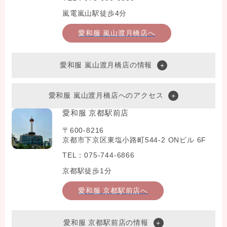
嵐電嵐山駅徒歩4分
愛和服 嵐山渡月橋店へ
愛和服 嵐山渡月橋店の情報
愛和服 嵐山渡月橋店へのアクセス
愛和服 京都駅前店
〒600-8216
京都市下京区東塩小路町544-2 ONビル 6F
TEL：075-744-6866
京都駅徒歩1分
愛和服 京都駅前店へ
愛和服 京都駅前店の情報