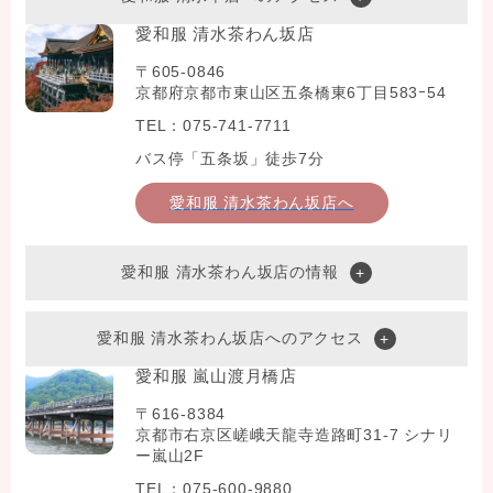
愛和服 清水茶わん坂店
〒605-0846
京都府京都市東山区五条橋東6丁目583ｰ54
TEL：075-741-7711
バス停「五条坂」徒歩7分
愛和服 清水茶わん坂店へ
愛和服 清水茶わん坂店の情報
愛和服 清水茶わん坂店へのアクセス
愛和服 嵐山渡月橋店
〒616-8384
京都市右京区嵯峨天龍寺造路町31-7 シナリ
ー嵐山2F
TEL：075-600-9880