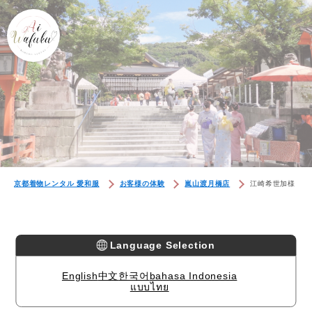
京都着物レンタル 愛和服
お客様の体験
嵐山渡月橋店
江崎希世加様
Language Selection
English
中文
한국어
bahasa Indonesia
แบบไทย