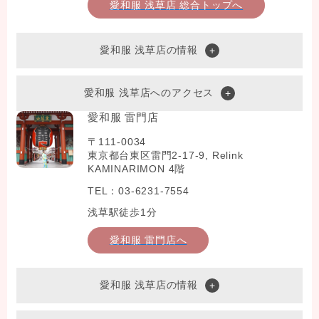
愛和服 浅草店 総合トップへ
愛和服 浅草店の情報
愛和服 浅草店へのアクセス
愛和服 雷門店
〒111-0034
東京都台東区雷門2-17-9, Relink
KAMINARIMON 4階
TEL：03-6231-7554
浅草駅徒歩1分
愛和服 雷門店へ
愛和服 浅草店の情報