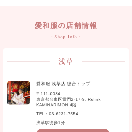
愛和服の店舗情報
・Shop Info・
浅草
愛和服 浅草店 総合トップ
〒111-0034
東京都台東区雷門2-17-9, Relink
KAMINARIMON 4階
TEL：03-6231-7554
浅草駅徒歩1分