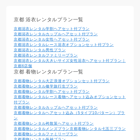
京都 浴衣レンタルプラン一覧
京都浴衣レンタル学割ヘアセット付プラン
京都浴衣レンタルカップルヘアセット付プラン
京都浴衣レンタル⼥性ヘアセット付プラン
京都浴衣レンタルレース浴衣オプションセット付プラン
京都浴衣レンタル男性プラン
京都浴衣レンタルファミリープラン
京都浴衣レンタル大きいサイズ女性浴衣ヘアセット付プラン｜
京都6店舗
京都 着物レンタルプラン一覧
京都着物レンタル大正浪漫オプションセット付プラン
京都着物レンタル修学旅行生プラン
京都着物レンタル学割ヘアセット付プラン
京都着物レンタルレース着物ヘアセット込みオプションセット
付プラン
京都着物レンタルカップルヘアセット付プラン
京都着物レンタルヘアセット込み（5タイプ10パターン）プラ
ン
京都着物レンタル袴散策ヘアセット付プラン
京都着物レンタルメンズプラン
京都着物レンタル七五三プラン
京都着物レンタルファミリープラン
京都着物レンタル振袖プラン