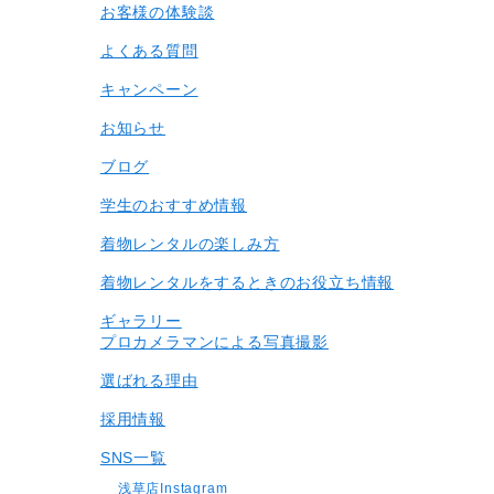
お客様の体験談
よくある質問
キャンペーン
お知らせ
ブログ
学生のおすすめ情報
着物レンタルの楽しみ⽅
着物レンタルをするときのお役立ち情報
ギャラリー
プロカメラマンによる写真撮影
選ばれる理由
採用情報
SNS一覧
浅草店Instagram