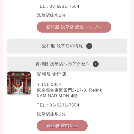
TEL：03-6231-7554
浅草駅徒歩1分
愛和服 浅草店 総合トップへ
愛和服 浅草店の情報
愛和服 浅草店へのアクセス
愛和服 雷門店
〒111-0034
東京都台東区雷門2-17-9, Relink
KAMINARIMON 4階
TEL：03-6231-7554
浅草駅徒歩1分
愛和服 雷門店へ