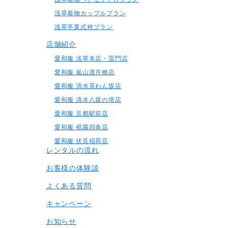
浅草着物カップルプラン
浅草卒業式袴プラン
店舗紹介
愛和服 浅草本店・雷門店
愛和服 嵐山渡月橋店
愛和服 清水茶わん坂店
愛和服 清水八坂の塔店
愛和服 京都駅前店
愛和服 祇園四条店
愛和服 伏見稲荷店
レンタルの流れ
お客様の体験談
よくある質問
キャンペーン
お知らせ