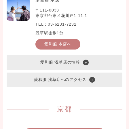
愛和服 本店
〒111-0033
東京都台東区花川戸1-11-1
TEL：03-6231-7232
浅草駅徒歩1分
愛和服 本店へ
愛和服 浅草店の情報
愛和服 浅草店へのアクセス
京都