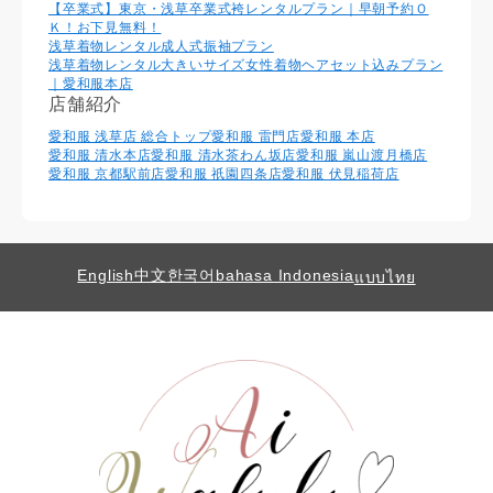
【卒業式】東京・浅草卒業式袴レンタルプラン｜早朝予約Ｏ
Ｋ！お下見無料！
浅草着物レンタル成人式振袖プラン
浅草着物レンタル大きいサイズ女性着物ヘアセット込みプラン
｜愛和服本店
店舗紹介
愛和服 浅草店 総合トップ
愛和服 雷門店
愛和服 本店
愛和服 清水本店
愛和服 清水茶わん坂店
愛和服 嵐山渡月橋店
愛和服 京都駅前店
愛和服 祇園四条店
愛和服 伏見稲荷店
English
中文
한국어
bahasa Indonesia
แบบไทย