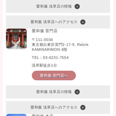
愛和服 浅草店の情報
愛和服 浅草店へのアクセス
愛和服 雷門店
〒111-0034
東京都台東区雷門2-17-9, Relink
KAMINARIMON 4階
TEL：03-6231-7554
浅草駅徒歩1分
愛和服 雷門店へ
愛和服 浅草店の情報
愛和服 浅草店へのアクセス