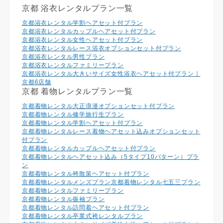
京都 浴衣レンタルプラン一覧
京都浴衣レンタル学割ヘアセット付プラン
京都浴衣レンタルカップルヘアセット付プラン
京都浴衣レンタル⼥性ヘアセット付プラン
京都浴衣レンタルレース浴衣オプションセット付プラン
京都浴衣レンタル男性プラン
京都浴衣レンタルファミリープラン
京都浴衣レンタル大きいサイズ女性浴衣ヘアセット付プラン｜
京都6店舗
京都 着物レンタルプラン一覧
京都着物レンタル大正浪漫オプションセット付プラン
京都着物レンタル修学旅行生プラン
京都着物レンタル学割ヘアセット付プラン
京都着物レンタルレース着物ヘアセット込みオプションセット
付プラン
京都着物レンタルカップルヘアセット付プラン
京都着物レンタルヘアセット込み（5タイプ10パターン）プラ
ン
京都着物レンタル袴散策ヘアセット付プラン
京都着物レンタルメンズプラン
京都着物レンタル七五三プラン
京都着物レンタルファミリープラン
京都着物レンタル振袖プラン
京都着物レンタル訪問着ヘアセット付プラン
京都着物レンタル卒業式袴レンタルプラン