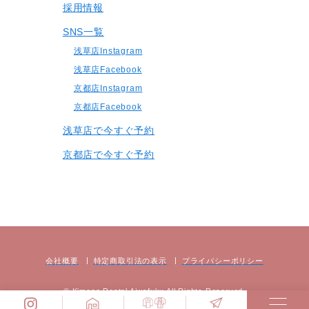
採用情報
SNS一覧
浅草店Instagram
浅草店Facebook
京都店Instagram
京都店Facebook
浅草店で今すぐ予約
京都店で今すぐ予約
会社概要
特定商取引法の表⽰
プライバシーポリシー
© Kimono Rental Aiwafuku All Rights Reserved.