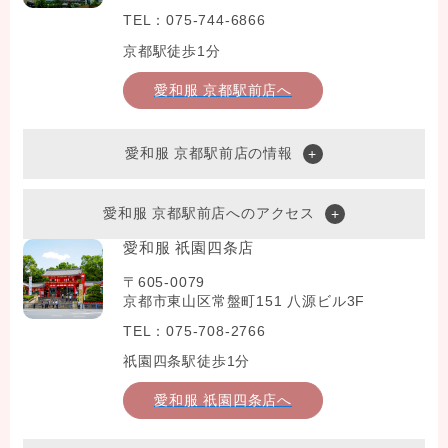
TEL：075-744-6866
京都駅徒歩1分
愛和服 京都駅前店へ
愛和服 京都駅前店の情報
愛和服 京都駅前店へのアクセス
愛和服 祇園四条店
〒605-0079
京都市東山区常盤町151 八源ビル3F
TEL：075-708-2766
祇園四条駅徒歩1分
愛和服 祇園四条店へ