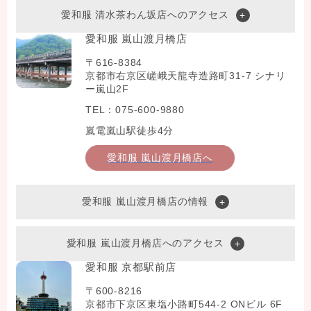
愛和服 清水茶わん坂店へのアクセス
愛和服 嵐山渡月橋店
〒616-8384
京都市右京区嵯峨天龍寺造路町31-7 シナリ
ー嵐山2F
TEL：075-600-9880
嵐電嵐山駅徒歩4分
愛和服 嵐山渡月橋店へ
愛和服 嵐山渡月橋店の情報
愛和服 嵐山渡月橋店へのアクセス
愛和服 京都駅前店
〒600-8216
京都市下京区東塩小路町544-2 ONビル 6F