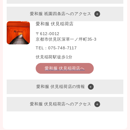
愛和服 祇園四条店へのアクセス
愛和服 伏見稲荷店
〒612-0012
京都市伏見区深草一ノ坪町35-3
TEL：075-748-7117
伏見稲荷駅徒歩1分
愛和服 伏見稲荷店へ
愛和服 伏見稲荷店の情報
愛和服 伏見稲荷店へのアクセス