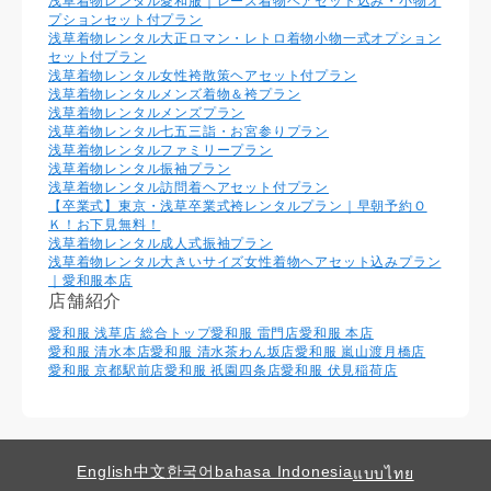
浅草着物レンタル愛和服｜レース着物ヘアセット込み・小物オ
プションセット付プラン
浅草着物レンタル大正ロマン・レトロ着物小物一式オプション
セット付プラン
浅草着物レンタル女性袴散策ヘアセット付プラン
浅草着物レンタルメンズ着物＆袴プラン
浅草着物レンタルメンズプラン
浅草着物レンタル七五三詣・お宮参りプラン
浅草着物レンタルファミリープラン
浅草着物レンタル振袖プラン
浅草着物レンタル訪問着ヘアセット付プラン
【卒業式】東京・浅草卒業式袴レンタルプラン｜早朝予約Ｏ
Ｋ！お下見無料！
浅草着物レンタル成人式振袖プラン
浅草着物レンタル大きいサイズ女性着物ヘアセット込みプラン
｜愛和服本店
店舗紹介
愛和服 浅草店 総合トップ
愛和服 雷門店
愛和服 本店
愛和服 清水本店
愛和服 清水茶わん坂店
愛和服 嵐山渡月橋店
愛和服 京都駅前店
愛和服 祇園四条店
愛和服 伏見稲荷店
English
中文
한국어
bahasa Indonesia
แบบไทย