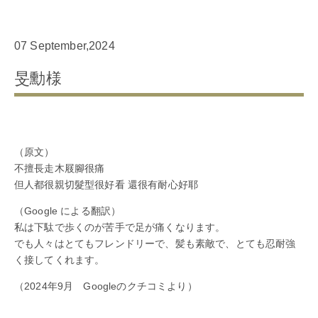
07 September,2024
旻勳様
（原文）
不擅長走木屐腳很痛
但人都很親切髮型很好看 還很有耐心好耶
（Google による翻訳）
私は下駄で歩くのが苦手で足が痛くなります。
でも人々はとてもフレンドリーで、髪も素敵で、とても忍耐強
く接してくれます。
（2024年9月 Googleのクチコミより）