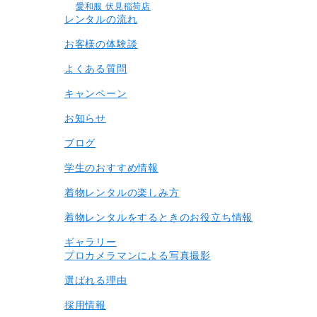
愛和服 伏見稲荷店
レンタルの流れ
お客様の体験談
よくある質問
キャンペーン
お知らせ
ブログ
学生のおすすめ情報
着物レンタルの楽しみ⽅
着物レンタルをするときのお役立ち情報
ギャラリー
プロカメラマンによる写真撮影
選ばれる理由
採用情報