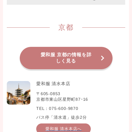
京都
愛和服 京都の情報を詳
しく見る
愛和服 清水本店
〒605-0853
京都市東山区星野町87ｰ16
TEL：075-600-9870
バス停「清水道」徒歩2分
愛和服 清水本店へ