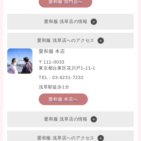
愛和服 雷門店へ
愛和服 浅草店の情報
愛和服 浅草店へのアクセス
愛和服 本店
〒111-0033
東京都台東区花川戸1-11-1
TEL：03-6231-7232
浅草駅徒歩1分
愛和服 本店へ
愛和服 浅草店の情報
愛和服 浅草店へのアクセス