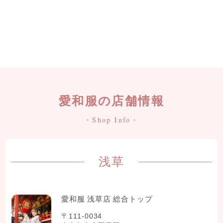
愛和服の店舗情報
・Shop Info・
浅草
愛和服 浅草店 総合トップ
〒111-0034