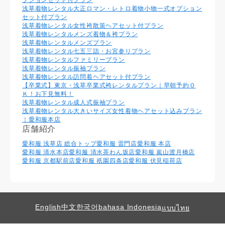
浅草着物レンタル大正ロマン・レトロ着物小物一式オプション
セット付プラン
浅草着物レンタル女性袴散策ヘアセット付プラン
浅草着物レンタルメンズ着物＆袴プラン
浅草着物レンタルメンズプラン
浅草着物レンタル七五三詣・お宮参りプラン
浅草着物レンタルファミリープラン
浅草着物レンタル振袖プラン
浅草着物レンタル訪問着ヘアセット付プラン
【卒業式】東京・浅草卒業式袴レンタルプラン｜早朝予約Ｏ
Ｋ！お下見無料！
浅草着物レンタル成人式振袖プラン
浅草着物レンタル大きいサイズ女性着物ヘアセット込みプラン
｜愛和服本店
店舗紹介
愛和服 浅草店 総合トップ
愛和服 雷門店
愛和服 本店
愛和服 清水本店
愛和服 清水茶わん坂店
愛和服 嵐山渡月橋店
愛和服 京都駅前店
愛和服 祇園四条店
愛和服 伏見稲荷店
English
中文
한국어
bahasa Indonesia
แบบไทย