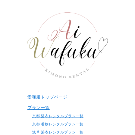
愛和服トップページ
プラン一覧
京都 浴衣レンタルプラン一覧
京都 着物レンタルプラン一覧
浅草 浴衣レンタルプラン一覧