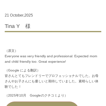
21 October,2025
Tina Y 様
（原文）
Everyone was very friendly and professional. Expected mom
and child friendly too. Great experience!
（Google による翻訳）
皆さんとてもフレンドリーでプロフェッショナルでした。お母
さんやお子さんにも優しいと期待していました。素晴らしい体
験でした！
（2025年10月 Googleのクチコミより）