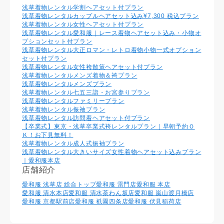
浅草着物レンタル学割ヘアセット付プラン
浅草着物レンタルカップルヘアセット込み¥7,300 税込プラン
浅草着物レンタル⼥性ヘアセット付プラン
浅草着物レンタル愛和服｜レース着物ヘアセット込み・小物オ
プションセット付プラン
浅草着物レンタル大正ロマン・レトロ着物小物一式オプション
セット付プラン
浅草着物レンタル女性袴散策ヘアセット付プラン
浅草着物レンタルメンズ着物＆袴プラン
浅草着物レンタルメンズプラン
浅草着物レンタル七五三詣・お宮参りプラン
浅草着物レンタルファミリープラン
浅草着物レンタル振袖プラン
浅草着物レンタル訪問着ヘアセット付プラン
【卒業式】東京・浅草卒業式袴レンタルプラン｜早朝予約Ｏ
Ｋ！お下見無料！
浅草着物レンタル成人式振袖プラン
浅草着物レンタル大きいサイズ女性着物ヘアセット込みプラン
｜愛和服本店
店舗紹介
愛和服 浅草店 総合トップ
愛和服 雷門店
愛和服 本店
愛和服 清水本店
愛和服 清水茶わん坂店
愛和服 嵐山渡月橋店
愛和服 京都駅前店
愛和服 祇園四条店
愛和服 伏見稲荷店