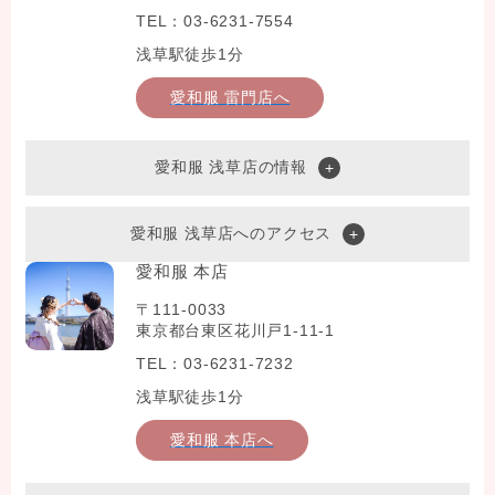
TEL：03-6231-7554
浅草駅徒歩1分
愛和服 雷門店へ
愛和服 浅草店の情報
愛和服 浅草店へのアクセス
愛和服 本店
〒111-0033
東京都台東区花川戸1-11-1
TEL：03-6231-7232
浅草駅徒歩1分
愛和服 本店へ