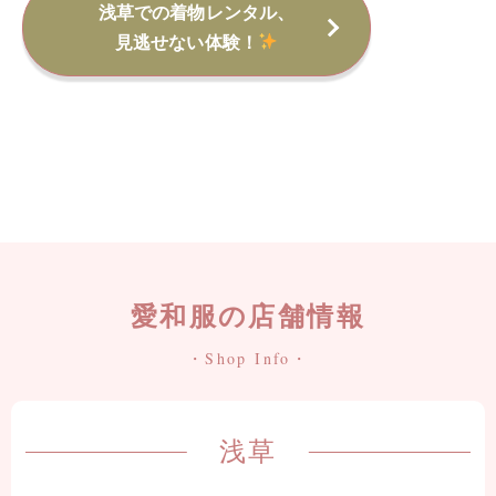
浅草での着物レンタル、
見逃せない体験！
愛和服の店舗情報
・Shop Info・
浅草