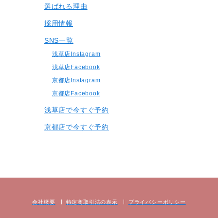
選ばれる理由
採用情報
SNS一覧
浅草店Instagram
浅草店Facebook
京都店Instagram
京都店Facebook
浅草店で今すぐ予約
京都店で今すぐ予約
会社概要
特定商取引法の表⽰
プライバシーポリシー