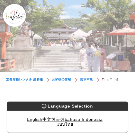
京都着物レンタル 愛和服
お客様の体験
浅草本店
Tina Y 様
Language Selection
English
中文
한국어
bahasa Indonesia
แบบไทย