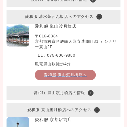
愛和服 清水茶わん坂店へのアクセス
愛和服 嵐山渡月橋店
〒616-8384
京都市右京区嵯峨天龍寺造路町31-7 シナリ
ー嵐山2F
TEL：075-600-9880
嵐電嵐山駅徒歩4分
愛和服 嵐山渡月橋店へ
愛和服 嵐山渡月橋店の情報
愛和服 嵐山渡月橋店へのアクセス
愛和服 京都駅前店