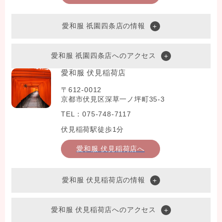
愛和服 祇園四条店の情報
愛和服 祇園四条店へのアクセス
愛和服 伏見稲荷店
〒612-0012
京都市伏見区深草一ノ坪町35-3
TEL：075-748-7117
伏見稲荷駅徒歩1分
愛和服 伏見稲荷店へ
愛和服 伏見稲荷店の情報
愛和服 伏見稲荷店へのアクセス