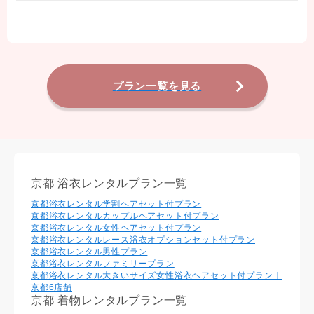
プラン一覧を見る
京都 浴衣レンタルプラン一覧
京都浴衣レンタル学割ヘアセット付プラン
京都浴衣レンタルカップルヘアセット付プラン
京都浴衣レンタル⼥性ヘアセット付プラン
京都浴衣レンタルレース浴衣オプションセット付プラン
京都浴衣レンタル男性プラン
京都浴衣レンタルファミリープラン
京都浴衣レンタル大きいサイズ女性浴衣ヘアセット付プラン｜
京都6店舗
京都 着物レンタルプラン一覧