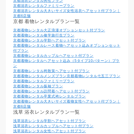
京都浴衣レンタル男性プラン
京都浴衣レンタルファミリープラン
京都浴衣レンタル大きいサイズ女性浴衣ヘアセット付プラン｜
京都6店舗
京都 着物レンタルプラン一覧
京都着物レンタル大正浪漫オプションセット付プラン
京都着物レンタル修学旅行生プラン
京都着物レンタル学割ヘアセット付プラン
京都着物レンタルレース着物ヘアセット込みオプションセット
付プラン
京都着物レンタルカップルヘアセット付プラン
京都着物レンタルヘアセット込み（5タイプ10パターン）プラ
ン
京都着物レンタル袴散策ヘアセット付プラン
京都着物レンタルメンズプラン
京都着物レンタル七五三プラン
京都着物レンタルファミリープラン
京都着物レンタル振袖プラン
京都着物レンタル訪問着ヘアセット付プラン
京都着物レンタル卒業式袴レンタルプラン
京都着物レンタル大きいサイズ着物女性ヘアセット付プラン｜
京都6店舗
浅草 浴衣レンタルプラン一覧
浅草浴衣レンタル学割ヘアセット付プラン
浅草浴衣レンタルカップルヘアセット付プラン
浅草浴衣レンタル⼥性ヘアセット付プラン