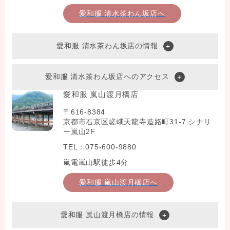
愛和服 清水茶わん坂店へ
愛和服 清水茶わん坂店の情報
愛和服 清水茶わん坂店へのアクセス
愛和服 嵐山渡月橋店
〒616-8384
京都市右京区嵯峨天龍寺造路町31-7 シナリ
ー嵐山2F
TEL：075-600-9880
嵐電嵐山駅徒歩4分
愛和服 嵐山渡月橋店へ
愛和服 嵐山渡月橋店の情報