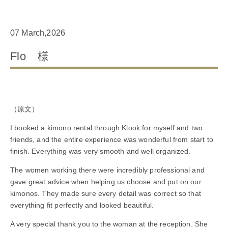
07 March,2026
Flo 様
（原文）
I booked a kimono rental through Klook for myself and two
friends, and the entire experience was wonderful from start to
finish. Everything was very smooth and well organized.
The women working there were incredibly professional and
gave great advice when helping us choose and put on our
kimonos. They made sure every detail was correct so that
everything fit perfectly and looked beautiful.
A very special thank you to the woman at the reception. She