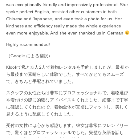
was exceptionally friendly and impressively professional. She
spoke perfect English, assisted other customers in both
Chinese and Japanese, and even took a photo for us. Her
kindness and efficiency really made the whole experience
even more enjoyable. And she even thanked us in German
Highly recommended!
（Google による翻訳）
Klookで私と友人2人で着物レンタルを予約しましたが、最初か
ら最後まで素晴らしい体験でした。すべてがとてもスムーズ
で、きちんと手配されていました。
スタッフの女性たちは非常にプロフェッショナルで、着物選び
や着付けの際に的確なアドバイスをくれました。細部まで丁寧
に確認してくれたので、着物全体が完璧にフィットし、美しく
見えるように配慮してくれました。
受付の女性には心から感謝します。彼女は非常にフレンドリー
で、驚くほどプロフェッショナルでした。完璧な英語を話し、