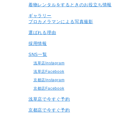
着物レンタルをするときのお役立ち情報
ギャラリー
プロカメラマンによる写真撮影
選ばれる理由
採用情報
SNS一覧
浅草店Instagram
浅草店Facebook
京都店Instagram
京都店Facebook
浅草店で今すぐ予約
京都店で今すぐ予約