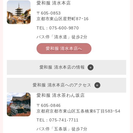
愛和服 清水本店
〒605-0853
京都市東山区星野町87ｰ16
TEL：075-600-9870
バス停「清水道」徒歩2分
愛和服 清水本店へ
愛和服 清水本店の情報
愛和服 清水本店へのアクセス
愛和服 清水茶わん坂店
〒605-0846
京都府京都市東山区五条橋東6丁目583ｰ54
TEL：075-741-7711
バス停「五条坂」徒歩7分