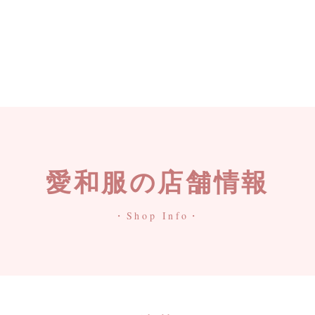
愛和服の店舗情報
・Shop Info・