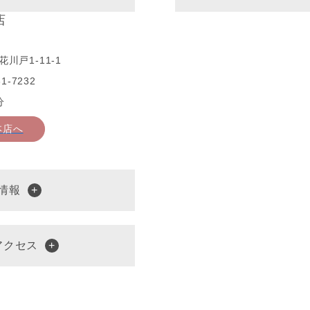
店
川戸1-11-1
1-7232
分
本店へ
情報
アクセス