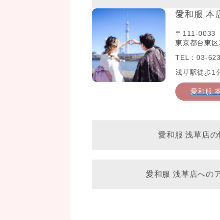
愛和服 本
〒111-0033
東京都台東区花
TEL：03-623
浅草駅徒歩1
愛和服 
愛和服 浅草店の
愛和服 浅草店への