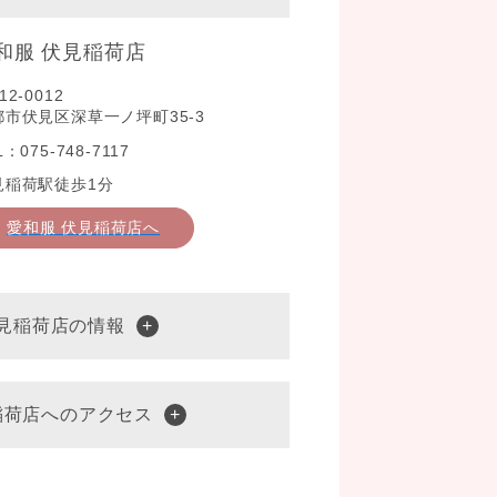
和服 伏見稲荷店
12-0012
都市伏見区深草一ノ坪町35-3
L：075-748-7117
見稲荷駅徒歩1分
愛和服 伏見稲荷店へ
伏見稲荷店の情報
稲荷店へのアクセス