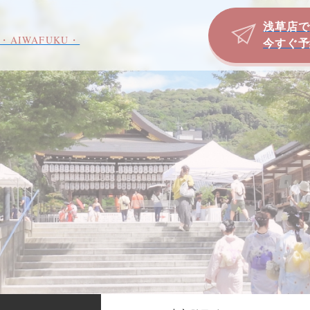
浅草店で
・AIWAFUKU・
今すぐ予