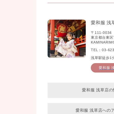
愛和服 浅
〒111-0034
東京都台東区雷門2
KAMINARIM
TEL：03-623
浅草駅徒歩1
愛和服 
愛和服 浅草店の
愛和服 浅草店への