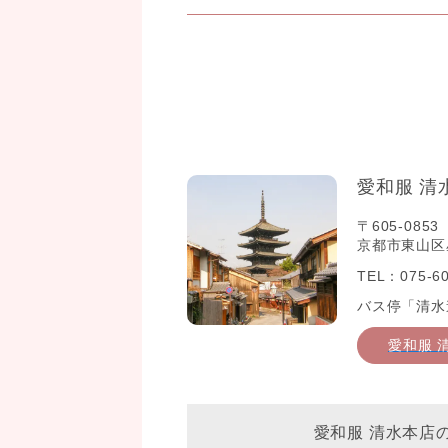
愛和服 清
〒605-0853
京都市東山区星
TEL：075-60
バス停「清水
愛和服 
愛和服 清水本店