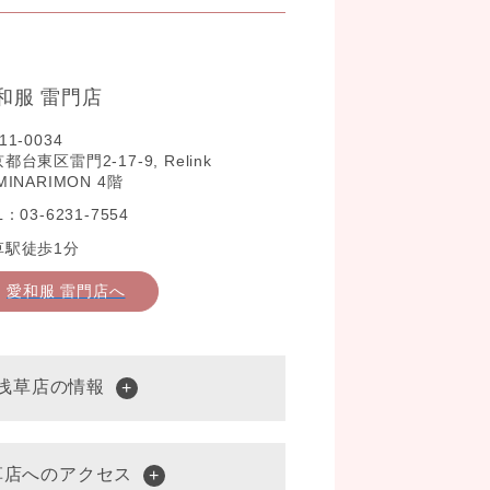
和服 雷門店
11-0034
都台東区雷門2-17-9, Relink
MINARIMON 4階
L：03-6231-7554
草駅徒歩1分
愛和服 雷門店へ
 浅草店の情報
草店へのアクセス